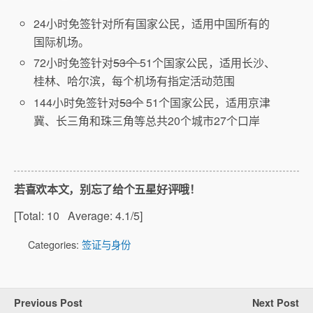
24小时免签针对所有国家公民，适用中国所有的
国际机场。
72小时免签针对
53个
51个国家公民，适用长沙、
桂林、哈尔滨，每个机场有指定活动范围
144小时免签针对
53个
51个国家公民，适用京津
冀、长三角和珠三角等总共20个城市27个口岸
若喜欢本文，别忘了给个五星好评哦！
[Total:
10
Average:
4.1
/5]
Categories:
签证与身份
Previous Post
Next Post