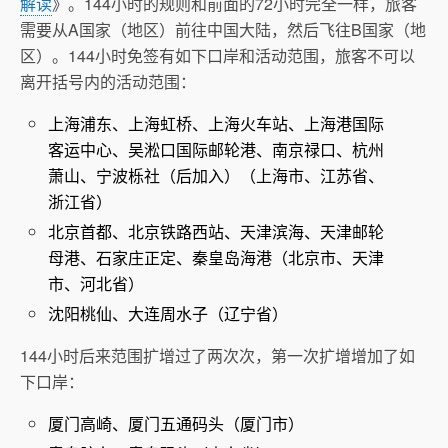
解读
》。144小时的规则和前面的72小时完全一样，旅客
需要从A国家（地区）前往中国大陆，然后飞往B国家（地
区）。144小时免签有如下口岸和活动范围，旅客不可以
离开括号内的活动范围：
上海浦东、上海虹桥、上海火车站、上海港国际
客运中心、吴淞口国际邮轮港、南京禄口、杭州
萧山、宁波栎社（后加入）（上海市、江苏省、
浙江省）
北京首都、北京铁路西站、天津滨海、天津邮轮
母港、石家庄正定、秦皇岛海港（北京市、天津
市、河北省）
沈阳桃仙、大连周水子（辽宁省）
144小时后来范围扩增过了两次次，第一次扩增增加了如
下口岸：
厦门高崎、厦门五通码头（厦门市）