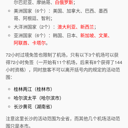
尔巴尼亚、摩纳哥、
白俄罗斯
；
美洲国家（6个）：美国、加拿大、巴西、墨西
哥、阿根廷、智利；
大洋洲国家（2个）：
澳大利亚、新西兰
；
亚洲国家（6个）：韩国、日本、
新加坡、文莱、
阿联酋、卡塔尔
。
72小时过境免签也限制了机场，只有以下3个机场可以获
得72小时免签（一开始有11个机场，后来有8个获得了144
小时资格），同时旅客不可以离开括号内的规定的活动范
围：
桂林两江（桂林市）
哈尔滨太平（哈尔滨市）
长沙黄花（湖南省）
注意这里长沙的活动范围为全省，而其他几个机场活动范
围只是本市。