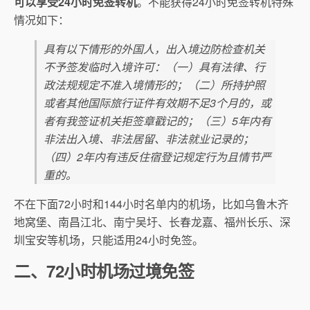
可以享受24小时免签转机
。不能获得24小时免签转机特殊
情况如下：
具有以下情形的外国人，出入境边防检查机关
不予签发临时入境许可：（一）具有法律、行
政法规规定不准入境情形的；（二）所持护照
或者其他国际旅行证件有效期不足3个月的，或
者有我签证机关拒签章戳记的；（三）5年内有
非法出入境、非法居留、非法就业记录的；
（四）2年内有违反住宿登记规定行为且情节严
重的。
不在下面72小时和144小时名单内的机场，比如乌鲁木齐
地窝堡、南昌江北、南宁吴圩、长春龙嘉、福州长乐、深
圳宝安等机场，只能适用24小时免签。
二、72小时机场过境免签