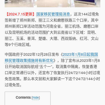
【2024.7.15更新】
国家移民管理局消息
，这次144过境免
签新增了郑州新郑、丽江三义和磨憨铁路三个口岸，其中
郑州新郑口岸活动范围为河南全省，丽江机场、磨憨口岸
以及昆明机场的活动范围扩大到云南省以下区域：昆明、
丽江、玉溪、普洱、楚雄、大理、西双版纳、红河、文山
等9个行政区域。
中国政府于2022年12月28日发布《
2023年1月8日起我国
移民管理政策措施将有新优化
》，除了宣布从2023年1月8
日开始取消国际航班“五个一”，取消集中隔离，恢复香港
口岸正常通行以外，还宣布了恢复执行24/72/144小时过境
免签政策。那么本文就和大家解读一下这个24/72/144小时
过境免签。
Contents
[
hide
]