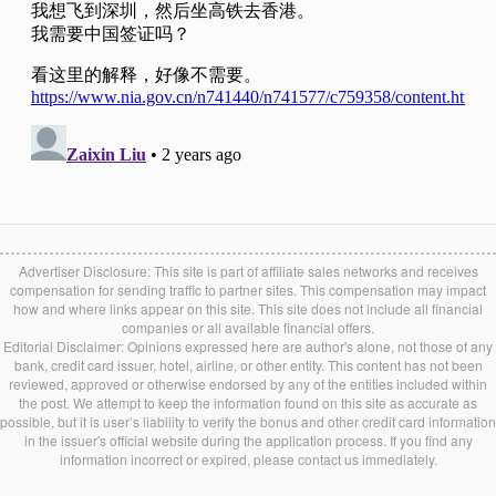
Advertiser Disclosure: This site is part of affiliate sales networks and receives
compensation for sending traffic to partner sites. This compensation may impact
how and where links appear on this site. This site does not include all financial
companies or all available financial offers.
Editorial Disclaimer: Opinions expressed here are author's alone, not those of any
bank, credit card issuer, hotel, airline, or other entity. This content has not been
reviewed, approved or otherwise endorsed by any of the entities included within
the post. We attempt to keep the information found on this site as accurate as
possible, but it is user’s liability to verify the bonus and other credit card information
in the issuer's official website during the application process. If you find any
information incorrect or expired, please contact us immediately.