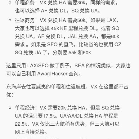
单程商务：VX 兑换 HA 需要30k，同样的需求，
也可以选择 AF 兑换 DL，SQ 兑换 UA。
往返商务：VX 兑换 HA 需要50k。如果是 LAX，
大家也可以选择 45k KE 里程兑换 DL。或者 SQ
兑换 UA，AF 兑换 DL，JAL 兑换 AA，都是60k
需求 。如果是 SFO 的直飞，比较省的也就用 OZ,
SQ 兑换 UA 了，分别要 55k 和60k
这里只用 LAX/SFO 做了例子，SEA 的情况类似，大家也
可以自己利用 AwardHacker 查询。
东海岸去往夏威夷的单程和往返航班，VX 在这里都不占
优：
单程经济：VX 需要20k 兑换 HA，但是 SQ 兑换
UA 的话只要17.5k。UA/AA/DL 兑换 HA 单程是
22.5k，VX 仅比三大航稍有优势，但三大航可以
网上直接兑换。