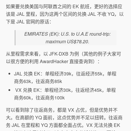
如果要兑换美国与阿联酋之间的 EK 航班，更好的选择应
该是 JAL 里程，因为这两个区间的兑换 JAL 不收 YQ，以
下是 JAL 官网的原话：
EMIRATES (EK): U.S. to U.A.E round-trip:
maximum US$78.20.
从里程需求来看，以 JFK-DXB 为例（其他的例子大家可
以很方便的利用 AwardHacker 直接查询到）：
JAL 兑换 EK：单程经济39k，往返经济55k，单程
商务63k，往返商务85k
VX 兑换 EK：单程经济30k，往返经济45k，单程
商务60k，往返商务100k
可以看到除了往返商务，都是 VX 占优，但是优势并不
大。在高额的 YQ 面前，这点优势并不足以扭转。往返商
务 JAL 在里程和 YQ 方面都全面占优。VX 无法兑换 EK