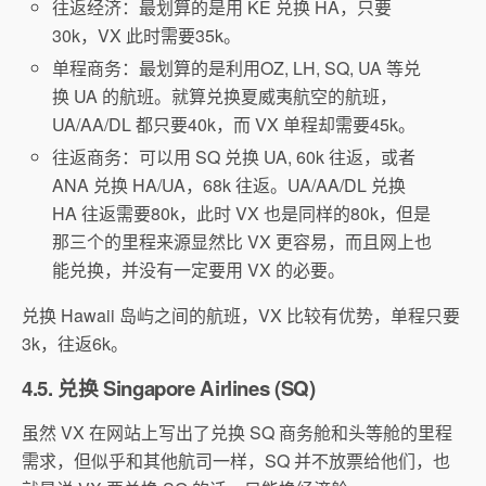
往返经济：最划算的是用 KE 兑换 HA，只要
30k，VX 此时需要35k。
单程商务：最划算的是利用OZ, LH, SQ, UA 等兑
换 UA 的航班。就算兑换夏威夷航空的航班，
UA/AA/DL 都只要40k，而 VX 单程却需要45k。
往返商务：可以用 SQ 兑换 UA, 60k 往返，或者
ANA 兑换 HA/UA，68k 往返。UA/AA/DL 兑换
HA 往返需要80k，此时 VX 也是同样的80k，但是
那三个的里程来源显然比 VX 更容易，而且网上也
能兑换，并没有一定要用 VX 的必要。
兑换 Hawaii 岛屿之间的航班，VX 比较有优势，单程只要
3k，往返6k。
4.5. 兑换 Singapore Airlines (SQ)
虽然 VX 在网站上写出了兑换 SQ 商务舱和头等舱的里程
需求，但似乎和其他航司一样，SQ 并不放票给他们，也