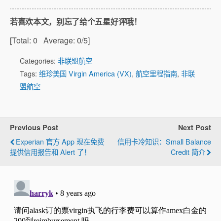
若喜欢本文，别忘了给个五星好评哦！
[Total:
0
Average:
0
/5]
Categories:
非联盟航空
Tags:
维珍美国 Virgin America (VX)
,
航空里程指南
,
非联
盟航空
Previous Post
Next Post
Experian 官方 App 现在免费
信用卡冷知识：Small Balance
提供信用报告和 Alert 了！
Credit 简介