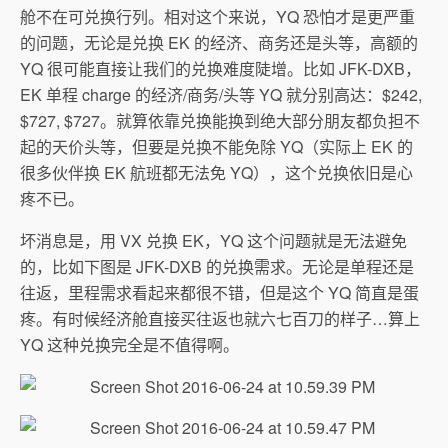
舱不在可兑换行列。相对这个来说，YQ 恐怕才是更严重
的问题，无论是兑换 EK 的经济、商务还是头等，高额的
YQ 很可能直接让我们的兑换难度陡增。比如 JFK-DXB，
EK 单程 charge 的经济/商务/头等 YQ 就分别高达：$242,
$727, $727。就算依靠兑换能换到绝大部分朋友都负担不
起的天价头等，但要是兑换不能免除 YQ（实际上 EK 的
很多伙伴换 EK 航班都无法免 YQ），这个兑换依旧是心
疼不已。
坏消息是，用 VX 兑换 EK，YQ 这个问题就是无法避免
的，比如下图是 JFK-DXB 的兑换需求。无论是单程还是
往返，里程需求看起来都很不错，但是这个 YQ 简直是蛋
疼。有时候经济舱直接买往返也就六七百刀的样子…算上
YQ 这种兑换完全是不值得啊。