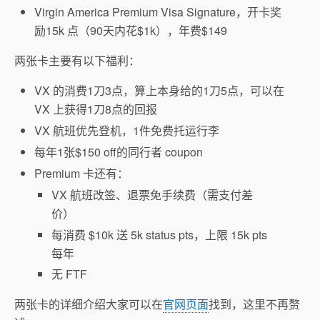
Virgin America Premium Visa Signature，开卡奖
励15k 点（90天内花$1k），年费$149
两张卡主要有以下福利：
VX 的消费1刀3点，算上本身给的1刀5点，可以在
VX 上获得1刀8点的回报
VX 航班优先登机，1件免费托运行李
每年1张$150 off的同行者 coupon
Premium 卡还有：
VX 航班改签、退票免手续费（需支付差
价）
每消费 $10k 送 5k status pts，上限 15k pts
每年
无 FTF
两张卡的详细介绍大家可以在
官网页面
找到，这里不再赘