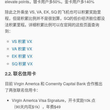
elevate points，银卡用户多50%，金卡用户多140%
除此之外乘坐 VS, VA, EK, SQ 的飞机也可以积累奖励里
程，但是积累比例并不是很划算，SQ的低价经济舱位都没
法积累里程。详细积累比例可以在官网的这些页面查询
到：
VS 积累 VX
VA 积累 VX
EK 积累 VX
SQ 积累 VX
2.2. 联名信用卡
目前 Virgin America 和 Comenity Capital Bank 合作推出
了两张联名信用卡：
Virgin America Visa Signature，开卡奖励10k 点
（90天内花$1k），年费$49