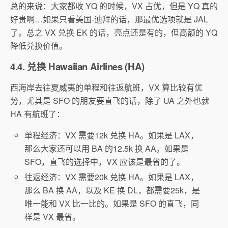
总的来说：大家都收 YQ 的时候，VX 占优，但是 YQ 真的
好贵啊…如果只看美国-迪拜的话，那最优选项就是 JAL
了。总之 VX 兑换 EK 的话，亮点还是有的，但高额的 YQ
降低兑换价值。
4.4. 兑换 Hawaiian Airlines (HA)
西海岸去往夏威夷的单程和往返航班，VX 算比较有优
势，尤其是 SFO 的朋友要直飞的话，除了 UA 之外也就
HA 有航班了：
单程经济：VX 需要12k 兑换 HA。如果是 LAX，
那么大家还可以用 BA 的12.5k 换 AA。如果是
SFO，直飞的选择中，VX 应该是最省的了。
往返经济：VX 需要20k 兑换 HA。如果是 LAX，
那么 BA 换 AA，以及 KE 换 DL，都需要25k，是
唯一能和 VX 比一比的。如果是 SFO 的直飞，同
样是 VX 最省。