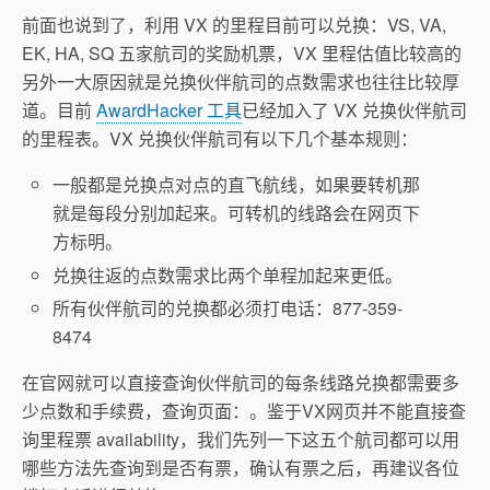
前面也说到了，利用 VX 的里程目前可以兑换：VS, VA,
EK, HA, SQ 五家航司的奖励机票，VX 里程估值比较高的
另外一大原因就是兑换伙伴航司的点数需求也往往比较厚
道。目前
AwardHacker 工具
已经加入了 VX 兑换伙伴航司
的里程表。VX 兑换伙伴航司有以下几个基本规则：
一般都是兑换点对点的直飞航线，如果要转机那
就是每段分别加起来。可转机的线路会在网页下
方标明。
兑换往返的点数需求比两个单程加起来更低。
所有伙伴航司的兑换都必须打电话：877-359-
8474
在官网就可以直接查询伙伴航司的每条线路兑换都需要多
少点数和手续费，查询页面：。鉴于VX网页并不能直接查
询里程票 availability，我们先列一下这五个航司都可以用
哪些方法先查询到是否有票，确认有票之后，再建议各位