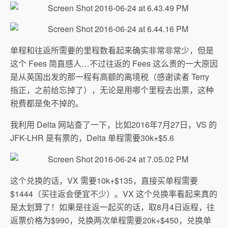
单程和往返所需要的里程数看起来确实非常非常少，但是
这个 Fees 简直感人…不过往返的 Fees 这么贵的一大原因
是从英国出发的那一程有高额的离境税（感谢读者 Terry
指正，之前给忘掉了），无论是用哪个里程去出票，这种
税费都是免不掉的。
我利用 Delta 网站查了一下，比如2016年7月27日，VS 的
JFK-LHR 是有票的，Delta 单程需要30k+$5.6
这个兑换的话，VX 需要10k+$135，直接买单程需要
$1444（买往返会便宜不少）。VX 这个兑换率看起来真的
是太划算了！如果是往返一起买的话，取8月4日返程，往
返票价格为$990，兑换两次单程需要20k+$450，兑换单