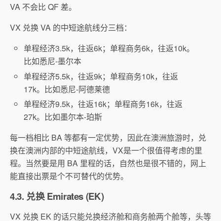
VA 不会比 QF 差。
VX 兑换 VA 的中短途航线分三档：
单程经济3.5k，往返6k；单程商务6k，往返10k。
比如悉尼-墨尔本
单程经济5.5k，往返9k；单程商务10k，往返
17k。比如悉尼-阿德莱德
单程经济9.5k，往返16k；单程商务16k，往返
27k。比如墨尔本-珀斯
每一档相比 BA 等都有一定优势，因此在澳洲旅游时，兑
换在澳洲内部的中短途航线，VX是一个很值得考虑的里
程。当然要是用 BA 里程的话，自然也是很不错的，网上
能直接出票是个不可替代的优势。
4.3. 兑换 Emirates (EK)
VX 兑换 EK 的话只能兑换经济舱和商务舱两个舱等，头等