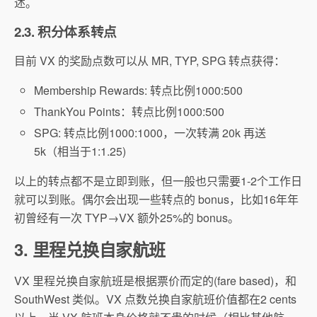
述。
2.3. 积分体系转点
目前 VX 的奖励点数可以从 MR, TYP, SPG 转点获得：
Membership Rewards: 转点比例1000:500
ThankYou Points：转点比例1000:500
SPG: 转点比例1000:1000，一次转满 20k 再送
5k（相当于1:1.25)
以上的转点都不是立即到账，但一般也只需要1-2个工作日
就可以到账。偶尔会出现一些转点的 bonus，比如16年年
初曾经有一次 TYP→VX 额外25%的 bonus。
3. 里程兑换自家航班
VX 里程兑换自家航班是根据票价而定的(fare based)，和
SouthWest 类似。VX 点数兑换自家航班价值都在2 cents