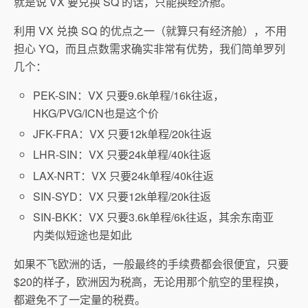
就是说 VX 要兑换 SQ 的话，只能换经济舱。
利用 VX 兑换 SQ 的优点之一（就算只有经济舱），不用
担心 YQ，而且点数需求确实非常有优势，我们简单罗列
几个：
PEK-SIN：VX 只要9.6k单程/16k往返，
HKG/PVG/ICN也是这个价
JFK-FRA：VX 只要12k单程/20k往返
LHR-SIN：VX 只要24k单程/40k往返
LAX-NRT：VX 只要24k单程/40k往返
SIN-SYD：VX 只要12k单程/20k往返
SIN-BKK：VX 只要3.6k单程/6k往返，其余东南亚
内类似短途也是如此
如果不飞欧洲的话，一般最终的手续费都会很便宜，只要
$20的样子，欧洲因为税高，无论用那个航空的里程换，
都避免不了一定量的税费。