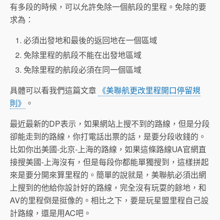
有多段的時候，可以允許免除一個航段的里程。免除的要
求為：
必須出發地和最後的返回地在一個區域
免除里程的航段不能在出發地區域
免除里程的航段必須在同一個區域
具體可以看我們這篇文章
《美聯航更改里程開口停留規
則》
。
最近最新的DP表示，如果網站上搜不到的路線，但是分段
卻能走到的路線，你打電話出票的話，是要分段收錢的。
比如你出美國-北京-上海的路線，如果這條路線UA官網直
接搜美國-上海沒有，但是每段你都能單獨搜到，這樣拼起
來是要分開來算里程的。簡單的說就是，美聯航必須出網
上搜到的他給你設計好的路線，完全沒有玩耍的餘地，和
AV的里程倒是挺像的。相比之下，要是玩星盟里程自己設
計路線，還是用AC吧。