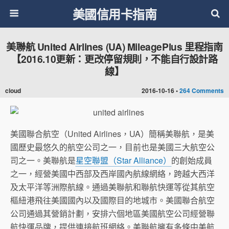
美國信用卡指南
美聯航 United Airlines (UA) MileagePlus 里程指南
【2016.10更新：更改停留規則，不能自行設計路
線】
cloud
2016-10-16 •
264 Comments
美國聯合航空（United Airlines，UA）簡稱美聯航，是美
國歷史最悠久的航空公司之一，目前也是美國三大航空公
司之一。美聯航是
星空聯盟（Star Alliance）
的創始成員
之一，經營美國中西部及西岸國內航線網絡，跨越大西洋
及太平洋等洲際航線。通過美聯航和聯航快運等從其航空
樞紐港飛往美國國內以及國際目的地城市。美國聯合航空
公司通過其營銷計劃，安排六個地區美國航空公司經營聯
航快運品牌，提供連接航班網絡。美聯航擁有多條中美航