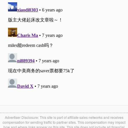
Advertiser Disclosure: This site is part of affiliate sales networks and receives
compensation for sending traffic to partner sites. This compensation may impact
how and where links appear on this site. This site does not include all financial