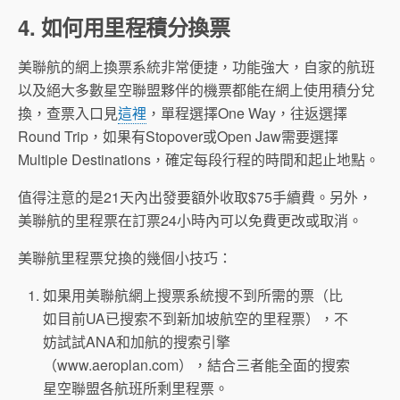
4. 如何用里程積分換票
美聯航的網上換票系統非常便捷，功能強大，自家的航班
以及絕大多數星空聯盟夥伴的機票都能在網上使用積分兌
換，查票入口見
這裡
，單程選擇One Way，往返選擇
Round Trip，如果有Stopover或Open Jaw需要選擇
Multiple Destinations，確定每段行程的時間和起止地點。
值得注意的是21天內出發要額外收取$75手續費。另外，
美聯航的里程票在訂票24小時內可以免費更改或取消。
美聯航里程票兌換的幾個小技巧：
如果用美聯航網上搜票系統搜不到所需的票（比
如目前UA已搜索不到新加坡航空的里程票），不
妨試試ANA和加航的搜索引擎
（www.aeroplan.com），結合三者能全面的搜索
星空聯盟各航班所剩里程票。