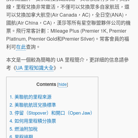
線，里程兌換非常靈活，不僅可以兌換眾多自家航班，還
可以兌換加拿大航空(Air Canada，AC)，全日空(ANA)，
國航(Air China，CA)，漢莎等所有星空聯盟夥伴公司的機
票。飛行常客計劃：Mileage Plus (Premier 1K, Premier
Platinum, Premier Gold和Premier Silver)。常客會員的福
利可
在此
查詢。
本文是一個較為簡略的 UA 里程簡介，更詳細的信息請參
考《
UA 里程知識大全
》。
Contents
[
hide
]
1. 美聯航的里程來源
2. 美聯航航班兌換標準
3. 停留（Stopover）和開口（Open Jaw）
4. 如何用里程積分換票
5. 燃油附加稅
6. 里程過期