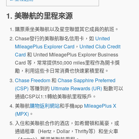
1. 美聯航的里程來源
購票乘坐美聯航以及星空聯盟其它成員的航班。
Chase發行的美聯航聯名信用卡，如
United
MileagePlus Explorer Card
，
United Club Credit
Card
和 United MileagePlus Explorer Business
Card 等，常常提供50,000 miles里程作為開卡獎
勵，利用這些卡日常消費也快速累積里程。
Chase Freedom
和
Chase Sapphire Preferred
(CSP)
等賺到的
Ultimate Rewards (UR)
點數可以
通過CSP以1:1轉給美聯航里程賬戶。
美聯航
購物返利網站
和手機app
MileagePlus X
(MPX)
。
入住和美聯航合作的酒店，如希爾頓和萬豪，或
通過租車（Hertz，Dollar，Thrifty等）和坐火車