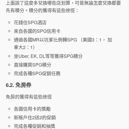
上面說了這麼多兌換哪些店划算，可是無論怎麼兌換都要
先有積分。積分的獲得有這些途徑：
花錢住SPG酒店
來自各國的SPG信用卡
通過各國MR以坑爹比例轉SPG （美國3：1， 加
拿大2：1）
坐Uber, EK, DL等等獲得SPG積分
直接購買SPG積分
完成各種SPG促銷任務
6.2. 免房券
免房的獲得有這些途徑
各國信用卡的獎勵
新賬戶住2送2的促銷
完成各種促銷和抽獎