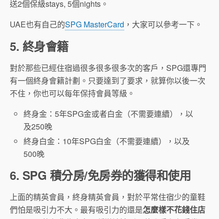
送2個保級stays, 5個nights。
UAE也有自己的
SPG MasterCard
，大家可以參考一下。
5. 終身會籍
對於那些已經住宿過很多很多很多次的客戶，SPG還專門
有一個終身會籍計劃。只要達到了要求，就算你以後一次
不住，你也可以每年保持會員等級。
終身金：5年SPG金或者白金（不需要連續），以
及250晚
終身白金：10年SPG白金（不需要連續），以及
500晚
6. SPG 積分房/免房券的獲得和使用
上面的精英會員，終身精英會員，對於平常住宿少的童鞋
們怕是吸引力不大。最有吸引力的還是
怎麼樣不花錢住店