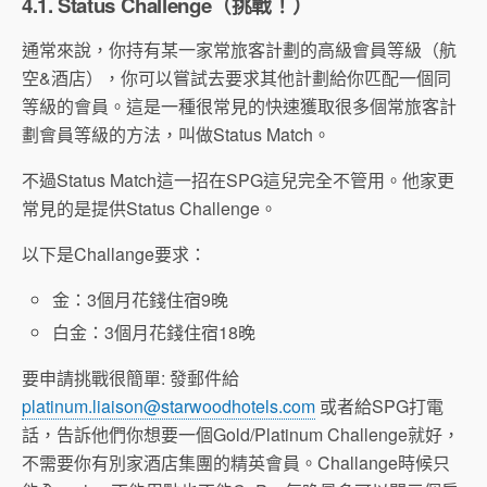
4.1. Status Challenge（挑戰！）
通常來說，你持有某一家常旅客計劃的高級會員等級（航
空&酒店），你可以嘗試去要求其他計劃給你匹配一個同
等級的會員。這是一種很常見的快速獲取很多個常旅客計
劃會員等級的方法，叫做Status Match。
不過Status Match這一招在SPG這兒完全不管用。他家更
常見的是提供Status Challenge。
以下是Challange要求：
金：3個月花錢住宿9晚
白金：3個月花錢住宿18晚
要申請挑戰很簡單: 發郵件給
platinum.liaison@starwoodhotels.com
或者給SPG打電
話，告訴他們你想要一個Gold/Platinum Challenge就好，
不需要你有別家酒店集團的精英會員。Challange時候只