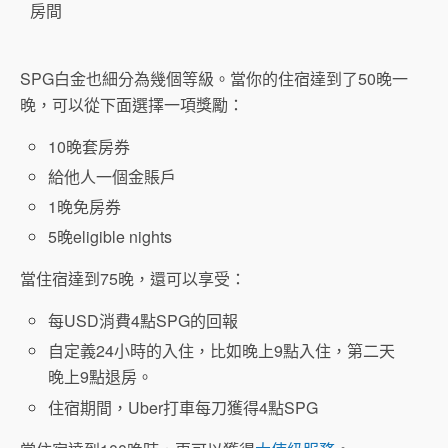
房間
SPG白金也細分為幾個等級。當你的住宿達到了50晚一
晚，可以從下面選擇一項獎勵：
10晚套房券
給他人一個金賬戶
1晚免房券
5晚eligible nights
當住宿達到75晚，還可以享受：
每USD消費4點SPG的回報
自定義24小時的入住，比如晚上9點入住，第二天
晚上9點退房。
住宿期間，Uber打車每刀獲得4點SPG