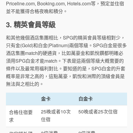
Priceline.com, Booking.com, Hotels.com等，預定並住宿
並不能獲得合格夜晚和積分。
3. 精英會員等級
和其他幾個酒店集團相比，SPG的精英會員等級相對少，
只有金(Gold)和白金(Platinum)兩個等級。SPG白金是很多
酒店集團match的硬通貨，比如萬豪金和凱悅鑽都明確必
須用SPG白金才能match。下表是這兩個等級大概需要的
條件以及最常用福利對比。要知道的是，SPG白金的升套
概率是非常之高的，這點萬豪，凱悅和洲際的頂級會員是
無法與之相比的。
金卡
白金卡
25晚或者10次
50晚或者25次住宿
合格住宿要
住宿
求