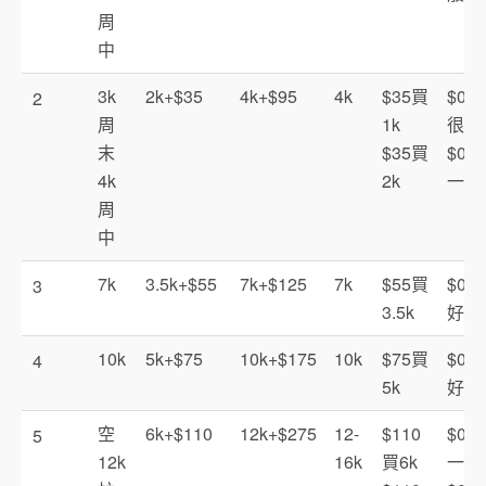
周
中
3k
2k+$35
4k+$95
4k
$35買
$0.0
2
周
1k
很差
末
$35買
$0.0
4k
2k
一般
周
中
7k
3.5k+$55
7k+$125
7k
$55買
$0.0
3
3.5k
好
10k
5k+$75
10k+$175
10k
$75買
$0.0
4
5k
好
空
6k+$110
12k+$275
12-
$110
$0.0
5
12k
16k
買6k
一般