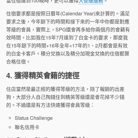
當住宿達到100晚時，更可以獲得
大使級服務
。
住宿要求都是按照日曆年(Calendar Year)來計算的。滿足
要求之後，今年餘下的時間和接下來的一年中你都是對應
等級的會員，實際上，SPG還會再多給你兩個月的會籍有
效時間。比如我在15年7月達到了白金卡的要求，那麼我
在15年餘下的時間+16年全年+17年的1、2月都會是有效
的白金卡客戶。積分兌換以及積分加現金兌換的住宿都算
合格住宿。
4. 獲得精英會籍的捷徑
住店當然是最正經的獲得等級的方法，除了報銷的出差
狗，大部分人自己掏錢住到精英等級還是會花掉不少錢
的。不過還是有方法快速獲得會員等級：
Status Challenge
聯名信用卡