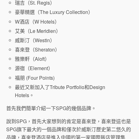
瑞吉（St. Regis）
豪華精選（The Luxury Collection）
W酒店（W Hotels）
艾美（Le Meridien）
威斯汀（Westin）
喜來登（Sheraton）
雅樂軒（Aloft）
源宿（Element）
福朋 (Four Points)
最近又新加入了Tribute Portfolio和Design
Hotels。
首先我們簡單介紹一下SPG的幾個品牌。
說到SPG，首先大家想到的肯定是喜來登，喜來登這也是
SPG旗下最大的一個品牌和僅次於威斯汀歷史第二悠久的
品牌，喜來登酒店是進入中國的第一家國際飯店管理集