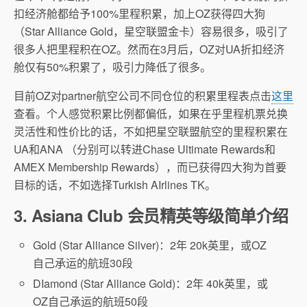
扣经济舱都给予100%里程积累，加上OZ获得四大狗
（Star Alliance Gold，星空联盟金卡）容易很多，吸引了
很多人把里程积在OZ。然而在3月后，OZ对UA折扣经济
舱仅有50%积累了，吸引力降低了很多。
目前OZ对partner航空公司不同仓位的积累里程表点击
这里
查看。个人感觉积累比例都偏低，如果在乎里程机票兑换
灵活性和性价比的话，不如把星空联盟航空的里程积累在
UA和ANA （分别可以转进Chase Ultimate Rewards和
AMEX Membership Rewards），而已获得四大狗为首要
目标的话，不如选择Turkish AIrlines TK。
3. Asiana Club
会员精英等级简单介绍
Gold (Star Alliance Silver)：2年 20k英里，或OZ
自己承运的航班30段
DIamond (Star Alliance Gold)：2年 40k英里，或
OZ自己承运的航班50段