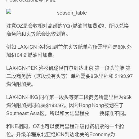
注意OZ是会收相对高额的YQ (燃油附加费)的，所以兑换
商务舱和头等舱会比较划算。
例如 LAX-ICN 洛杉矶到首尔头等舱单程所需里程是80k 外
加$104.2 燃油附加费。
LAX-ICN-PEK 洛杉矶途径首尔到达北京 第一段头等舱 第
二段商务舱（这段没有头等）单程需要85k里程和 $193.97
燃油附加费。
LAX-ICN-HKG 同样第一段头等第二段商务所需里程为95k
燃油附加费同样是$193.97。因为Hong Kong被划在了
Southeast Asia区，所以和大陆里程兑 换标准不同。
和KE相同，OZ也可以使用里程升级付费机票的一个舱
位。升级单程东北亚经ICN到达北美的Economy为