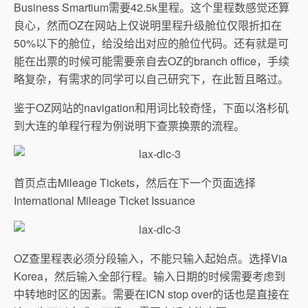
Business Smartium需要42.5k里程。这个里程数感觉还算
良心，然而OZ在网站上仅说明里程升级舱位仅限折扣在
50%以下的舱位，给没给出对应的舱位代码。还有就是可
能在出票的时候可能需要亲自去OZ的branch office，手续
略复杂，有需求的同学可以自己研究下，在此暂且略过。
鉴于OZ网站的navigation和用词比较奇怪，下面以洛杉矶
到大连的单程行程为例说明下查票换票的流程。
首页点击Mileage Tickets，然后在下一个页面选择
International Mileage Ticket Issuance
OZ查里程表必须分段输入，不能只输入起始点。选择Via
Korea，然后输入全部行程。输入日期的时候需要考虑到
中转地时区的因素。需要在ICN stop over的话也是直接在