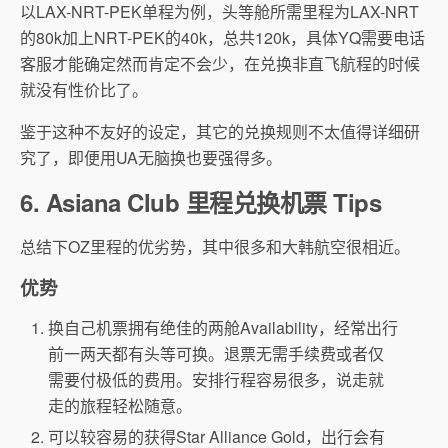
以LAX-NRT-PEK单程为例，头等舱所需里程为LAX-NRT
的80k加上NRT-PEK的40k，总共120k，具体YQ需要电话
客服才能确定然而肯定不会少，在兑换非直飞航程的时候
就没有性价比了。
鉴于这种不友好的设定，其它的兑换规则不太值得详细研
究了，即便用UA无脑换也要强得多。
6. Asiana Club 里程兑换机票 Tips
总结下OZ里程的优劣势，其中很多和大韩航空很相近。
优势
换自己机票拥有绝佳的两舱Availability，经常出行
前一两天都有头等可换。退票无需手续费或者仅
需要付极低的费用。安排行程容易很多，说走就
走的旅程轻松随意。
可以较容易的获得Star Alliance Gold，出行会有