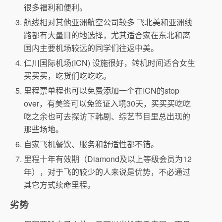
很多福利和便利。
航线相对其他亚洲航空公司较多 飞北美和亚洲线
路都有大量目的地选择，尤其适合家在东北和离
国内主要机场较远的同学们往返中美。
仁川国际机场(ICN) 设施很好，转机时间适合女生
买买买，吃货们吃吃吃。
里程票单程也可以免费添加一个在ICN的stop
over，有美签可以免签证入境30天，买买买吃吃
吃之余也可去探访下韩剧、综艺节目里总出现的
那些场地。
自家飞机餐饮、服务和舒适性都不错。
里程十年有效期（Diamond及以上等级会员为12
年），对于飞的较少的人来说是优势，不必通过
其它方式续命里程。
劣势