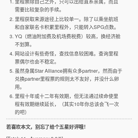
里程票除自己之外，只可以出给直系亲属，而且
需要比较复杂的手续。
里程获取来源途径上比较单一。除了以乘坐航班
和自家联名卡积累里程外，只能转入SPG点数。
YQ（燃油附加费及机场费税费）较高，换经济舱
不划算。
网站设计有些奇怪，查找信息较困难。查询里程
票偶尔也会不稳定。
虽然身属Star Alliance拥有众多partner，然而由于
兑换partner里程票的规则太不友好，并没什么卵
用。
里程十年或十二年有效期，但无法通过续命使里
程有效期继续延长，（其实10年你总该会飞一次
的吧）
若喜欢本文，别忘了给个五星好评哦！