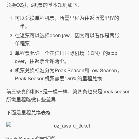
兑换OZ执飞机票的基本规则如下：
可以兑换单程机票，所需里程为往返所需里程的
一半。
往返票可以选择open jaw，因为可以看作是两张
单程票
单程票允许一个在仁川国际机场（ICN）的stop
over，往返票允许两个。
机票兑换标准分为Peak Season和Low Season，
Peak Season机票需要150%的里程兑换
前三条真的和KE是一模一样，第四条也只是peak season
所需里程略微有些差异
下面是里程兑换表格
Peak Season的时间段