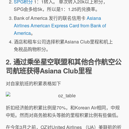
SPG积分
1：1转入。 单次转入20k以上积分，
SPG会多给5k，所以是1：1.25的兑换率。
Bank of America 发行的联名信用卡
Asiana
Airlines American Express Card from Bank of
America
。
酒店和租车公司选择积累Asiana Club里程和机上
免税品购物积分。
2. 通过乘坐星空联盟和其他合作航空公
司航班获得Asiana Club里程
对自家航班的积累表格如下
折扣经济舱的积累比例是70%，和Korean Air相同，中规
中矩。然而对商务舱和头等舱的里程积累比例有些偏低。
在今年3月之前，OZ对United Airlines （UA）美联航的折