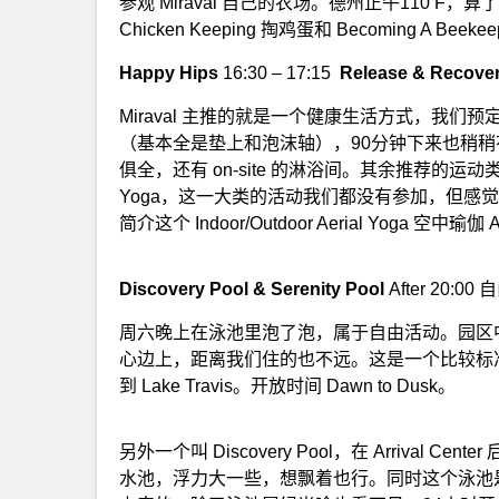
参观 Miraval 自己的农场。德州正午110 
Chicken Keeping 掏鸡蛋和 Becoming A 
Happy Hips
16:30 – 17:15
Release & Recove
Miraval 主推的就是一个健康生活方式，我们预定
（基本全是垫上和泡沫轴），90分钟下来也稍稍有
俱全，还有 on-site 的淋浴间。其余推荐
Yoga，这一大类的活动我们都没有参加，但感觉 Mira
简介这个 Indoor/Outdoor Aerial Yoga 
Discovery Pool & Serenity Pool
After 20:00
周六晚上在泳池里泡了泡，属于自由活动。园区中总共两个
心边上，距离我们住的也不远。这是一个比较标
到 Lake Travis。开放时间 Dawn to Dusk。
另外一个叫 Discovery Pool，在 Arriva
水池，浮力大一些，想飘着也行。同时这个泳池是 In