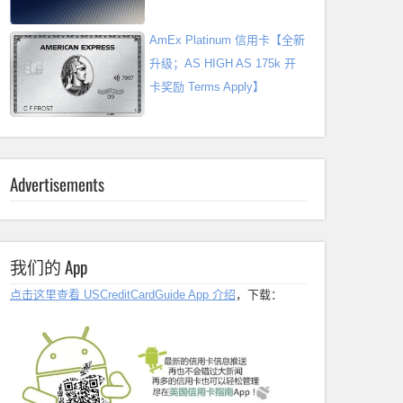
AmEx Platinum 信用卡【全新
升级；AS HIGH AS 175k 开
卡奖励 Terms Apply】
Advertisements
我们的 App
点击这里查看 USCreditCardGuide App 介绍
，下载：