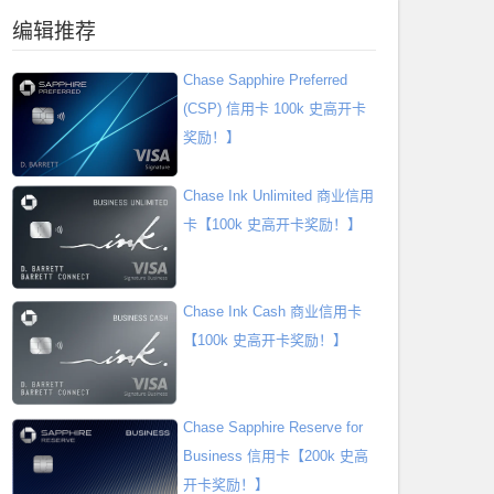
编辑推荐
Chase Sapphire Preferred
(CSP) 信用卡 100k 史高开卡
奖励！】
Chase Ink Unlimited 商业信用
卡【100k 史高开卡奖励！】
Chase Ink Cash 商业信用卡
【100k 史高开卡奖励！】
Chase Sapphire Reserve for
Business 信用卡【200k 史高
开卡奖励！】