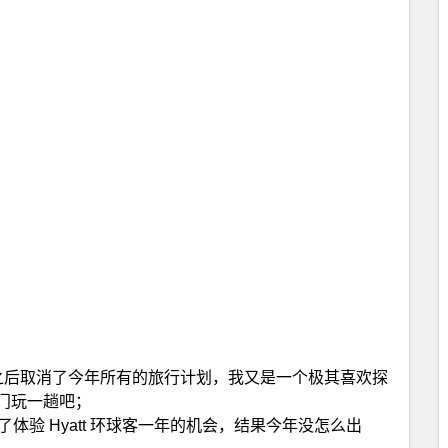
自 LD 怀孕之后取消了今年所有的旅行计划，我又是一个极其喜欢探
门玩一趟吧；
体验 Hyatt 环球客一年的机会，结果今年没怎么出