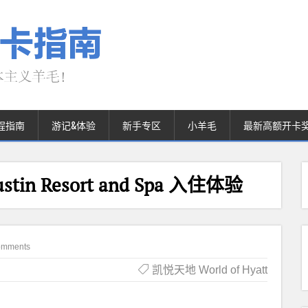
程指南
游记&体验
新手专区
小羊毛
最新高额开卡
stin Resort and Spa 入住体验
omments
凯悦天地 World of Hyatt