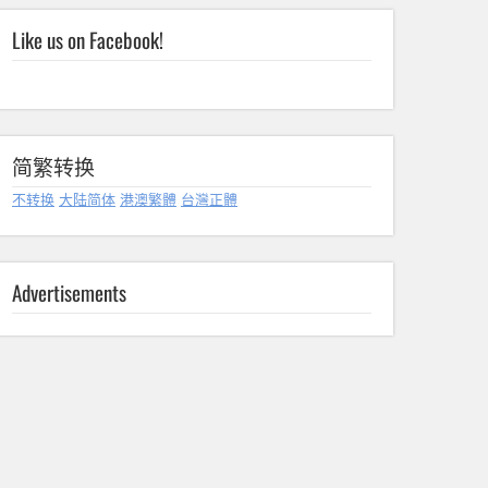
Like us on Facebook!
简繁转换
不转换
大陆简体
港澳繁體
台灣正體
Advertisements