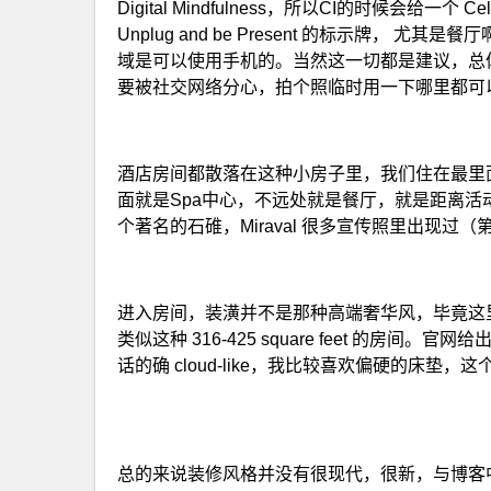
Digital Mindfulness，所以CI的时候会给一个 
Unplug and be Present 的标示牌， 尤其是
域是可以使用手机的。当然这一切都是建议，总
要被社交网络分心，拍个照临时用一下哪里都可
酒店房间都散落在这种小房子里，我们住在最里
面就是Spa中心，不远处就是餐厅，就是距离
个著名的石碓，Miraval 很多宣传照里出现
进入房间，装潢并不是那种高端奢华风，毕竟这里是
类似这种 316-425 square feet 的房间。官网给出使用的是
话的确 cloud-like，我比较喜欢偏硬的床
总的来说装修风格并没有很现代，很新，与博客中另一篇体