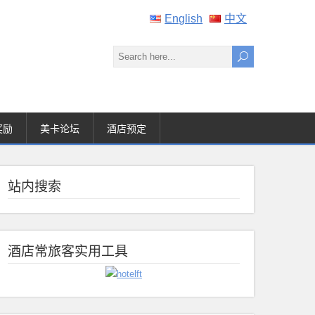
English
中文
奖励
美卡论坛
酒店预定
站内搜索
酒店常旅客实用工具