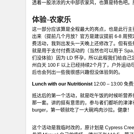
透着一股浓浓的大中部农家风，也算是特色吧。
体验-农家乐
这一部分应该算是全程最大的亮点，也是此行主
出来（提前几个月放？官方是建议提前 6-8 
费活动，我到出发头一天晚上还修改了。但有些热
就是用于支付付费活动的（当然也可以用于 Spa，
们没体验）因为 LD 怀孕，所以此程我们给自己定
州白天 100 F 以上已经持续2个月了，户外运
后也会列出一些我很感兴趣但没体验到的。
Lunch with our Nutritionist
12:00 – 13:00 
抵达后的第一个活动，就是吃午饭的时候听营养
那一套。讲的挺有意思的，参与者们都听的津津
burger，第一顿就吃了一大碗鸡肉沙拉。健康！
这个活动是我临时改的，原计划是 Cypress Cre