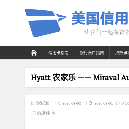
信用卡指南
银行账户指南
点数里
Hyatt 农家乐 —— Miraval Au
读者投稿
2023-09-02
2023-09-01
8 C
酒店体验