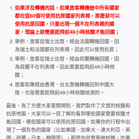
如果涉及轉機的話，如果旅客轉機途中所有國家
都在這60個可使用抗原國家列表裡，那麼就可以
使用抗原回國，只要出現一個不在列表裡的國
家，理論上就需要起飛前48小時核酸才能回國；
舉例，旅客從瑞士出發，經由法國轉機回國，因
為瑞士和法國都在列表裡，因此可以使用抗原；
舉例，旅客從瑞士出發，經由荷蘭轉機回國，因
為荷蘭不在列表裡，因此需要起飛前48小時核
酸；
旅客如果經由香港、台北登機轉機回到中國大
陸，也是需要起飛前48小時核酸檢測的。
最後，為了方便大家查閱規則，我們製作了文首的核酸和
抗原地圖，大家可以一目了解的看到哪些國家需要核酸才
能回國，哪些國家可以使用抗原回國。如果你的行程中出
現了一個灰色的國家（比如美國、加拿大、澳大利亞、英
國、荷蘭、日本、韓國等），那麼你就需要做核酸，如果