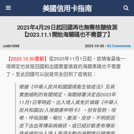
美國信用卡指南
2023年4月29日起回國再也無需核酸檢測
【2023.11.1開始海關碼也不需要了】
colin1898
2023-10-30 •
63 Comments
【2023.10.30更新】
從2023年11月1日起，疫情後最後一
項規定也就是回國和出國需要填寫的海關黑碼也不需要
了，至此回國可以說是完全回到了疫情前：
根據《中華人民共和國國境衛生檢疫法》及其
實施細則的有關規定，海關總署決定自2023年
11月1日零時起，出入境人員免於填報《中華人
民共和國出/入境健康申明卡》，但有發熱、咳
嗽、呼吸困難、嘔吐、腹瀉、皮疹、不明原因
皮下出血等傳染病癥狀，或已經診斷患有傳染
性疾病的出入境人員須主動向海關進行健康申