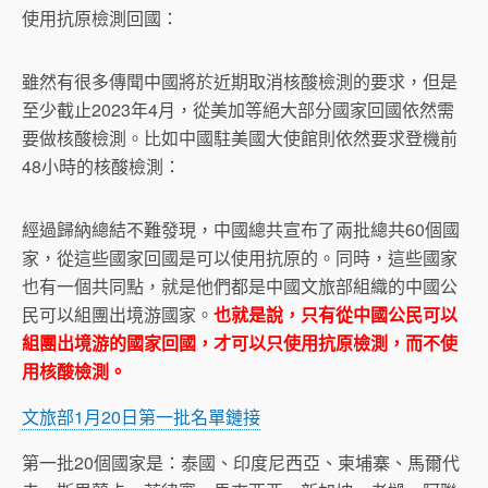
使用抗原檢測回國：
雖然有很多傳聞中國將於近期取消核酸檢測的要求，但是
至少截止2023年4月，從美加等絕大部分國家回國依然需
要做核酸檢測。比如中國駐美國大使館則依然要求登機前
48小時的核酸檢測：
經過歸納總結不難發現，中國總共宣布了兩批總共60個國
家，從這些國家回國是可以使用抗原的。同時，這些國家
也有一個共同點，就是他們都是中國文旅部組織的中國公
民可以組團出境游國家。
也就是說，只有從中國公民可以
組團出境游的國家回國，才可以只使用抗原檢測，而不使
用核酸檢測。
文旅部1月20日第一批名單鏈接
第一批20個國家是：泰國、印度尼西亞、柬埔寨、馬爾代