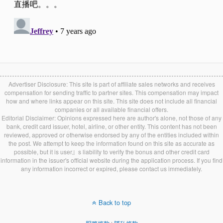
Advertiser Disclosure: This site is part of affiliate sales networks and receives
compensation for sending traffic to partner sites. This compensation may impact
how and where links appear on this site. This site does not include all financial
companies or all available financial offers.
Editorial Disclaimer: Opinions expressed here are author's alone, not those of any
bank, credit card issuer, hotel, airline, or other entity. This content has not been
reviewed, approved or otherwise endorsed by any of the entities included within
the post. We attempt to keep the information found on this site as accurate as
possible, but it is user』s liability to verify the bonus and other credit card
information in the issuer's official website during the application process. If you find
any information incorrect or expired, please contact us immediately.
Back to top