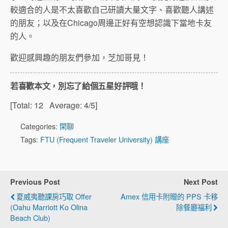
較適合的人是不太喜歡自己研讀大量文字、喜歡聽人講述
的朋友；以及在Chicago周邊正好有空想認識下當地卡友
的人。
歡迎感興趣的朋友們參加，芝加哥見！
若喜歡本文，別忘了給個五星好評哦！
[Total:
12
Average:
4
/5]
Categories:
閑聊
Tags:
FTU (Frequent Traveler University) 講座
Previous Post
Next Post
夏威夷聽課房巧取 Offer
Amex 信用卡附贈的 PPS 卡移
(Oahu Marriott Ko Olina
除餐廳福利
Beach Club)