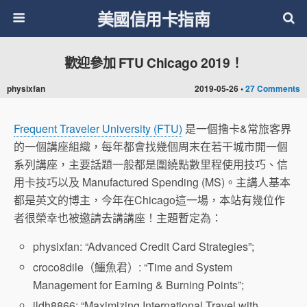
美國信用卡指南
歡迎參加 FTU Chicago 2019！
physixfan
2019-05-26 •
27 Comments
Frequent Traveler University (FTU)
是一個擼卡&常旅客界
的一個講座組織，每年都會找幾個周末在若干城市開一個
系列講座，主要話題一般都是圍繞點數里程使用技巧、信
用卡技巧以及 Manufactured Spending (MS)。主講人基本
都是英文的博主，今年在Chicago這一場，本站有幾位作
者很榮幸也被邀請去講講座！主題暫定為：
physixfan: “Advanced Credit Card Strategies”;
croco8dile（鱷魚君）: “Time and System
Management for Earning & Burning Points”;
jldh8866: “Maximizing International Travel with