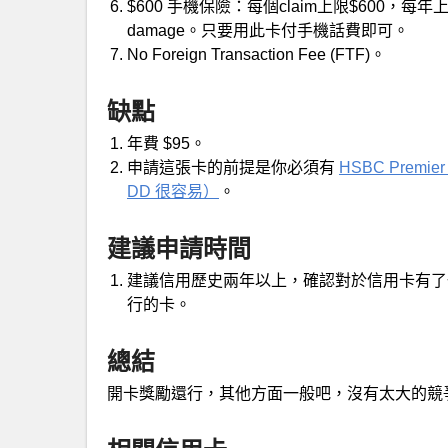
$600 手機保險：每個claim上限$600，每年上限$1
damage。只要用此卡付手機話費即可。
No Foreign Transaction Fee (FTF)。
缺點
年費 $95。
申請這張卡的前提是你必須有
HSBC Prem
DD 很容易）
。
建議申請時間
建議信用歷史兩年以上，確認對於信用卡有了
行的卡。
總結
開卡獎勵還行，其他方面一般吧，沒有太大的競