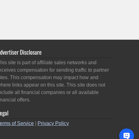
dvertiser Disclosure
his site is part of affiliate sales networks and
eceives compensation for sending traffic to partner
ites. This compensation may impact how and
here links appear on this site. This site does not
nclude all financial companies or all available
inancial offers.
egal
erms of Service
|
Privacy Policy