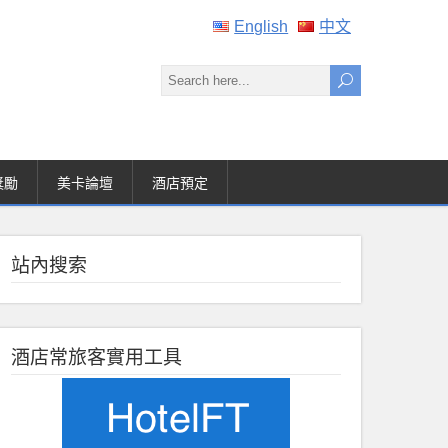
English
中文
獎勵
美卡論壇
酒店預定
站內搜索
酒店常旅客實用工具