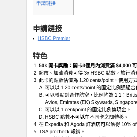
申請鏈接
申請鏈接
HSBC Premier
特色
50k 開卡獎勵：開卡3個月內消費滿 $4,000 可得
超市、加油消費可得 3x HSBC 點數，旅行消費
此卡的點數估值為 1.20 cents/point，使用
可以以 1.20 cents/point 的固定比例通
可以轉點到合作航空，比例均為 1:1：British Airways 
Avios, Emirates (EK) Skywards, Singapore
可以以 1 cent/point 的固定比例換現金。
HSBC 點數
不可以
在不同卡之間轉移。
在 Expedia 和 Agoda 訂酒店可以獲得 10% of
TSA precheck 報銷。