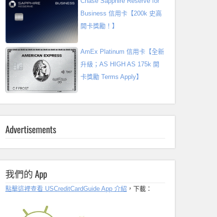
Chase Sapphire Reserve for
Business 信用卡【200k 史高
開卡獎勵！】
AmEx Platinum 信用卡【全新
升級；AS HIGH AS 175k 開
卡獎勵 Terms Apply】
Advertisements
我們的 App
點擊這裡查看 USCreditCardGuide App 介紹
，下載：