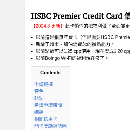
HSBC Premier Credit Ca
【2024.8 更新】
此卡悄悄的把福利做了全面變更
以前這是張無年費卡（但是需要HSBC Premi
新增了超市、加油消費3x的攢點能力。
以前點數可以1.25 cpp使用，現在變成1.20 c
以前Boingo Wi-Fi的福利現在沒了。
Contents
申請鏈接
特色
缺點
建議申請時間
總結
相關信用卡
開卡獎勵趨勢圖