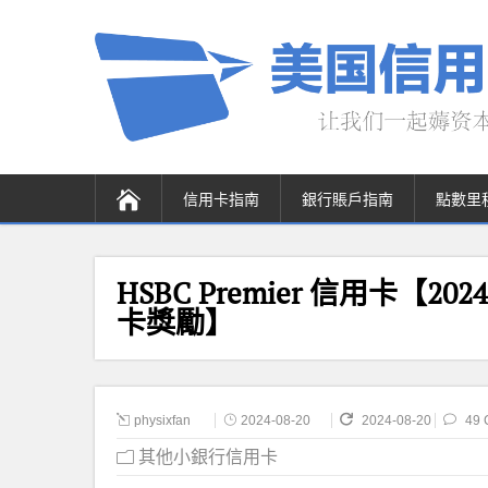
信用卡指南
銀行賬戶指南
點數里
HSBC Premier 信用卡【2
卡獎勵】
physixfan
2024-08-20
2024-08-20
49 
其他小銀行信用卡