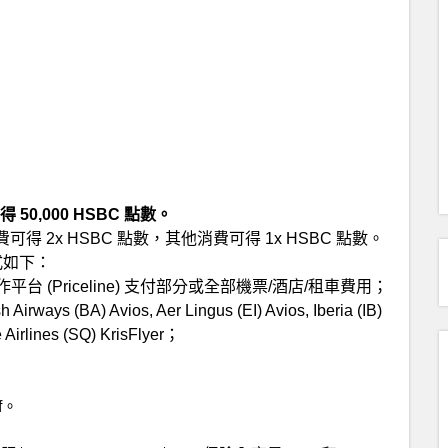
 50,000 HSBC 點數。
可得 2x HSBC 點數，其他消費可得 1x HSBC 點數。
方式如下：
過合作平台 (Priceline) 支付部分或全部機票/酒店/租車費用；
(BA) Avios, Aer Lingus (EI) Avios, Iberia (IB)
 Airlines (SQ) KrisFlyer；
f。