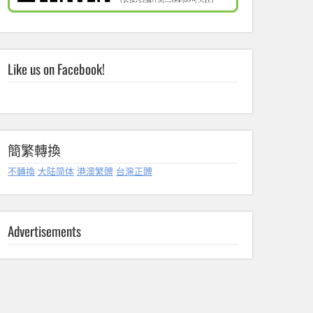
Like us on Facebook!
簡繁轉換
不轉換
大陆简体
港澳繁體
台灣正體
Advertisements