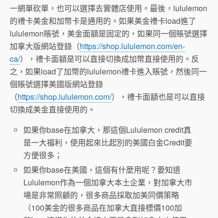
一網單砍單，也可以選擇去實體店使用。最後，lululemon
美卡論壇 – [疑似封號] lululemon 網上買的實體
的禮卡美金和加幣卡是通用的。如果美金禮卡load進了
卡被砍單了
lululemon賬號，美金面額是固定的，如果同一個賬號選擇
加拿大版網站登錄（
https://shop.lululemon.com/en-
ca/
），禮卡面額是可以直接切換成加幣直接使用的。反
之，如果load了加幣的lululemon禮卡進入賬號，然後同一
個賬號選擇美國版網站登錄
（
https://shop.lululemon.com/
），禮卡面額也是可以直接
切換成美金直接使用的。
如果你base在加拿大，那這個Lululemon credit真
是一大福利，使用起來比起別的美國白金Credit要
方便很多；
如果你base在美國，這個有什麼用呢？要知道
Lululemon作為一個加拿大本土企業，對加拿大市
場是非常照顧的，很多商品採取加美同價策略
（100美金的很多商品在加拿大直接標價100加