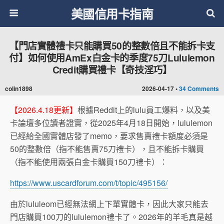
美國信用卡指南
【門店實體禮卡只能購買50的整數倍且不能拆卡支
付】如何使用AmEx白金卡的季度75刀Lululemon
Credit購買禮卡【奇技淫巧】
colin1898
2026-04-17 •
34 Comments
【2026.4.18更新】
根據Reddit上的lulu員工爆料，以及美
卡論壇多位讀者證實，從2025年4月18日開始，lululemon
已經給全國實體店發了memo，要求售賣禮卡額度必須是
50的整數倍（指不能售賣75刀禮卡），且不能拆卡購買
（指不能使用兩張白金卡購買150刀禮卡）：
https://www.uscardforum.com/t/topic/495156/
由於lululeom已經無法網上下單實體卡，因此大家只能去
門店購買100刀的lululemon禮卡了。2026年的羊毛真是越