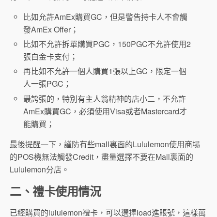
比如允許AmEx購買GC，但是警告持卡人不會觸
發AmEx Offer；
比如不允許拆單購買PGC，150PGC不允許使用2
張白金卡支付；
再比如不允許一個人購買1張以上GC，限定一個
人一張PGC；
最誇張的，特別有主人翁精神的店小二，不允許
AmEx購買GC，必須使用Visa或者Mastercard才
能購買；
最後提醒一下，謹防有些mall裏面的Lululemon使用商場
的POS機無法觸發Credit，盡量選擇不要在Mall裏面的
Lululemon分店。
二、禮卡使用情況
已經購買的lululemon禮卡，可以選擇load進賬號，這樣萬