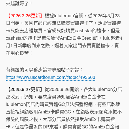
來越難薅了！
【2026.3.26更新】
根據lululemon官網，從2026年3月23
日開始，美國官網已經無法購買實體禮卡了，想要實體禮
卡只能去店裡購買。官網只能購買cashstar的禮卡，但是
cashstar的禮卡是無法觸發AmEx白金Credit的，lulu趁着4
月1日新季度到來之際，逼着大家出門去買實體禮卡，實
在用心良苦：
有興趣的可以移步論壇專題帖子討論：
https://www.uscardforum.com/t/topic/493503
【2025.9.27更新】
從2025.9.26開始，各大lululemon分店
都收到了通知，要求店員通知顧客AmEx白金卡在
lululemon門店內購買實體GC無法觸發報銷，有些店乾脆
直接拒絕顧客用AmEx卡購買GC，在顧客表示願意承擔不
保險的風險之後，大部分店員依然接受AmEx卡購買禮
卡。但是從最近的DP來看，購買實體GC的AmEx白金報