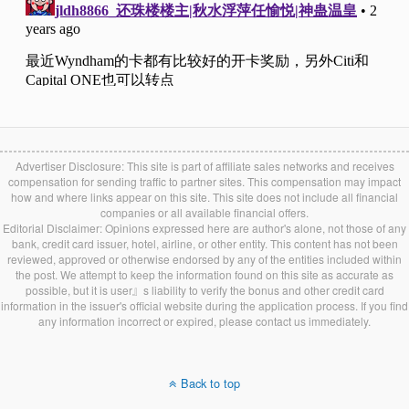
Advertiser Disclosure: This site is part of affiliate sales networks and receives
compensation for sending traffic to partner sites. This compensation may impact
how and where links appear on this site. This site does not include all financial
companies or all available financial offers.
Editorial Disclaimer: Opinions expressed here are author's alone, not those of any
bank, credit card issuer, hotel, airline, or other entity. This content has not been
reviewed, approved or otherwise endorsed by any of the entities included within
the post. We attempt to keep the information found on this site as accurate as
possible, but it is user』s liability to verify the bonus and other credit card
information in the issuer's official website during the application process. If you find
any information incorrect or expired, please contact us immediately.
Back to top