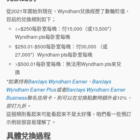
從2021年開始到現在，Wyndham兌換經歷了數輪貶值，
目前的兌換規則如下；
<=$250每卧室每晚：付15,000（或13,500*）
Wyndham pts每卧室每晚
$250.01-$500每卧室每晚：付30,000 （或
27,000*）Wyndham pts每卧室每晚
>$500.01每卧室每晚：無法用Wyndham pts來兌
換
*如果持有
Barclays Wyndham Earner
、
Barclays
Wyndham Earner Plus
或者
Barclays Wyndham Earner
Business
聯名信用卡，則可以在兌換點數時額外省10%，
即打九折。
這個規則看起來可能看起來不是太好懂，咱們
看一些預訂
示例就很容易理解了。
具體兌換過程