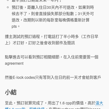
預訂後，距離入住日30天內不可退改，如果到時
候去不了，則會直接損失那部分點數；31天外可
退改，改期則以新的每卧室每晚價格重新計算
pts。
摟主測試的預訂過程，打電話打了半小時多（工作日早
上）才訂好，訂好之後會收到郵件及簡訊
點擊進去可以看到預訂相關細節，在入住前需要簽一個
agreement
然後E-lock codes只有等到入住日的前一天才會給到客戶
小結
至此，預訂就算完成了，用出了1.6 cpp的價值，高於
溫大