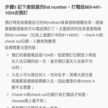
步驟3 記下度假屋的list number，打電話800-441-
1034去預訂
預訂時告知客服自己的Wyndham會員號和相關信息，經過
客服驗證後就可以電話預訂了。主要提供的信息是度假屋
的list number（比如上面圖片中的#114650），check in和
check out日期，人數和狗數等
這裡需要注意的是：
預訂的客服電話是7/24的，但是預訂日期至少得是
在入住日期的前一天，當天預訂當天入住是不可
以的；
入住人可以是任何人，任何名字，其實大部分度
假屋都是通過密碼鎖入住，因此連查ID來check in
都不太需要；
Check in和check out日期只有打電話才知道，
Vacasa網上看不到；
最早預訂日期是未來一年內；