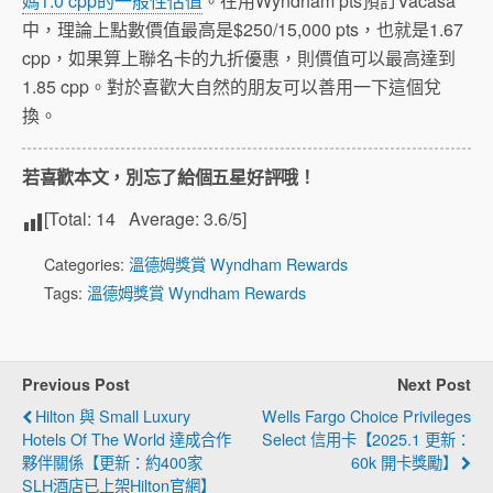
媽1.0 cpp的一般性估值
。在用Wyndham pts預訂Vacasa
中，理論上點數價值最高是$250/15,000 pts，也就是1.67
cpp，如果算上聯名卡的九折優惠，則價值可以最高達到
1.85 cpp。對於喜歡大自然的朋友可以善用一下這個兌
換。
若喜歡本文，別忘了給個五星好評哦！
[Total:
14
Average:
3.6
/5]
Categories:
溫德姆獎賞 Wyndham Rewards
Tags:
溫德姆獎賞 Wyndham Rewards
Previous Post
Next Post
Hilton 與 Small Luxury
Wells Fargo Choice Privileges
Hotels Of The World 達成合作
Select 信用卡【2025.1 更新：
夥伴關係【更新：約400家
60k 開卡獎勵】
SLH酒店已上架Hilton官網】