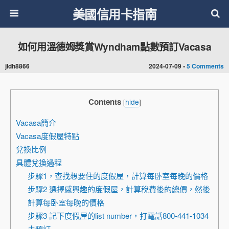
美國信用卡指南
如何用溫德姆獎賞Wyndham點數預訂Vacasa
jldh8866
2024-07-09 •
5 Comments
Contents
[
hide
]
Vacasa簡介
Vacasa度假屋特點
兌換比例
具體兌換過程
步驟1，查找想要住的度假屋，計算每卧室每晚的價格
步驟2 選擇感興趣的度假屋，計算稅費後的總價，然後
計算每卧室每晚的價格
步驟3 記下度假屋的list number，打電話800-441-1034
去預訂