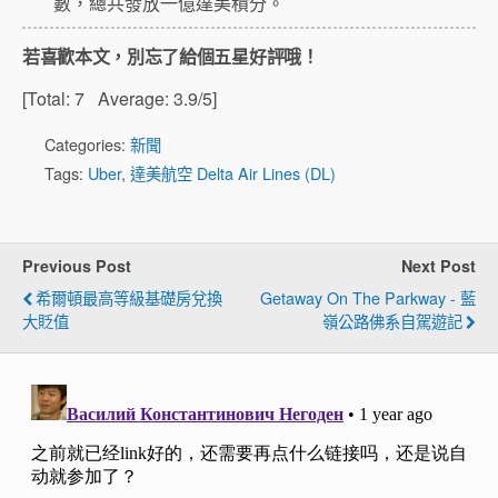
數，總共發放一億達美積分。
若喜歡本文，別忘了給個五星好評哦！
[Total:
7
Average:
3.9
/5]
Categories:
新聞
Tags:
Uber
,
達美航空 Delta Air Lines (DL)
Previous Post
Next Post
希爾頓最高等級基礎房兌換
Getaway On The Parkway - 藍
大貶值
嶺公路佛系自駕遊記