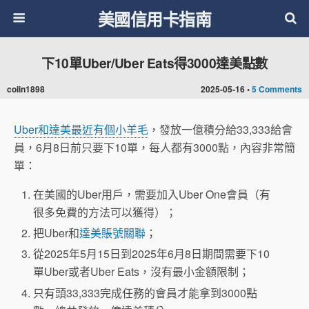
美國信用卡指南
下10單Uber/Uber Eats得3000達美點數
colin1898
2025-05-16 •
5 Comments
Uber和達美最近有個小羊毛
，發放一億積分給33,333給會
員，6月8日前只要下10單，每人都有3000點，內容非常簡
單：
在美國的Uber用戶，需要加入Uber One會員（有
很多免費的方法可以獲得）；
把Uber和
達美賬號關聯
；
從2025年5月15日到2025年6月8日期間需要下10
單Uber或者Uber Eats，沒有最小金額限制；
只有頭33,333完成任務的會員才能拿到3000點