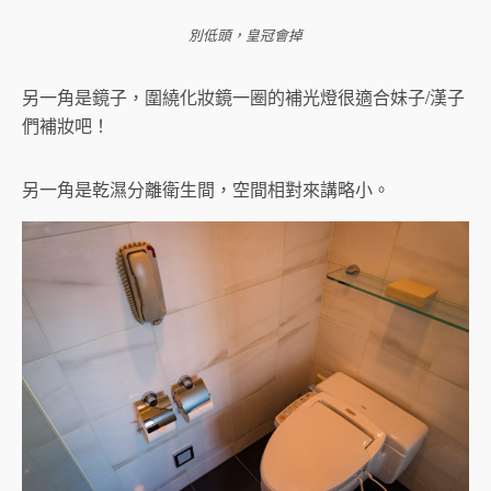
別低頭，皇冠會掉
另一角是鏡子，圍繞化妝鏡一圈的補光燈很適合妹子/漢子
們補妝吧！
另一角是乾濕分離衛生間，空間相對來講略小。