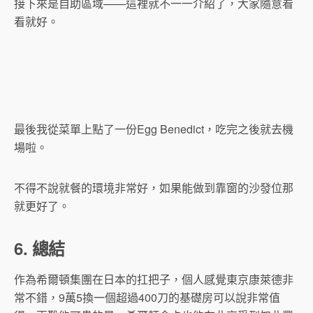
接下來是自助區域——這裡就不一一介紹了，大家隨意看
看就好。
最後我從菜單上點了一份Egg Benedict，吃完之後就去機
場啦。
不得不說就餐的環境非常好，如果能做到靠窗的沙發位那
就更好了。
6. 總結
作為希爾頓集團在日本的扛把子，個人感覺東京康萊德非
常不錯，9萬5換一個超過400刀的基礎房可以說非常值