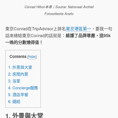
Conrad Hilton本尊；Source: Nationaal Archief
Fotocollectie Anefo
東京Conrad在TripAdvisor上排名
東京港區第一
，要我一句
話來總結東京Conrad的話就是：
維護了品牌尊嚴，這95k
一晚的分數燒得值！
Contents
[
hide
]
1. 外景與大堂
2. 房間內景
3. 浴室
4. Concierge服務
5. 酒店早餐
6. 總結
1. 外景與大堂