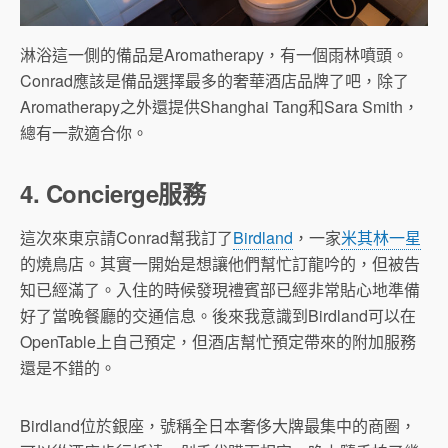
淋浴這一側的備品是Aromatherapy，有一個雨林噴頭。
Conrad應該是備品選擇最多的奢華酒店品牌了吧，除了
Aromatherapy之外還提供Shanghai Tang和Sara Smith，
總有一款適合你。
4. Concierge服務
這次來東京請Conrad幫我訂了
Birdland
，一家
米其林一星
的燒鳥店。其實一開始是想讓他們幫忙訂龍吟的，但被告
知已經滿了。入住的時候發現禮賓部已經非常貼心地準備
好了當晚餐廳的交通信息。後來我意識到Birdland可以在
OpenTable上自己預定，但酒店幫忙預定帶來的附加服務
還是不錯的。
Birdland位於銀座，號稱全日本奢侈大牌最集中的商圈，