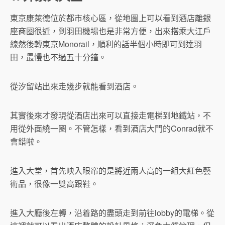
東京康萊德位於都市核心區，從地圖上可以看到酒店離銀
座商圈很近，到羽田機場也是非常方便，出來搭乘大江戶
線然後轉東京Monorail，順利的話半個小時即可到達羽
田，最慢也不過五十分鐘。
從汐留站出來走幾步就能看到酒店。
其實後來才發現從酒店出來可以直接走電梯到地鐵站，不
用從外面繞一圈。不管怎樣，看到酒店大門的Conrad就不
會錯啦。
進入大堂，首先映入眼帘的是將近兩人高的一組大紅色藝
術品，很像一雙高跟鞋。
進入大廳後左轉，沿着路的盡頭走到前往lobby的電梯。從