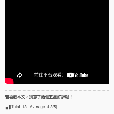
若喜歡本文，別忘了給個五星好評哦！
[Total:
13
Average:
4.8
/5]