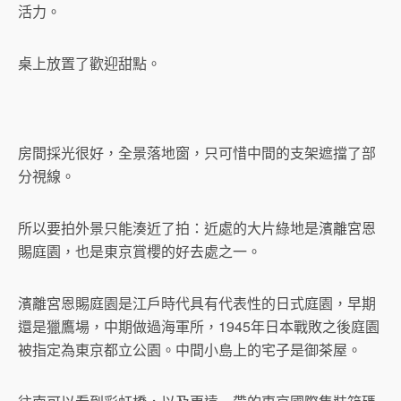
活力。
桌上放置了歡迎甜點。
房間採光很好，全景落地窗，只可惜中間的支架遮擋了部
分視線。
所以要拍外景只能湊近了拍：近處的大片綠地是濱離宮恩
賜庭園，也是東京賞櫻的好去處之一。
濱離宮恩賜庭園是江戶時代具有代表性的日式庭園，早期
還是獵鷹場，中期做過海軍所，1945年日本戰敗之後庭園
被指定為東京都立公園。中間小島上的宅子是御茶屋。