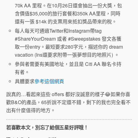
70k AA 里程。在10月26日還會抽出一份大獎，包
含價值$35,000的旅行套餐和350k AA里程，同時
還有一張 $14k 的支票用來抵扣獎品帶來的稅。
每人每天可通過Twitter和Instagram帶tag
#ShareYourDream 或者 #Sweepstakes 發文各獲
取一份entry。最短要求280字元，描述你的 dream
vacation (Ins還要求附帶一張夢想目的地照片) 。
參與者需要有美國地址，並且是 Citi AA 聯名卡持
有者。
具體要求
參考這個網頁
說真的…看起來這些 offers 都好沒誠意的樣子😂如果你喜
歡B&O的產品，65折說不定還不錯，剩下的我也完全看不
出有什麼值得的地方。
若喜歡本文，別忘了給個五星好評哦！