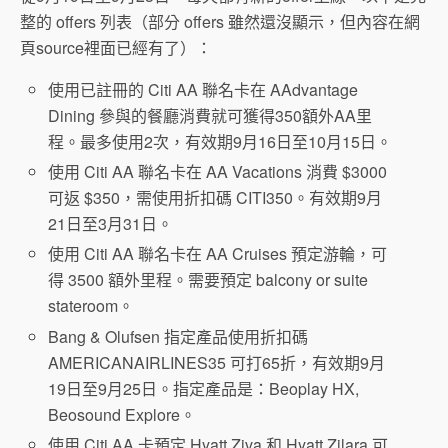
整的 offers 列表（部分 offers 雖然還沒顯示，但內容在網
頁source裡面已經有了）：
使用已註冊的 Citi AA 聯名卡在 AAdvantage
Dining 參與的餐廳消費就可獲得350額外AA里
程。最多使用2次，有效期9月16日至10月15日。
使用 Citi AA 聯名卡在 AA Vacations 消費 $3000
可返 $350，需使用折扣碼 CITI350。有效期9月
21日至3月31日。
使用 Citi AA 聯名卡在 AA Cruises 預定游輪，可
得 3500 額外里程。需要預定 balcony or suite
stateroom。
Bang & Olufsen 指定產品使用折扣碼
AMERICANAIRLINES35 可打65折，有效期9月
19日至9月25日。指定產品是：Beoplay HX,
Beosound Explore。
使用 Citi AA 卡預定 Hyatt Ziva 和 Hyatt Zilara 可