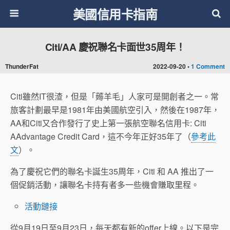
美國信用卡指南
Citi/AA 慶祝聯名卡面世35周年！
ThunderFat
2022-09-20 •
1 Comment
Citi雖然IT很渣，但是「薅羊毛」人家可是開創者之一。常
旅客計劃最早是1981年由美國航空引入，然後在1987年，
AA和Citi又合作發行了史上第一張航空聯名信用卡: Citi
AAdvantage Credit Card，這不今年正好35年了（
參考此
文
）。
為了慶祝它們的聯名卡誕生35周年，Citi 和 AA 推出了一
個促銷活動，讓聯名卡持有者多一些機會賺取里程。
活動鏈接
從9月19日至9月23日，每天都有新的offer上線。以下是完