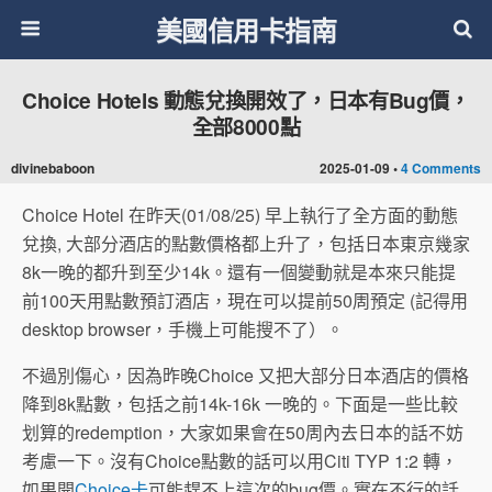
美國信用卡指南
Choice Hotels 動態兌換開效了，日本有Bug價，
全部8000點
divinebaboon
2025-01-09 •
4 Comments
Choice Hotel 在昨天(01/08/25) 早上執行了全方面的動態
兌換, 大部分酒店的點數價格都上升了，包括日本東京幾家
8k一晚的都升到至少14k。還有一個變動就是本來只能提
前100天用點數預訂酒店，現在可以提前50周預定 (記得用
desktop browser，手機上可能搜不了）。
不過別傷心，因為昨晚Choice 又把大部分日本酒店的價格
降到8k點數，包括之前14k-16k 一晚的。下面是一些比較
划算的redemption，大家如果會在50周內去日本的話不妨
考慮一下。沒有Choice點數的話可以用Citi TYP 1:2 轉，
如果開
Choice卡
可能趕不上這次的bug價。實在不行的話