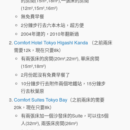
的房間(15m²,18m²),一張床的房間
(12m²,15m²,16m²)
無免費早餐
2分鐘步行去六本木站，超方便
2004年建的，2010年翻新過
Comfort Hotel Tokyo Higashi Kanda
（之前兩床
需要12k，現在只要8k）
有兩張床的房間(20m²,22m²), 單床房間
(15m²,18m²)
2月份起沒有免費早餐了
10分鐘步行去附件兩個地鐵站，15分鐘步
行去秋葉原
Comfort Suites Tokyo Bay
（之前兩床的需要
20k，現在只要8k）
有兩張床加一個沙發床的Suite，可以住5個
人(32m²), 兩張床房間(26m²)