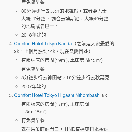
無免費早餐
30分鐘步行去最近的地鐵站，或者要巴士
大概17分鐘。 適合去迪斯尼，大概40分鐘
的地鐵或者巴士。
2018年建的
Comfort Hotel Tokyo Kanda
（之前是大家最愛的
8k，上個月漲到14k，現在又變回8k）
有兩張床的房間(19m²), 單床房間(13m²)
有免費早餐
5分鐘步行去神田站，10分鐘步行去秋葉原
2007年建的
Comfort Hotel Tokyo Higashi Nihombashi
8k
有兩張床的房間(17m²), 單床房間
(13m²,15m²)
有免費早餐
就在馬喰町站門口， HND直達東日本橋站