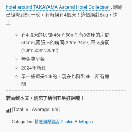
hotel around TAKAYAMA Ascend Hotel Collection
, 剛剛
已經降到8k 一晚，有時候有4個床！這個絕對Bug，快
上！
有4張床的房間(46m²,50m²),有3張床的房間
(44m²),兩張床的房間(22m²,24m²),單床房間
(18m²,23m²,30m²)
無免費早餐
2024年新建
早一些還是14k的，現在也降到8k，所有房
間
若喜歡本文，別忘了給個五星好評哦！
[Total:
5
Average:
5
/5]
Categories:
精選國際酒店 Choice Privileges