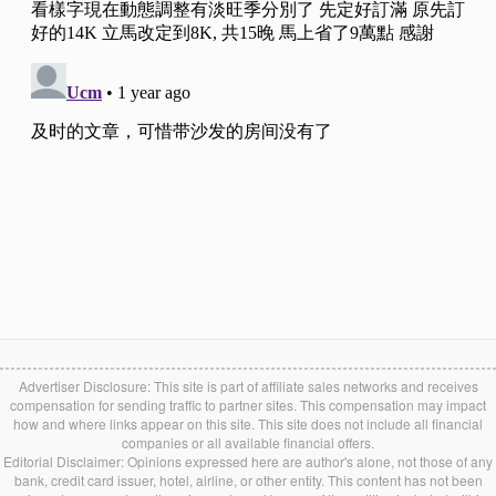
Advertiser Disclosure: This site is part of affiliate sales networks and receives
compensation for sending traffic to partner sites. This compensation may impact
how and where links appear on this site. This site does not include all financial
companies or all available financial offers.
Editorial Disclaimer: Opinions expressed here are author's alone, not those of any
bank, credit card issuer, hotel, airline, or other entity. This content has not been