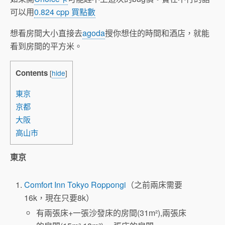
可以用
0.824 cpp 買點數
想看房間大小直接去
agoda
搜你想住的時間和酒店，就能
看到房間的平方米。
Contents
[
hide
]
東京
京都
大阪
高山市
東京
Comfort Inn Tokyo Roppongi
（之前兩床需要
16k，現在只要8k）
有兩張床+一張沙發床的房間(31m²),兩張床