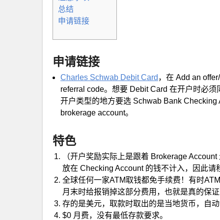
总结
申请链接
申请链接
Charles Schwab Debit Card
，在 Add an of
referral code。想要 Debit Card 在开户
开户类型的地方要选 Schwab Bank Checking Accou
brokerage account。
特色
（开户奖励实际上是跟着 Brokerage Account
放在 Checking Account 的钱不计入，因此
全球任何一家ATM取钱都免手续费！有时ATM那边
月末时给报销掉这部分费用，也就是真的保证
存的是美元，取款时取出的是当地货币，自动
$0 月费，没有最低存款要求。