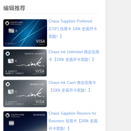
编辑推荐
Chase Sapphire Preferred
(CSP) 信用卡 100k 史高开卡
奖励！】
Chase Ink Unlimited 商业信用
卡【100k 史高开卡奖励！】
Chase Ink Cash 商业信用卡
【100k 史高开卡奖励！】
Chase Sapphire Reserve for
Business 信用卡【200k 史高
开卡奖励！】