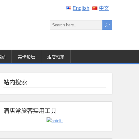
English
中文
奖励
美卡论坛
酒店预定
站内搜索
酒店常旅客实用工具