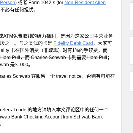
Person
) 或者 Form 1042-s (for
Non-Resident Alien
的不必有任何担忧。
球ATM免费取钱的给力福利，是因为这家公司主营业务
户的手段之一。与之类似的卡是
Fidelity Debit Card
，大家可
lity 卡在国外消费（非取现）时有1%的手续费，而
ard Pull，而 Charles Schwab 卡则需要 Hard Pull
；
hwab 是$1000。
s Schwab 客服留一个 travel notice，否则有可能在
fer/referral code 的地方请填入本文评论区中的任何一个
Bank Checking Account from Schwab Bank
t。