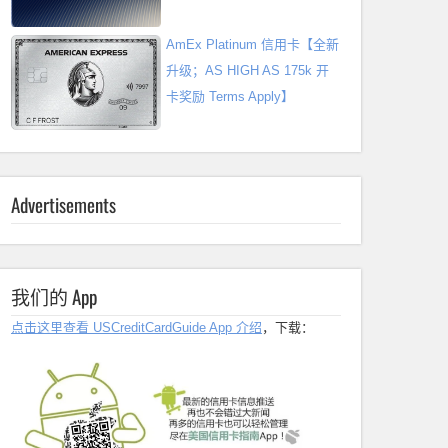
AmEx Platinum 信用卡【全新
升级；AS HIGH AS 175k 开
卡奖励 Terms Apply】
Advertisements
我们的 App
点击这里查看 USCreditCardGuide App 介绍
，下载：