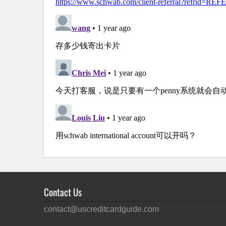
Contact Us
contact@uscreditcardguide.com