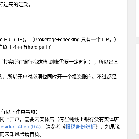
接从国内打过来的汇款。
。
Pull (HP)。（Brokerage+checking 只有一个 HP。）
终于不再有hard pull了！
（其实所有银行都这样 到账需要一定时间），所以出国
的，所以开户时必须也同时开一个投资账户。不过都是
unts 有以下注意事项：
网上开户，需要去实体店（有些纯线上银行没有实体店
esident Alien (RA)
，请参考《
报税身份辨析
》，如果谎
的未知风险请自负。