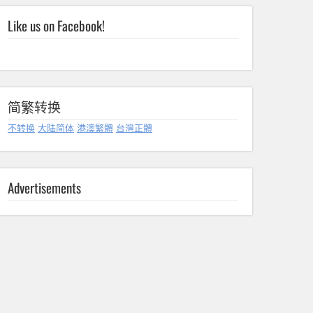
Like us on Facebook!
简繁转换
不转换
大陆简体
港澳繁體
台灣正體
Advertisements