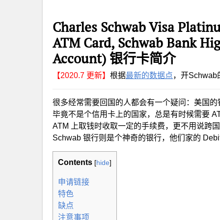
Charles Schwab Visa Platin
ATM Card, Schwab Bank High
Account) 银行卡简介
【2020.7 更新】
根据
最新的数据点
，开Schwab
很多经常需要回国的人都会有一个疑问：美国的
毕竟不是个信用卡上的国家，总是有时候需要 A
ATM 上取钱时收取一定的手续费，更不用说跨国
Schwab 银行则是个神奇的银行，他们家的 Debi
Contents
[
hide
]
申请链接
特色
缺点
注意事项