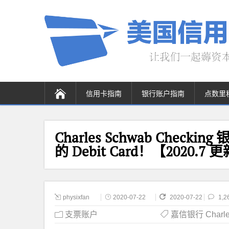
信用卡指南
银行账户指南
点数里
Charles Schwab Che
的 Debit Card！【2020.
physixfan
2020-07-22
2020-07-22
1,2
支票账户
嘉信银行 Charle