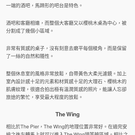
一端的酒吧，馬蹄形的吧台是特色。
酒吧和客廳相連，而整個大客廳又以櫻桃木桌為中心，被
分割成了幾個小區域。
非常有質感的桌子，沒有刻意去磨平每個稜角，而是保留
了一絲的自然和隨性。
整個休息室的風格非常放鬆，自帶黃色大柔光濾鏡。加上
室內設計感十足的元素和材質感十足的大理石、櫻桃木的
肌膚紋理，很適合拍出極有溫潤質感的照片，能讓人忘卻
旅途的繁忙，享受最大程度的放鬆。
The Wing
相比於The Pier，The Wing的地理位置非常好。在過完安
檢之後左轉馬上就可以進入The Wing頭等艙區域。相比之