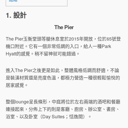
1. 設計
The Pier
The Pier玉衡堂頭等艙休息室於2015年開放，位於65號登
機口附近。它有一個非常低調的入口，給人一種Park
Hyatt的感覺。稍不留神就可能錯過。
進入The Pier之後更是如此，整體風格低調而舒適，不論
是裝潢材質還是亮度色溫，都極力營造一種很輕鬆愉悅的
居家感覺。
整個lounge呈長條形，中庭將位於左右兩端的酒吧和餐廳
連接起來，分佈上下的則是客廳、廚房、辦公室、書房、
浴室、以及卧室（Day Suites；恬逸間）。