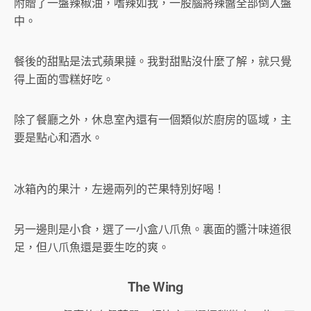
附贈了一盤辣椒油，嗜辣如我，一股腦將辣醬全部倒入盤
中。
餐後的甜點是法式蘋果撻。我對甜點沒什麼了解，就只覺
得上面的雪糕好吃。
除了餐廳之外，休息室內還有一個類似於廚房的區域，主
要是點心和酒水。
冰箱內的果汁，左邊兩列的芒果特別好喝！
另一邊則是小食，選了一小盒八爪魚。裏面的醬汁味道很
足，但八爪魚還是要生吃的爽。
The Wing