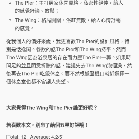
The Pier：主打居家休閑風格，私密性絕佳，給人
的感覺舒適、放鬆；
The Wing：格局開闊，浴缸無敵，給人心情舒暢
的感覺。
從我個人的偏好來說，我更喜歡The Pier的設計風格，特
別是恬逸間。餐飲的話The Pier和The Wing持平。然而
The Wing因為浴泉居的存在而力壓The Pier一籌。如果時
間足夠並且願意折騰的話，建議先去The Wing泡個澡，然
後再去The Pier吃飯休息。要不然根據登機口就近選擇一
個休息室也都不會讓人失望。
大家覺得The Wing和The Pier誰更好呢？
若喜歡本文，別忘了給個五星好評哦！
[Total:
12
Average:
4.2
/5]