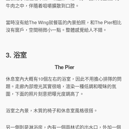
牛肉之中，伴隨着咀嚼擴散到口腔。
當時沒有給The Wing就餐區的內景拍照，和The Pier相比
沒有窗戶，空間稍微小一點。整體感覺給人不錯。
3. 浴室
The Pier
休息室內大概有10個左右的浴室，因此不用擔心排隊的問
題。走廊內部燈光其實很暗，渲染一種低調和曖昧的氛
圍，下面的照片刻意把曝光度調高了。
浴室之內景，木質的椅子和休息室風格很搭。
另一側則是淋浴房，內有一個雨林式的出水口，外加一個