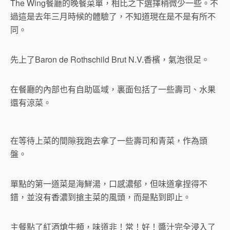
The Wing餐廳的晚餐菜單，相比之下選擇稍微少一些。不
過這是去年三月時候的體驗了，不知道現在是不是有所不
同。
先上了Baron de Rothschild Brut N.V.香檳，氣泡很足。
在餐廳的內部也有自助區域，裏面包括了一些壽司、水果
還有涼菜。
在等待上菜的間隙我跑去拿了一些壽司和青菜，作為頭
盤。
單點的第一道菜是海鮮湯，口感濃郁，但味道拿捏得不
錯，並沒有香濃到搶主菜的風頭，而是點到即止。
主餐點了紅酒熗牛頰，味道非！常！好！醬汁完全浸入了