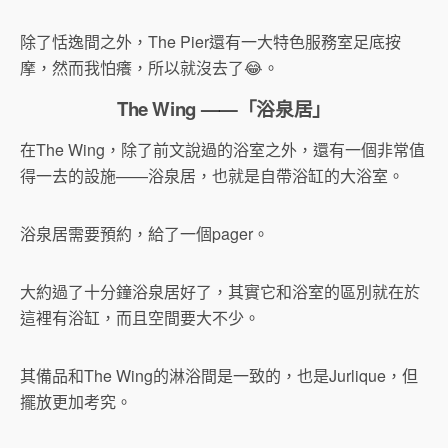
除了恬逸間之外，The Pier還有一大特色服務室足底按
摩，然而我怕癢，所以就沒去了😂。
The Wing ——「浴泉居」
在The Wing，除了前文說過的浴室之外，還有一個非常值
得一去的設施——浴泉居，也就是自帶浴缸的大浴室。
浴泉居需要預約，給了一個pager。
大約過了十分鐘浴泉居好了，其實它和浴室的區別就在於
這裡有浴缸，而且空間要大不少。
其備品和The Wing的淋浴間是一致的，也是Jurlique，但
擺放更加考究。