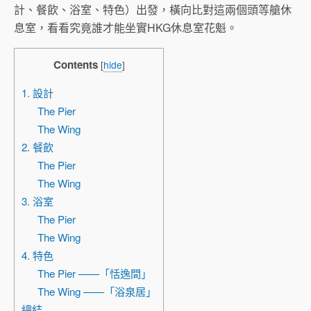
計、餐飲、浴室、特色）出發，橫向比對這兩個頭等艙休
息室，看看究竟誰才能坐實HKG休息室花魁。
Contents
[
hide
]
1. 設計
The Pier
The Wing
2. 餐飲
The Pier
The Wing
3. 浴室
The Pier
The Wing
4. 特色
The Pier ——「恬逸間」
The Wing ——「浴泉居」
總結