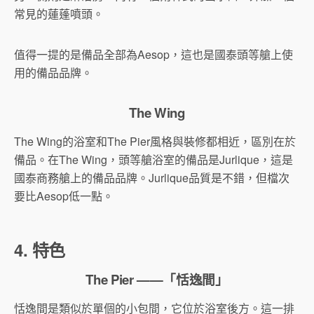
常見的蓮蓬噴頭。
值得一提的是備品全部為Aesop，這也是國泰頭等艙上使
用的備品品牌。
The Wing
The Wing的浴室和The Pier風格與裝修都相近，區別在於
備品。在The Wing，頭等艙浴室的備品是Jurlique，這是
國泰商務艙上的備品品牌。Jurlique品質是不錯，但檔次
要比Aesop低一點。
4. 特色
The Pier ——「恬逸間」
恬逸間是類似於單個的小包間，它位於浴室後方。這一排