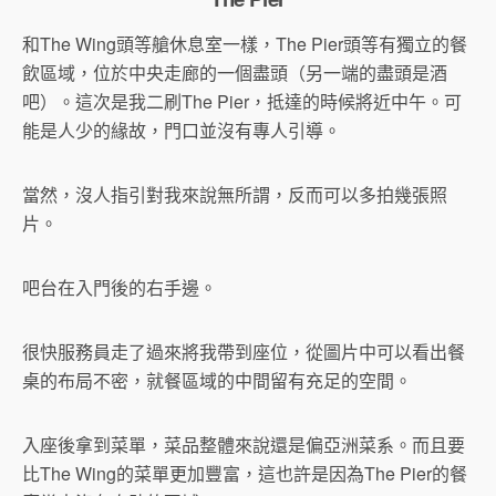
和The Wing頭等艙休息室一樣，The Pier頭等有獨立的餐
飲區域，位於中央走廊的一個盡頭（另一端的盡頭是酒
吧）。這次是我二刷The Pier，抵達的時候將近中午。可
能是人少的緣故，門口並沒有專人引導。
當然，沒人指引對我來說無所謂，反而可以多拍幾張照
片。
吧台在入門後的右手邊。
很快服務員走了過來將我帶到座位，從圖片中可以看出餐
桌的布局不密，就餐區域的中間留有充足的空間。
入座後拿到菜單，菜品整體來說還是偏亞洲菜系。而且要
比The Wing的菜單更加豐富，這也許是因為The Pier的餐