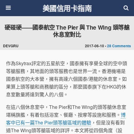
美國信用卡指南
硬碰硬——國泰航空 The Pier 與 The Wing 頭等艙
休息室對比
DEVGRU
2017-06-10 •
28 Comments
作為Skytrax評定的五星航空，國泰擁有享譽全球的空中頭
等艙服務，其地面的頭等服務也是世界一流。香港機場是
國泰航空的大本營，擁有高達六個國泰/港龍的休息室。如
果算上頭等艙和商務艙的區分，那麼國泰旗下在HKG的休
息室數量將達到驚人的八個。
在這八個休息室中，The Pier和The Wing的頭等艙休息室
堪稱旗艦，有着包括浴室、餐廳、按摩等設施和服務。
博
客中已有一篇The Pier頭等艙區域的體驗
，但是沒有看到
過The Wing頭等艙區域的詳評。本文將從四個角度（設