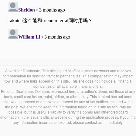
Advertiser Disclosure: This site is part of affiliate sales networks and receives
compensation for sending traffic to partner sites. This compensation may impact
how and where links appear on this site. This site does not include all financial
companies or all available financial offers.
Editorial Disclaimer: Opinions expressed here are author's alone, not those of any
bank, credit card issuer, hotel, airline, or other entity. This content has not been
reviewed, approved or otherwise endorsed by any of the entities included within
the post. We attempt to keep the information found on this site as accurate as
possible, but it is user』s liability to verify the bonus and other credit card
information in the issuer's official website during the application process. If you find
any information incorrect or expired, please contact us immediately.