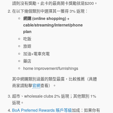
請則沒有獎勵。此卡的最高開卡獎勵就是$200。
在以下幾個類別中選擇其一獲得 3% 返現：
網購 (online shopping) +
cable/streaming/internet/phone
plan
吃飯
旅遊
加油+電車充電
藥店
home improvement/furnishings
其中網購類別涵蓋的類型最廣，比較推薦（具體
商家請點擊
官網
查看）。
超市、wholesale clubs 2% 返現；其他類別 1%
返現。
BoA Preferred Rewards 賬戶等級
加成：如果你有