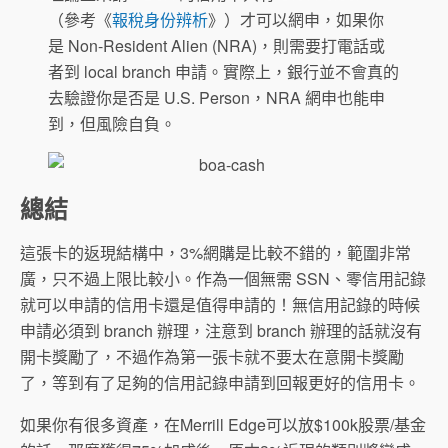
（參考《
報稅身份辨析
》）才可以網申，如果你
是 Non-Resident Alien (NRA)，則需要打電話或
者到 local branch 申請。實際上，銀行並不會真的
去驗證你是否是 U.S. Person，NRA 網申也能申
到，但風險自負。
總結
這張卡的返現結構中，3%網購是比較不錯的，範圍非常
廣，只不過上限比較小。作為一個無需 SSN、零信用記錄
就可以申請的信用卡還是值得申請的！無信用記錄的時候
申請必須到 branch 辦理，注意到 branch 辦理的話就沒有
開卡獎勵了，不過作為第一張卡就不要太在意開卡獎勵
了，等到有了足夠的信用記錄申請到回報更好的信用卡。
如果你有很多資產，在Merrill Edge可以放$100k股票/基金