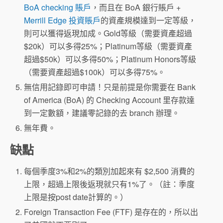
BoA checking 賬戶
，而且在 BoA 銀行賬戶 +
Merrill Edge 投資賬戶
的資產規模達到一定等級，
則可以獲得返現加成。Gold等級（需要資產超過
$20k）可以多得25%；Platinum等級（需要資產
超過$50k）可以多得50%；Platinum Honors等級
（需要資產超過$100k）可以多得75%。
無信用記錄即可申請！只是前提是你需要在 Bank
of America (BoA) 的 Checking Account 里存款達
到一定數額，建議零記錄的去 branch 辦理。
無年費。
缺點
每個季度3%和2%的類別加起來有 $2,500 消費的
上限，超過上限後返現就只有1%了。（註：季度
上限是按post date計算的。）
Foreign Transaction Fee (FTF) 是存在的，所以出