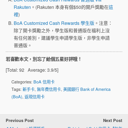
Rakuten
。(Rakuten 本身有個$50的開戶獎勵在
這
裡
)
BoA Customized Cash Rewards 學生版
。注意：
除了開卡獎勵之外，學生版和普通版在福利上沒
有任何差別，建議學生申請學生版，非學生申請
普通版。
若喜歡本文，別忘了給個五星好評哦！
[Total:
92
Average:
3.9
/5]
Categories:
BoA 信用卡
Tags:
新手卡
,
無年費信用卡
,
美國銀行 Bank of America
(BoA)
,
返現信用卡
Previous Post
Next Post