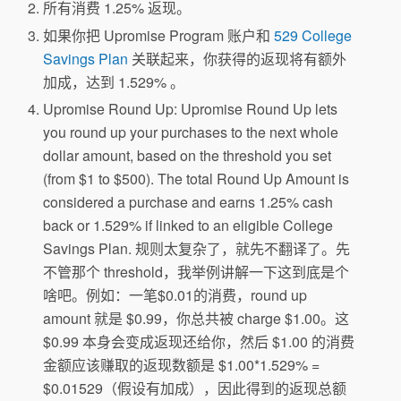
所有消费 1.25% 返现。
如果你把 Upromise Program 账户和
529 College
Savings Plan
关联起来，你获得的返现将有额外
加成，达到 1.529% 。
Upromise Round Up: Upromise Round Up lets
you round up your purchases to the next whole
dollar amount, based on the threshold you set
(from $1 to $500). The total Round Up Amount is
considered a purchase and earns 1.25% cash
back or 1.529% if linked to an eligible College
Savings Plan. 规则太复杂了，就先不翻译了。先
不管那个 threshold，我举例讲解一下这到底是个
啥吧。例如：一笔$0.01的消费，round up
amount 就是 $0.99，你总共被 charge $1.00。这
$0.99 本身会变成返现还给你，然后 $1.00 的消费
金额应该赚取的返现数额是 $1.00*1.529% =
$0.01529（假设有加成），因此得到的返现总额