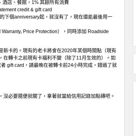
票、酒店、餐館，1% 其餘所有消費
 credit & gift card
。從你持卡的下個anniversary起，就沒有了，現在還能最後用一
ranty, Price Protection），同時添加 Roadside
新卡的。現有的老卡將會在2020年某個時間點（現有
，在轉卡之前現有卡福利不變（除了11月生效的）。如
t 或者 gift card，請最晚在被轉卡前24小時完成，錯過了就
，沒必要隨便就關了，拿著就當給信用記錄加點磚吧。