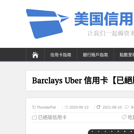
信用卡指南
銀行賬戶指南
點數里
Barclays Uber 信用卡【已
ThunderFat
2020-06-13
2021-08-10
9
已絕版信用卡
吃