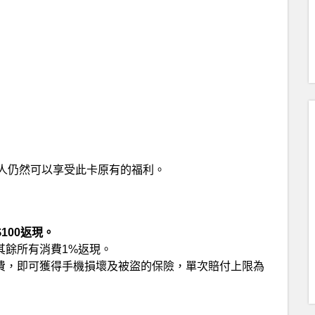
人仍然可以享受此卡原有的福利。
100返現。
，其餘所有消費1%返現。
話費，即可獲得手機損壞及被盜的保險，單次賠付上限為