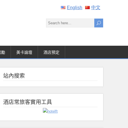
English
中文
獎勵
美卡論壇
酒店預定
站內搜索
酒店常旅客實用工具