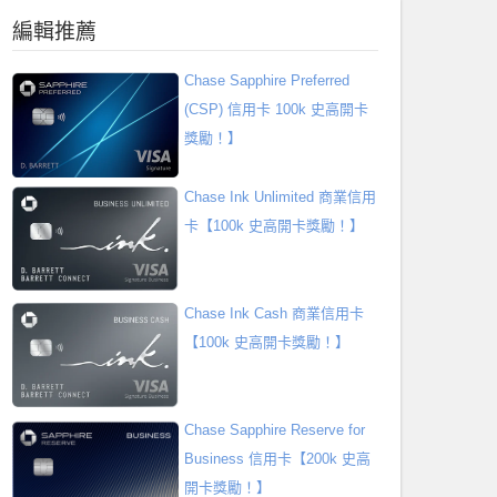
編輯推薦
Chase Sapphire Preferred
(CSP) 信用卡 100k 史高開卡
獎勵！】
Chase Ink Unlimited 商業信用
卡【100k 史高開卡獎勵！】
Chase Ink Cash 商業信用卡
【100k 史高開卡獎勵！】
Chase Sapphire Reserve for
Business 信用卡【200k 史高
開卡獎勵！】