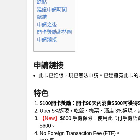
缺點
建議申請時間
總結
申請之後
開卡獎勵趨勢圖
申請鏈接
申請鏈接
此卡已絕版，現已無法申請。已經擁有此卡的
特色
$100開卡獎勵：開卡90天內消費$500可獲得$
Uber 5%返現，吃飯、機票、酒店 3%返現
【New】
$600 手機保險：使用此卡付手機
$600。
No Foreign Transaction Fee (FTF)。