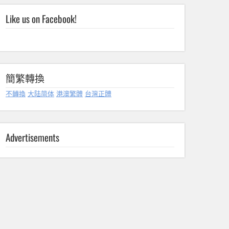
Like us on Facebook!
簡繁轉換
不轉換
大陆简体
港澳繁體
台灣正體
Advertisements