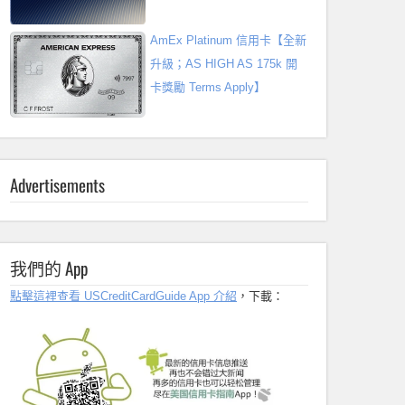
AmEx Platinum 信用卡【全新
升級；AS HIGH AS 175k 開
卡獎勵 Terms Apply】
Advertisements
我們的 App
點擊這裡查看 USCreditCardGuide App 介紹
，下載：