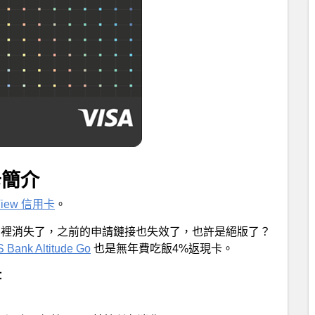
用卡簡介
 View 信用卡
。
Uber 那裡消失了，之前的申請鏈接也失效了，也許是絕版了？
 Bank Altitude Go
也是無年費吃飯4%返現卡。
：