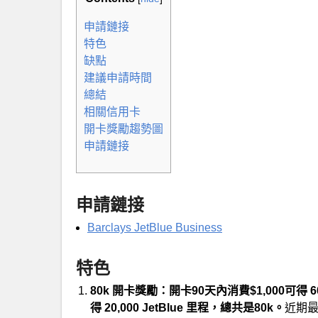
申請鏈接
特色
缺點
建議申請時間
總結
相關信用卡
開卡獎勵趨勢圖
申請鏈接
申請鏈接
Barclays JetBlue Business
特色
80k 開卡獎勵：開卡90天內消費$1,000可得 60
得 20,000 JetBlue 里程，總共是80k。
近期最