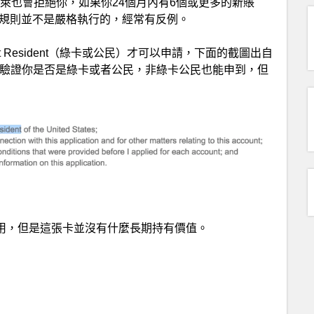
似，巴克萊也會拒絕你，如果你24個月內有6個或更多的新賬
條規則並不是嚴格執行的，經常有反例。
t Resident（綠卡或公民）才可以申請，下面的截圖出自
驗證你是否是綠卡或者公民，非綠卡公民也能申到，但
有點用，但是這張卡並沒有什麼長期持有價值。