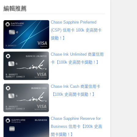
編輯推薦
Chase Sapphire Preferred
(CSP) 信用卡 100k 史高開卡
獎勵！】
Chase Ink Unlimited 商業信用
卡【100k 史高開卡獎勵！】
Chase Ink Cash 商業信用卡
【100k 史高開卡獎勵！】
Chase Sapphire Reserve for
Business 信用卡【200k 史高
開卡獎勵！】