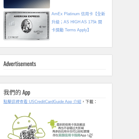
AmEx Platinum 信用卡【全新
升級；AS HIGH AS 175k 開
卡獎勵 Terms Apply】
Advertisements
我們的 App
點擊這裡查看 USCreditCardGuide App 介紹
，下載：