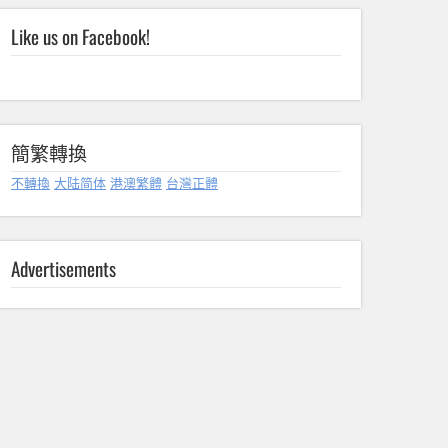
Like us on Facebook!
簡繁轉換
不轉換
大陆简体
港澳繁體
台灣正體
Advertisements