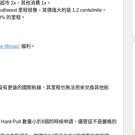
飯、超市 2x，其他消費 1x。
west 里程很像，其價值大約是 1.2 cents/mile。
0% 的里程。
ue Mosaic
福利。
區，沒有更遠的國際航線，其里程也無法用來兌換其他航
內 Hard Pull 數量小於6個的時候申請，儘管這不是嚴格的