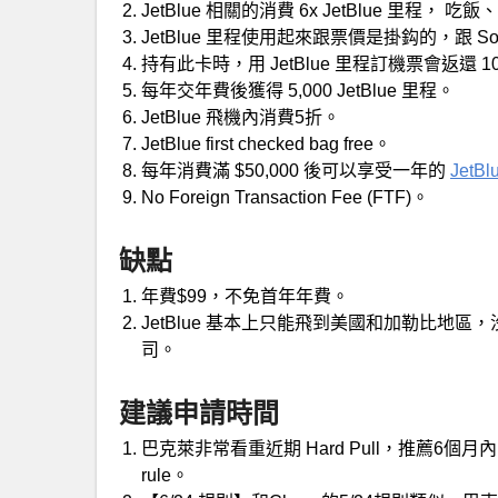
JetBlue 相關的消費 6x JetBlue 里程， 吃
JetBlue 里程使用起來跟票價是掛鈎的，跟 South
持有此卡時，用 JetBlue 里程訂機票會返還 1
每年交年費後獲得 5,000 JetBlue 里程。
JetBlue 飛機內消費5折。
JetBlue first checked bag free。
每年消費滿 $50,000 後可以享受一年的
JetBl
No Foreign Transaction Fee (FTF)。
缺點
年費$99，不免首年年費。
JetBlue 基本上只能飛到美國和加勒比地
司。
建議申請時間
巴克萊非常看重近期 Hard Pull，推薦6個月
rule。