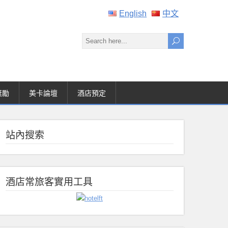
English
中文
獎勵
美卡論壇
酒店預定
站內搜索
酒店常旅客實用工具