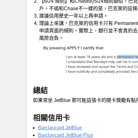
【6/24 規則】和Chase的5/24規則類
戶。不過和Chase不一樣的是，巴克萊的這
建議信用歷史一年以上再申請。
理論上來講，巴克萊的信用卡只有 Permanen
申請頁面的細則。實際上，銀行並不會真的去
風險自負。
總結
如果常坐 JetBlue 那可能這張卡的開卡獎勵
相關信用卡
Barclaycard JetBlue
Barclaycard JetBlue Plus