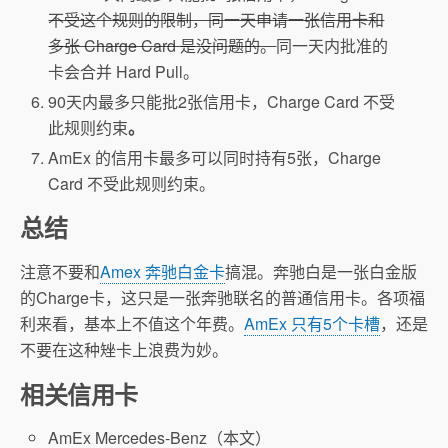
不受这个规则的限制，同一天申请一张信用卡和
多张 Charge Card 是没问题的。
同一天内批准的
卡会合并 Hard Pull。
90天内最多只能批2张信用卡，Charge Card 不受
此规则约束
。
AmEx 的信用卡最多可以同时持有5张，Charge
Card 不受此规则约束。
总结
注意不要和
Amex 奔驰白金卡
搞混。奔驰白是一张白金版
的Charge卡，这只是一张奔驰联名的普通信用卡。各项福
利来看，基本上不值这个年费。
AmEx 只有5个卡槽
，还是
不要在这种矬卡上浪费为妙。
相关信用卡
AmEx Mercedes-Benz（本文）