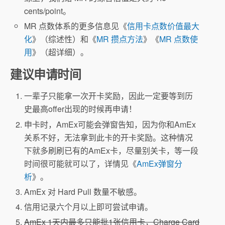
cents/point。
MR 点数体系的更多信息见《
信用卡点数价值最大
化
》（综述性）和《
MR 攒点方法
》《
MR 点数使
用
》（超详细）。
建议申请时间
一辈子只能拿一次开卡奖励，因此一定要等到历
史最高offer出现的时候再申请！
申卡时，AmEx可能会弹窗告知，因为你和AmEx
关系不好，无法拿到此卡的开卡奖励。这种情况
下就多刷刷已有的AmEx卡，尽量别关卡，等一段
时间很可能就可以了，详情见《
AmEx弹窗分
析
》。
AmEx 对 Hard Pull 数量不敏感。
信用记录六个月以上即可尝试申请。
AmEx 1天内最多只能批1张信用卡，Charge Card