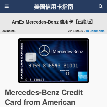
美国信用卡指南
AmEx Mercedes-Benz 信用卡【已绝版】
colin1898
2016-09-06 •
13 Comments
Mercedes-Benz Credit
Card from American