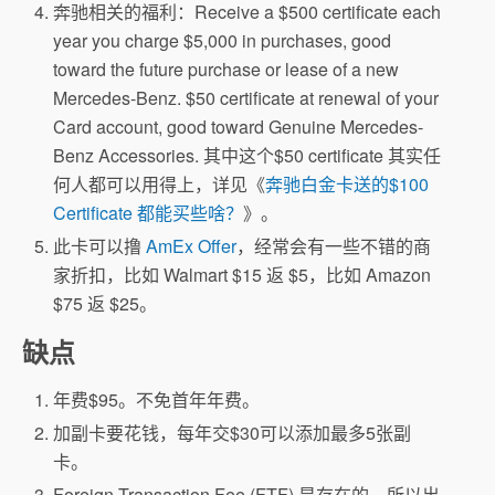
奔驰相关的福利：Receive a $500 certificate each
year you charge $5,000 in purchases, good
toward the future purchase or lease of a new
Mercedes-Benz. $50 certificate at renewal of your
Card account, good toward Genuine Mercedes-
Benz Accessories. 其中这个$50 certificate 其实任
何人都可以用得上，详见《
奔驰白金卡送的$100
Certificate 都能买些啥？
》。
此卡可以撸
AmEx Offer
，经常会有一些不错的商
家折扣，比如 Walmart $15 返 $5，比如 Amazon
$75 返 $25。
缺点
年费$95。不免首年年费。
加副卡要花钱，每年交$30可以添加最多5张副
卡。
Foreign Transaction Fee (FTF) 是存在的，所以出