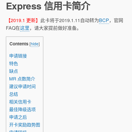
Express 信用卡简介
【2019.1 更新】
此卡将于2019.1.11自动转为
BCP
，官网
FAQ在
这里
，请大家提前做好准备。
Contents
[
hide
]
申请链接
特色
缺点
MR 点数简介
建议申请时间
总结
相关信用卡
最佳降级选项
申请之后
开卡奖励趋势图