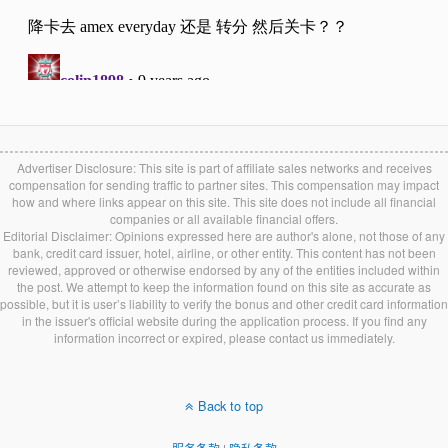
Advertiser Disclosure: This site is part of affiliate sales networks and receives
compensation for sending traffic to partner sites. This compensation may impact
how and where links appear on this site. This site does not include all financial
companies or all available financial offers.
Editorial Disclaimer: Opinions expressed here are author's alone, not those of any
bank, credit card issuer, hotel, airline, or other entity. This content has not been
reviewed, approved or otherwise endorsed by any of the entities included within
the post. We attempt to keep the information found on this site as accurate as
possible, but it is user’s liability to verify the bonus and other credit card information
in the issuer's official website during the application process. If you find any
information incorrect or expired, please contact us immediately.
Back to top