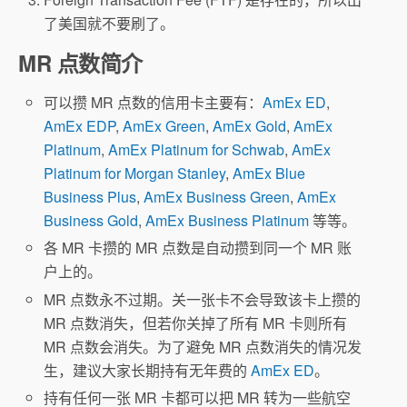
了美国就不要刷了。
MR 点数简介
可以攒 MR 点数的信用卡主要有：
AmEx ED
,
AmEx EDP
,
AmEx Green
,
AmEx Gold
,
AmEx
Platinum
,
AmEx Platinum for Schwab
,
AmEx
Platinum for Morgan Stanley
,
AmEx Blue
Business Plus
,
AmEx Business Green
,
AmEx
Business Gold
,
AmEx Business Platinum
等等。
各 MR 卡攒的 MR 点数是自动攒到同一个 MR 账
户上的。
MR 点数永不过期。关一张卡不会导致该卡上攒的
MR 点数消失，但若你关掉了所有 MR 卡则所有
MR 点数会消失。为了避免 MR 点数消失的情况发
生，建议大家长期持有无年费的
AmEx ED
。
持有任何一张 MR 卡都可以把 MR 转为一些航空