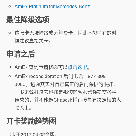
AmEx Platinum for Mercedes-Benz
最佳降级选项
这张卡无法降级成无年费卡，因此不想持有的时
候建议直接关卡。
申请之后
AmEx 查询申请状态可以
点击这里
。
AmEx reconsideration 后门电话：877-399-
3083。运通其实对自己真正的后门保护的很好，
一般来说打过去也都是那边的客服帮你提交各种
请求的，并不能像Chase那样直接与有决定权的人
联系上。
开卡奖励趋势图
此卡于2017.04.02绝版。