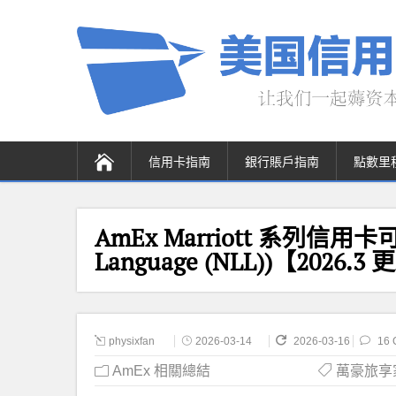
信用卡指南
銀行賬戶指南
點數里
AmEx Marriott 系列信用卡可C
Language (NLL))【2026.3 
physixfan
2026-03-14
2026-03-16
16 
AmEx 相關總結
萬豪旅享家 M