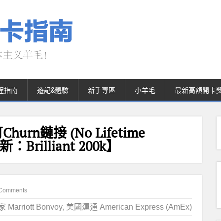
程指南
遊記&體驗
新手專區
小羊毛
最新高額開卡
hurn鏈接 (No Lifetime
更新：Brilliant 200k】
Comments
arriott Bonvoy
,
美國運通 American Express (AmEx)