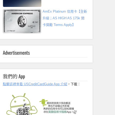
AmEx Platinum 信用卡【全新
升級；AS HIGH AS 175k 開
卡獎勵 Terms Apply】
Advertisements
我們的 App
點擊這裡查看 USCreditCardGuide App 介紹
，下載：