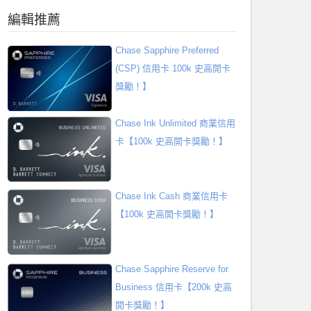
編輯推薦
Chase Sapphire Preferred
(CSP) 信用卡 100k 史高開卡
獎勵！】
Chase Ink Unlimited 商業信用
卡【100k 史高開卡獎勵！】
Chase Ink Cash 商業信用卡
【100k 史高開卡獎勵！】
Chase Sapphire Reserve for
Business 信用卡【200k 史高
開卡獎勵！】