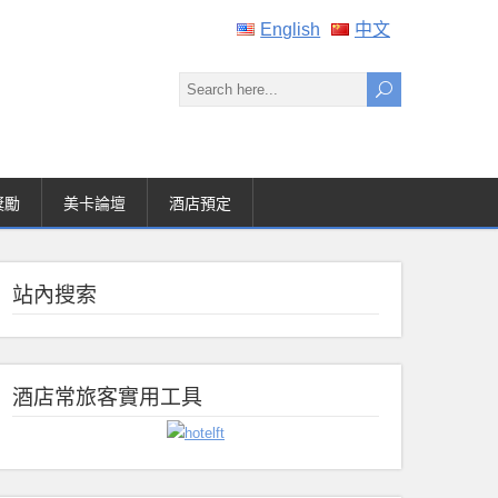
English
中文
獎勵
美卡論壇
酒店預定
站內搜索
酒店常旅客實用工具