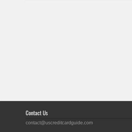
Contact Us
contact@uscreditcardguide.com