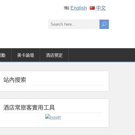
English
中文
獎勵
美卡論壇
酒店預定
站內搜索
酒店常旅客實用工具