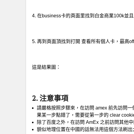
4. 在business卡的頁面里找到白金商業100k並且
5. 再到頁面頂找到打開 查看所有個人卡，最高o
這是結果圖：
2. 注意事項
請嚴格按照步驟來，在訪問 amex 前先訪問一個
果某一步點錯了，需要從第一步的 clear cook
除了百度之外，在訪問 AmEx 之前訪問其他
貌似地理位置在中國的話無法用這個方法刷出大 