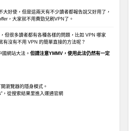
不大好使，但是這兩天有不少讀者都報告說又好用了，
fer，大家就不用費勁兒刷VPN了。
，但很多讀者都有各種各樣的問題，比如 VPN 哪家
有沒有不用 VPN 的簡單直接的方法呢？
聞：中國網站大法。
但請注意YMMV，使用此法仍然有一定
ie，然後打開瀏覽器的隱身模式。
ress”，從搜索結果里進入運通官網