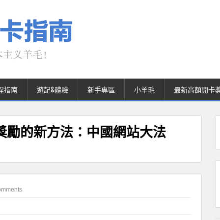
程指南
遊記&體驗
新手專區
小羊毛
最新高額開卡
卡獎勵的新方法：中國網站大法
omments