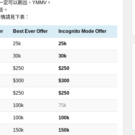
一定可以刷出，YMMV。
些。
，詳情請見下表：
er
Best Ever Offer
Incognito Mode Offer
25k
25k
30k
30k
$250
$250
$300
$300
$250
$250
100k
75k
100k
100k
150k
150k