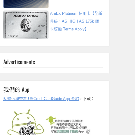
AmEx Platinum 信用卡【全新
升級；AS HIGH AS 175k 開
卡獎勵 Terms Apply】
Advertisements
我們的 App
點擊這裡查看 USCreditCardGuide App 介紹
，下載：