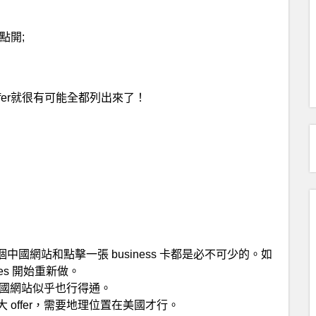
點開;
ffer就很有可能全都列出來了！
中國網站和點擊一張 business 卡都是必不可少的。如
ies 開始重新做。
中國網站似乎也行得通。
offer，需要地理位置在美國才行。