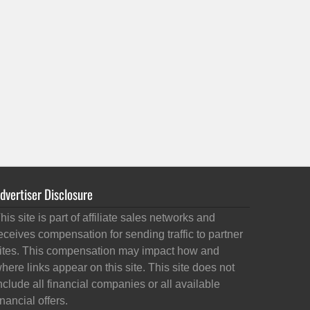
dvertiser Disclosure
his site is part of affiliate sales networks and
eceives compensation for sending traffic to partner
ites. This compensation may impact how and
here links appear on this site. This site does not
nclude all financial companies or all available
inancial offers.