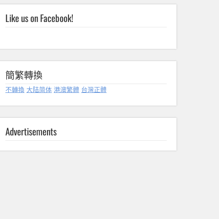
Like us on Facebook!
簡繁轉換
不轉換
大陆简体
港澳繁體
台灣正體
Advertisements