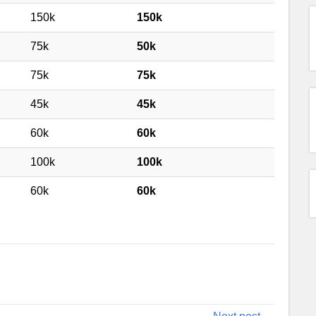
150k
150k
75k
50k
75k
75k
45k
45k
60k
60k
100k
100k
60k
60k