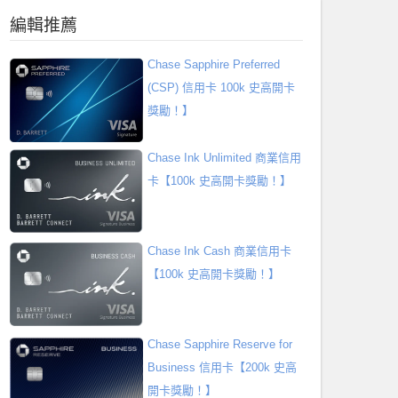
編輯推薦
Chase Sapphire Preferred
(CSP) 信用卡 100k 史高開卡
獎勵！】
Chase Ink Unlimited 商業信用
卡【100k 史高開卡獎勵！】
Chase Ink Cash 商業信用卡
【100k 史高開卡獎勵！】
Chase Sapphire Reserve for
Business 信用卡【200k 史高
開卡獎勵！】