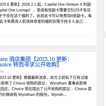
025.6 更新】2026.2.1 起，Capital One Venture X 的副
al One Lounge），变成每张副卡需要交$125才有这
于不存在这个福利了。此前此卡可以免费加4张副卡，每
1 起，此卡免费进入机场休息室的福利仅限于持卡人自己…
am 酒店集团【2023.10 更新：
hoice 转而寻求公开收购】
nts
2023.10 更新】根据最新消息，双方之前私下已有过接
绝了 Choice 收购的提议： Wyndham 董事会拒绝
为回应，Choice 现在提出了公开收购的提议： Choice 提
的价格收购 Wyndham 的股份，Wyndh…