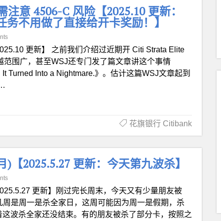
用卡需注意 4506-C 风险【2025.10 更新：
消费任务不用做了直接给开卡奖励！】
nts
025.10 更新】 之前我们介绍过近期开 Citi Strata Elite
越来越范围广，甚至WSJ还专门发了篇文章讲这个事情
Card. It Turned Into a Nightmare.》。估计这篇WSJ文章起到
…
花旗银行 Citibank
月)【2025.5.27 更新：今天第九波杀】
nts
2025.5.27 更新】刚过完长周末，今天又有少量朋友被
前几周是周一是杀全家日，这周可能因为周一是假期，杀
味着这波杀全家还没结束。有的朋友被杀了部分卡，按照之