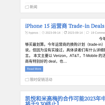
新闻
iPhone 15 运营商 Trade-in De
hypnos
2023-09-14
2023-09-14
19 Comme
今年
够买最划算。今年运营商的换购计划（trade-
说，但因为没有实操过，具体读者们有什么详细
言。 本文主要以 Verizon，AT&T，T-Mo
商有特别好的 deal，也…
Read More
限时促销活动
凯悦和米高梅的合作可能2023年中
将于9.30终止】