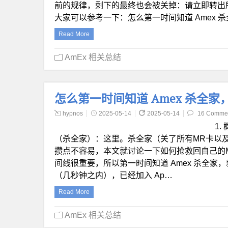
前的规律，剩下的最终也会被关掉：请立即转出
大家可以参考一下：怎么第一时间知道 Amex 杀
Read More
AmEx 相关总结
怎么第一时间知道 Amex 杀全家，
hypnos
2025-05-14
2025-05-14
16 Comme
1.
（杀全家）：这里。杀全家（关了所有MR卡以及C
攒点不容易，本文就讨论一下如何抢救回自己的MR。
间线很重要，所以第一时间知道 Amex 杀全家，就
（几秒钟之内），已经加入 Ap…
Read More
AmEx 相关总结