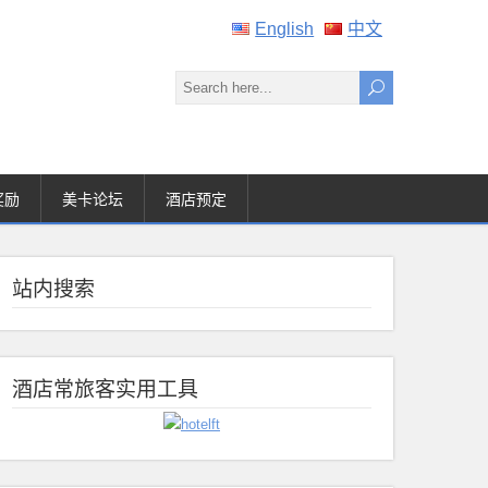
English
中文
奖励
美卡论坛
酒店预定
站内搜索
酒店常旅客实用工具