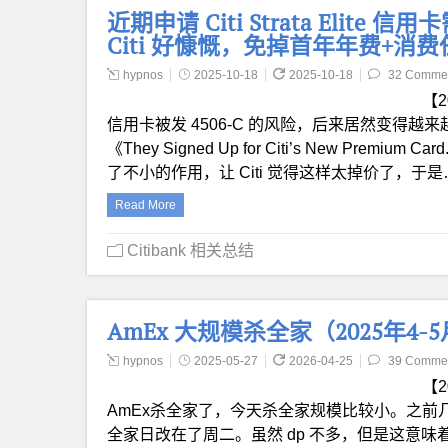
近期申请 Citi Strata Elite 信
Citi 好慷慨，免掉首年年费+
hypnos
2025-10-18
2025-10-18
32 Comme
【2
信用卡被发 4506-C 的风险，后来居然变得
《They Signed Up for Citi’s New Premium 
了不小的作用，让 Citi 觉得这样太掉价了，于是
Read More
Citibank 相关总结
AmEx 大规模杀全家（2025年4-5
hypnos
2025-05-27
2026-04-25
39 Comme
【
AmEx杀全家了，今天杀全家规模比较小。之
全家日改在了周二。虽然 dp 不多，但是这意