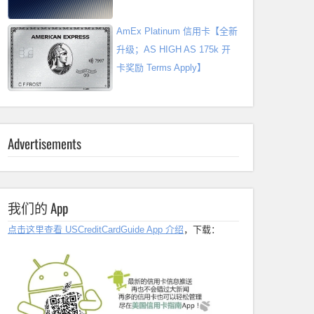
AmEx Platinum 信用卡【全新
升级；AS HIGH AS 175k 开
卡奖励 Terms Apply】
Advertisements
我们的 App
点击这里查看 USCreditCardGuide App 介绍
，下载：