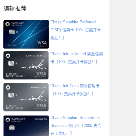
编辑推荐
Chase Sapphire Preferred
(CSP) 信用卡 100k 史高开卡
奖励！】
Chase Ink Unlimited 商业信用
卡【100k 史高开卡奖励！】
Chase Ink Cash 商业信用卡
【100k 史高开卡奖励！】
Chase Sapphire Reserve for
Business 信用卡【200k 史高
开卡奖励！】