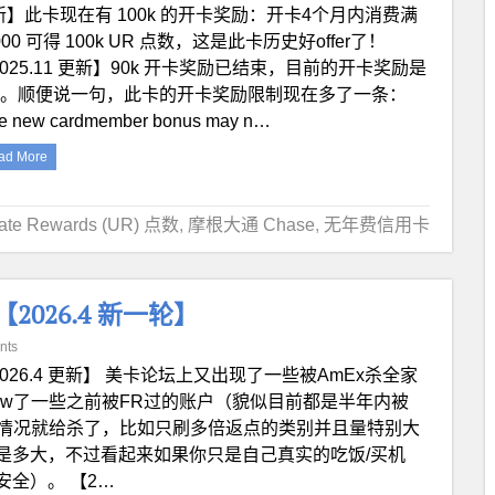
新】此卡现在有 100k 的开卡奖励：开卡4个月内消费满
000 可得 100k UR 点数，这是此卡历史好offer了！
025.11 更新】90k 开卡奖励已结束，目前的开卡奖励是
5k。顺便说一句，此卡的开卡奖励限制现在多了一条：
e new cardmember bonus may n…
ad More
mate Rewards (UR) 点数
,
摩根大通 Chase
,
无年费信用卡
【2026.4 新一轮】
nts
2026.4 更新】 美卡论坛上又出现了一些被AmEx杀全家
iew了一些之前被FR过的账户（貌似目前都是半年内被
的情况就给杀了，比如只刷多倍返点的类别并且量特别大
是多大，不过看起来如果你只是自己真实的吃饭/买机
全）。 【2…