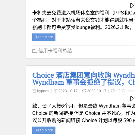
【2
卡将失去免费进入机场休息室的福利（PPS和Capit
个福利，对于本站读者来说交钱才能得到就相当
张副卡都可免费享受lounge福利。2026.2.
Read More
信用卡福利总结
Choice 酒店集团意向收购 Wyndh
Wyndham 董事会拒绝了提议，C
hypnos
2023-10-17
2023-10-17
11 Comme
【
触，谈了大概6个月，但是最终 Wyndham 董事会拒
Choice 的新闻链接 但是 Choice 并不死心，作
议公开收购的新闻链接 Choice 计划以每股 $90 
Read More