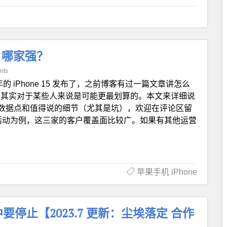
als 哪家强？
nts
的 iPhone 15 发布了，之前博客有过一篇文章讲怎么
in）其实对于某些人来说是可能更最划算的。本文来详细说
数据点和值得说的细节（尤其是坑），欢迎在评论区留
bile 的活动为例，这三家的客户覆盖面比较广。如果有其他运营
苹果手机 iPhone
要停止【2023.7 更新：尘埃落定 合作