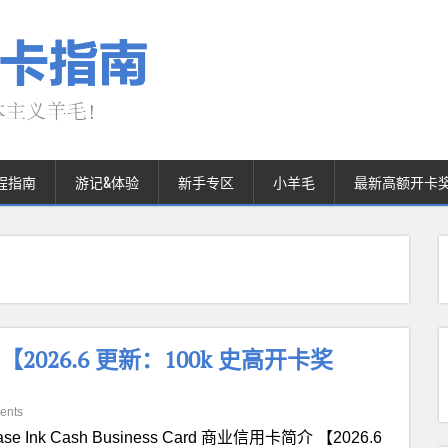
程指南
游记&体验
新手专区
小羊毛
最新高额开卡
信用卡【2026.6 更新：100k 史高开卡奖
ents
ase Ink Cash Business Card‎ 商业信用卡简介 【2026.6