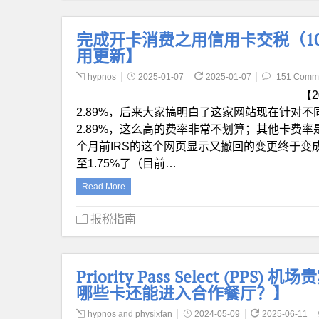
完成开卡消费之用信用卡交税（1040
用更新】
hypnos
2025-01-07
2025-01-07
151 Comm
【2
2.89%，后来大家搞明白了这家网站现在针对
2.89%，这么高的费率非常不划算；其他卡费率是 1.
个月前IRS的这个网页显示又撤回的变更终于变成了
至1.75%了（目前…
Read More
报税指南
Priority Pass Select (PP
哪些卡还能进入合作餐厅？】
hypnos
and
physixfan
2024-05-09
2025-06-11