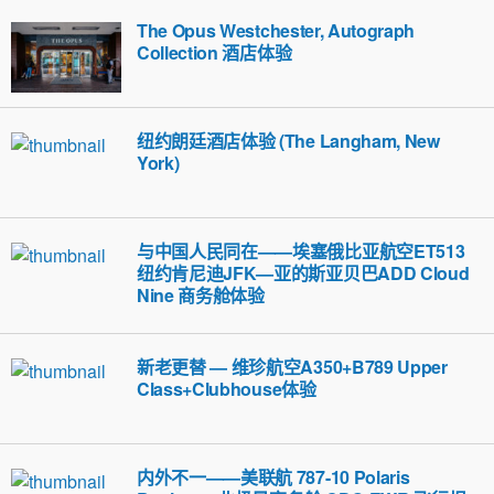
The Opus Westchester, Autograph
Collection 酒店体验
纽约朗廷酒店体验 (The Langham, New
York)
与中国人民同在——埃塞俄比亚航空ET513
纽约肯尼迪JFK—亚的斯亚贝巴ADD Cloud
Nine 商务舱体验
新老更替 — 维珍航空A350+B789 Upper
Class+Clubhouse体验
内外不一——美联航 787-10 Polaris