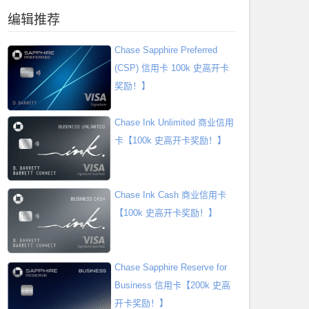
编辑推荐
Chase Sapphire Preferred
(CSP) 信用卡 100k 史高开卡
奖励！】
Chase Ink Unlimited 商业信用
卡【100k 史高开卡奖励！】
Chase Ink Cash 商业信用卡
【100k 史高开卡奖励！】
Chase Sapphire Reserve for
Business 信用卡【200k 史高
开卡奖励！】