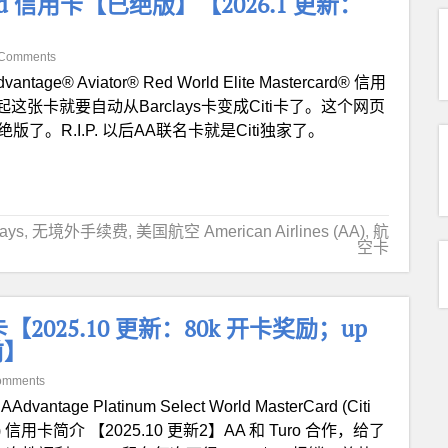
tor Red 信用卡【已绝版】【2026.1 更新：
 Comments
vantage® Aviator® Red World Elite Mastercard® 信用
 2026 起这张卡就要自动从Barclays卡变成Citi卡了。这个网页
版了。R.I.P. 以后AA联名卡就是Citi独家了。
ays
,
无境外手续费
,
美国航空 American Airlines (AA)
,
航
空卡
 信用卡【2025.10 更新：80k 开卡奖励；up
前】
omments
i AAdvantage Platinum Select World MasterCard (Citi
) 信用卡简介 【2025.10 更新2】AA 和 Turo 合作，给了