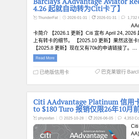
Barclays AAdvantage Avia
4.26 起就自动转为Citi卡了】
ThunderFat
2026-01-31
2026-01-31
1,732
AAd
卡简介 【2026.1 更新】Citi 宣布 April 24,
上有转卡的细节。 【2025.10 更新】果然这张卡绝
【2025.8 更新】现在又有70k的申请链接了。…
Read More
巴克莱银行 Barcl
已绝版信用卡
Citi AAdvantage Platinum
to $180 Turo 报销仅限26年10月
physixfan
2025-10-28
2026-06-05
4,353 C
Cit
AA