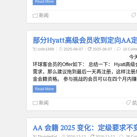
Read More
新闻
部分Hyatt高级会员收到定向AA定
colin1898
2025-08-07
2025-08-07
10 Com
今天
环球客会员的Offer如下： 总结一下： Hyatt高级
需求，那么建议拖到最后一天再注册，这样注册后，可
金会籍资格。 参与挑战的会员可以在四个月内赚取一定数
Read More
新闻
凯
AA 会籍 2025 变化：定级要
ThunderFat
2024-12-12
2024-12-12
26 Co