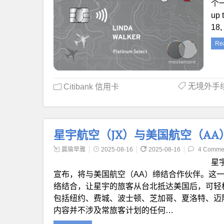
个一
up 
18
Re
无境外手
Citibank 信用卡
星宇航空（JX）与美国航空（A
晨瑜早雅
2025-08-16
2025-08-16
4 Comme
星宇
宣布，将与美国航空（AA）缔结合作伙伴。这一合作
络结合，让星宇的旅客从台北抵达美国后，可轻
包括纽约、费城、波士顿、芝加哥、夏洛特、迈
内容并不涉及常旅客计划的任何…