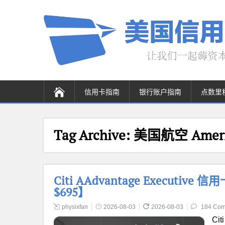
信用卡指南
银行账户指南
点数里
Tag Archive:
美国航空 America
Citi AAdvantage Executi
$695】
physixfan
2026-08-03
2026-08-03
184 Co
Cit