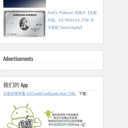
AmEx Platinum 信用卡【全新
升级；AS HIGH AS 175k 开
卡奖励 Terms Apply】
Advertisements
我们的 App
点击这里查看 USCreditCardGuide App 介绍
，下载：