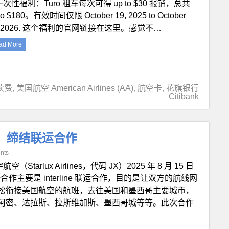
次性福利：Turo 租车每次可得 up to $30 报销，总共
to $180。有效时间仅限 October 19, 2025 to October
, 2026. 这个福利的官网链接在这里。感觉不…
ad More
续费
,
美国航空 American Airlines (AA)
,
航空卡
,
花旗银行
Citibank
A）缔结联运合作
nts
航空（Starlux Airlines，代码 JX）2025 年 8 月 15 日
主要是 interline 联运合作，目的是让双方的航线网
松衔接美国航空的航班，去往美国和墨西哥主要城市，
阿密、达拉斯、拉斯维加斯、墨西哥城等等。此次合作