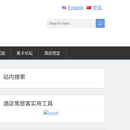
English
中文
奖励
美卡论坛
酒店预定
站内搜索
酒店常旅客实用工具