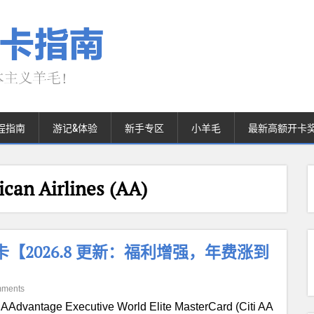
程指南
游记&体验
新手专区
小羊毛
最新高额开卡
n Airlines (AA)
ve 信用卡【2026.8 更新：福利增强，年费涨到
mments
i AAdvantage Executive World Elite MasterCard (Citi AA