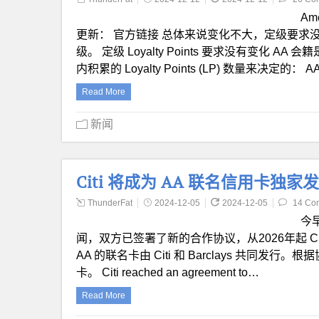
Am
更新： 官方链接 总体来说变化不大，定级要求
级。 定级 Loyalty Points 要求没有变化
内积累的 Loyalty Points (LP) 数量来决定的： AAd
Read More
新闻
Citi 将成为 AA 联名信用卡独家
ThunderFat
2024-12-05
2024-12-05
14 Co
今早
闻，双方已签署了新的合作协议，从2026年起 Ci
AA 的联名卡由 Citi 和 Barclays 共同发行。根据
卡。 Citi reached an agreement to…
Read More