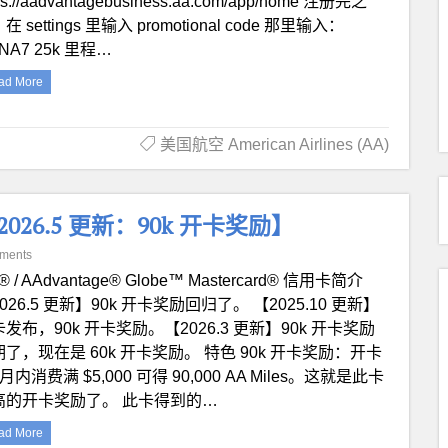
ps://aadvantagebusiness.aa.com/app/home 注册完之
在 settings 里输入 promotional code 那里输入：
INA7 25k 里程…
ad More
美国航空 American Airlines (AA)
卡【2026.5 更新：90k 开卡奖励】
ments
ti® / AAdvantage® Globe™ Mastercard® 信用卡简介
026.5 更新】90k 开卡奖励回归了。 【2025.10 更新】
发布，90k 开卡奖励。【2026.3 更新】90k 开卡奖励
了，现在是 60k 开卡奖励。 特色 90k 开卡奖励：开卡
月内消费满 $5,000 可得 90,000 AA Miles。这就是此卡
高的开卡奖励了。 此卡得到的…
ad More