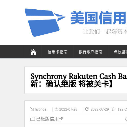
信用卡指南
银行账户指南
点数里
Synchrony Rakuten Cas
新：确认绝版 将被关卡】
hypnos
2022-07-28
2022-07-29
192 
已绝版信用卡