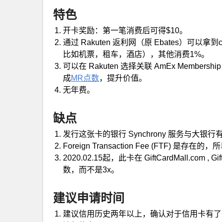
特色
开卡奖励：第一笔消费后可得$10。
通过 Rakuten 返利网（原 Ebates）可以拿到
比如机票，租车，酒店），其他消费1%。
可以在 Rakuten 选择关联 AmEx Membershi
成
MR点数
，提升价值。
无年费。
缺点
发行这张卡的银行 Synchrony 服务与大
Foreign Transaction Fee (FTF) 
2020.02.15起，此卡在 GiftCardMall.com , 
数，而不是3x。
建议申请时间
建议信用历史两年以上，确认对于信用卡有了