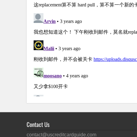
Contact Us
contact@uscreditcardguide.com