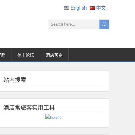
English
中文
奖励
美卡论坛
酒店预定
站内搜索
酒店常旅客实用工具