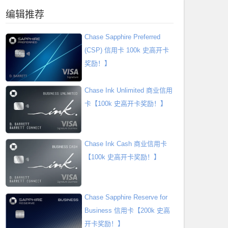
编辑推荐
Chase Sapphire Preferred
(CSP) 信用卡 100k 史高开卡
奖励！】
Chase Ink Unlimited 商业信用
卡【100k 史高开卡奖励！】
Chase Ink Cash 商业信用卡
【100k 史高开卡奖励！】
Chase Sapphire Reserve for
Business 信用卡【200k 史高
开卡奖励！】