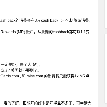
cash back的消费会有3% cash back（不包括旅游消费，
p Rewards (MR) 账户，从此赚的cashback都可以1:1变
银行有一定差距，是个大渣行。
是存在的，所以出了美国就不要刷了。
GiftCards.com , 和 raise.com 的消费将只能获得1x MR点
一定的了解，把能开的好卡都开得差不多了，再申请大