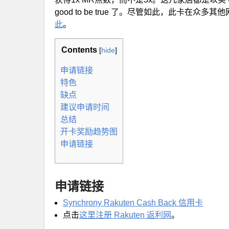
good to be true 了。尽管如此，此卡在众
此
。
Contents
[
hide
]
申请链接
特色
缺点
建议申请时间
总结
开卡奖励趋势图
申请链接
申请链接
Synchrony Rakuten Cash Back 信用卡
点击
这里注册 Rakuten 返利网
。