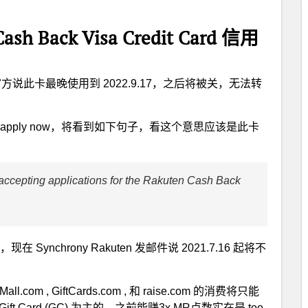
Cash Back Visa Credit Card 信用
且官方说此卡最晚使用到 2022.9.17，之后将被关，无法转
pply now，将看到如下句子，看这个意思应该是此卡
 accepting applications for the Rakuten Cash Back
ynchrony Rakuten 发邮件说 2021.7.16 起将不
all.com , GiftCards.com , 和 raise.com 的消费将只能
 Card (GC) 为主的，之前能赚3x MR点数实在是 too