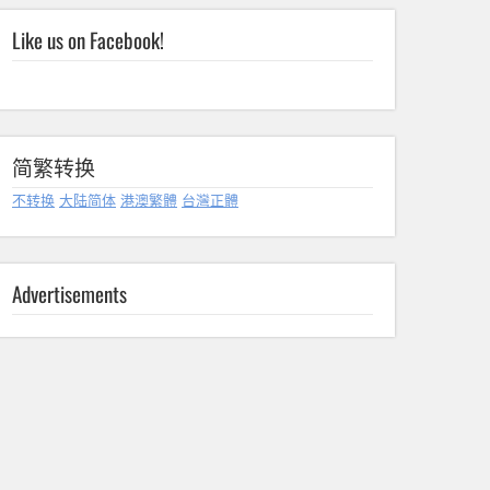
Like us on Facebook!
简繁转换
不转换
大陆简体
港澳繁體
台灣正體
Advertisements