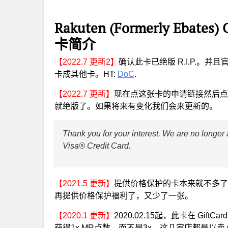
Rakuten (Formerly Ebates) 
卡简介
【2022.7 更新2】
确认此卡已绝版 R.I.P.。并
卡成其他卡。HT:
DoC
.
【2022.7 更新】
现在点这张卡的申请链接然后点a
就绝版了。如果将来有变化我们会来更新的。
Thank you for your interest. We are no longer
Visa® Credit Card.
【2021.5 更新】
提供价格保护的卡本来就不多了，现在 S
再提供价格保护福利了，又少了一张。
【2020.1 更新】
2020.02.15起，此卡在 GiftCardM
获得1x MR点数，而不是3x。这几家店都是以卖 Gift