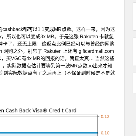
cashback都可以1:1变成MR点数。这样一来，因为这
ack，所以也可以变成3x MR。于是这张 Rakuten 卡就忽
的神卡了，还无上限！这返点比例已经可以与曾经的网购
之外，别忘了 Rakuten 上还有 giftcardmall.com
到VGC，买VGC有4x MR的回报的话，简直太爽… 当然这些
），实际数据点估计要等到第一波MR点数po出来才知
等到实际数据点有了之后再上（不保证到时候是不是就