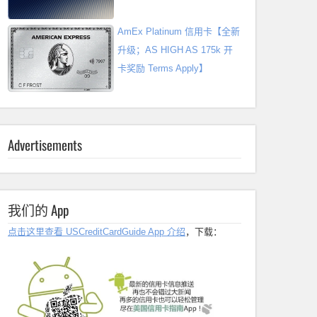
AmEx Platinum 信用卡【全新
升级；AS HIGH AS 175k 开
卡奖励 Terms Apply】
Advertisements
我们的 App
点击这里查看 USCreditCardGuide App 介绍
，下载：