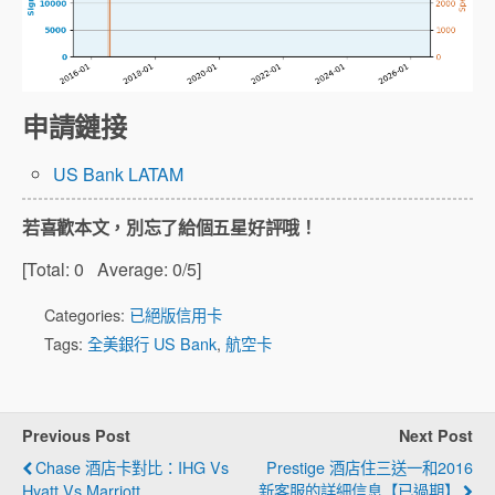
申請鏈接
US Bank LATAM
若喜歡本文，別忘了給個五星好評哦！
[Total:
0
Average:
0
/5]
Categories:
已絕版信用卡
Tags:
全美銀行 US Bank
,
航空卡
Previous Post
Next Post
Chase 酒店卡對比：IHG Vs
Prestige 酒店住三送一和2016
Hyatt Vs Marriott
新客服的詳細信息【已過期】