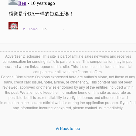
Advertiser Disclosure: This site is part of affiliate sales networks and receives
compensation for sending traffic to partner sites. This compensation may impact
how and where links appear on this site. This site does not include all financial
companies or all available financial offers.
Editorial Disclaimer: Opinions expressed here are author's alone, not those of any
bank, credit card issuer, hotel, airline, or other entity. This content has not been
reviewed, approved or otherwise endorsed by any of the entities included within
the post. We attempt to keep the information found on this site as accurate as
possible, but it is user』s liability to verify the bonus and other credit card
information in the issuer's official website during the application process. If you find
any information incorrect or expired, please contact us immediately.
Back to top