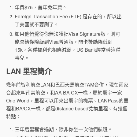
年費$75，首年免年費。
Foreign Transaction Fee (FTF) 是存在的，所以出
了美國就不要刷了。
如果他們覺得你無法獲批Visa Signature版，則可
能會給你降級到Visa普通版，開卡獎勵降低到
15k，各種福利也相應減弱，US Bank經常幹這種
事兒。
LAN 里程簡介
幾年前智利航空LAN和巴西天馬航空TAM合併，現在兩家
合起來叫南美航空，和AA BA CX一樣，屬於寰宇一家
One World，里程可以用來出寰宇的機票。LANPass的里
程和BA/CX一樣，都是distance based兌換里程。有幾個
特點：
三年后里程會過期，除非你坐一次他們航班。