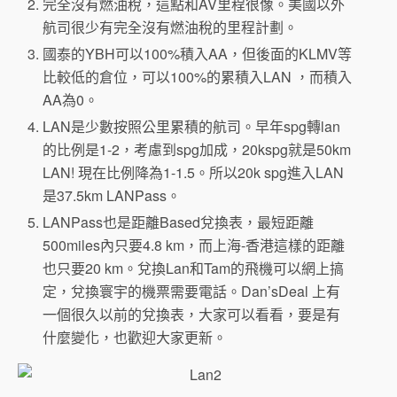
完全沒有燃油稅，這點和AV里程很像。美國以外
航司很少有完全沒有燃油稅的里程計劃。
國泰的YBH可以100%積入AA，但後面的KLMV等
比較低的倉位，可以100%的累積入LAN ，而積入
AA為0。
LAN是少數按照公里累積的航司。早年spg轉lan
的比例是1-2，考慮到spg加成，20kspg就是50km
LAN! 現在比例降為1-1.5。所以20k spg進入LAN
是37.5km LANPass。
LANPass也是距離Based兌換表，最短距離
500miles內只要4.8 km，而上海-香港這樣的距離
也只要20 km。兌換Lan和Tam的飛機可以網上搞
定，兌換寰宇的機票需要電話。Dan’sDeal 上有
一個很久以前的兌換表，大家可以看看，要是有
什麼變化，也歡迎大家更新。