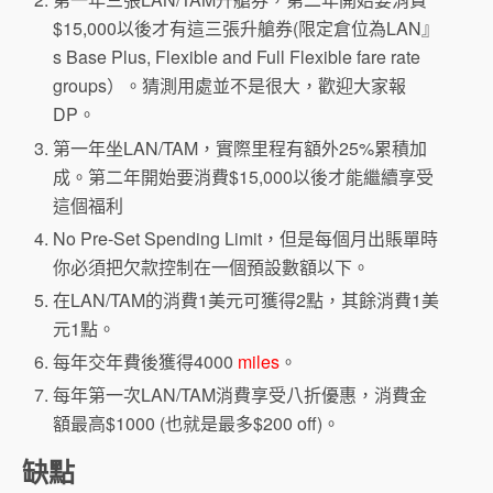
$15,000以後才有這三張升艙券(限定倉位為LAN』
s Base Plus, Flexible and Full Flexible fare rate
groups）。猜測用處並不是很大，歡迎大家報
DP。
第一年坐LAN/TAM，實際里程有額外25%累積加
成。第二年開始要消費$15,000以後才能繼續享受
這個福利
No Pre-Set Spending Limit，但是每個月出賬單時
你必須把欠款控制在一個預設數額以下。
在LAN/TAM的消費1美元可獲得2點，其餘消費1美
元1點。
每年交年費後獲得4000
miles
。
每年第一次LAN/TAM消費享受八折優惠，消費金
額最高$1000 (也就是最多$200 off)。
缺點