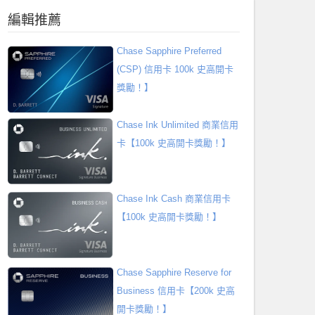
編輯推薦
Chase Sapphire Preferred
(CSP) 信用卡 100k 史高開卡
獎勵！】
Chase Ink Unlimited 商業信用
卡【100k 史高開卡獎勵！】
Chase Ink Cash 商業信用卡
【100k 史高開卡獎勵！】
Chase Sapphire Reserve for
Business 信用卡【200k 史高
開卡獎勵！】