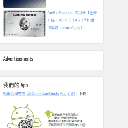
AmEx Platinum 信用卡【全新
升級；AS HIGH AS 175k 開
卡獎勵 Terms Apply】
Advertisements
我們的 App
點擊這裡查看 USCreditCardGuide App 介紹
，下載：