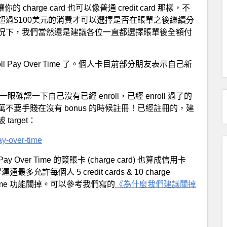
) 就是讓你的 charge card 也可以像普通 credit card 那樣，不
過$100美元的消費才可以選擇是否在賬單之後繼續分
況下，我們當然還是建議各位一直都選擇賬單後全額付
ll Pay Over Time 了。個人卡目前部分朋友表示自己新
確認一下自己沒有已經 enroll，已經 enroll 過了的
 的話千萬不要手賤在沒有 bonus 的時候註冊！已經註冊的，建
arget：
ay-over-time
er Time 的簽賬卡 (charge card) 也算成信用卡
多允許每個人 5 credit cards & 10 charge
 Time 功能關掉。可以參考我們寫的
《為什麼我們建議關掉