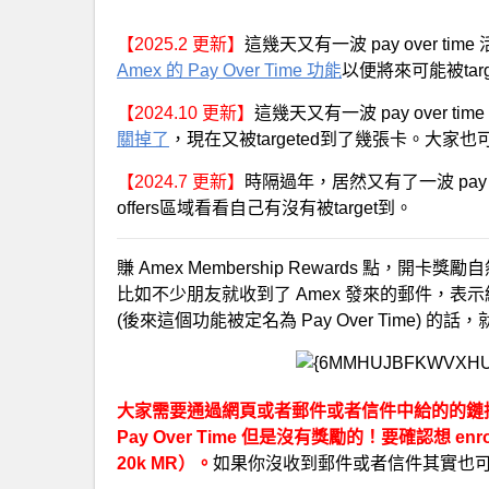
【2025.2 更新】
這幾天又有一波 pay over t
Amex 的 Pay Over Time 功能
以便將來可能被targ
【2024.10 更新】
這幾天又有一波 pay over 
關掉了
，現在又被targeted到了幾張卡。大家也
【2024.7 更新】
時隔過年，居然又有了一波 pay ov
offers區域看看自己有沒有被target到。
賺 Amex Membership Rewards 
比如不少朋友就收到了 Amex 發來的郵件，表示給你們的 Char
(後來這個功能被定名為 Pay Over Time) 的話
大家需要通過網頁或者郵件或者信件中給的的鏈接來
Pay Over Time 但是沒有獎勵的！要確認想 e
20k MR）。
如果你沒收到郵件或者信件其實也可