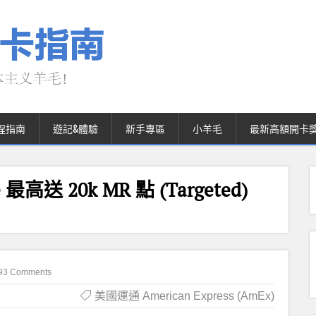
程指南
遊記&體驗
新手專區
小羊毛
最新高額開卡
 最高送 20k MR 點 (Targeted)
93 Comments
美國運通 American Express (AmEx)