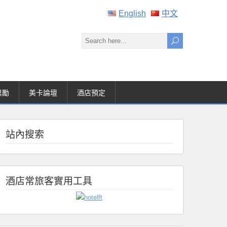
English
中文
獎勵
美卡論壇
酒店預定
站內搜索
酒店常旅客實用工具