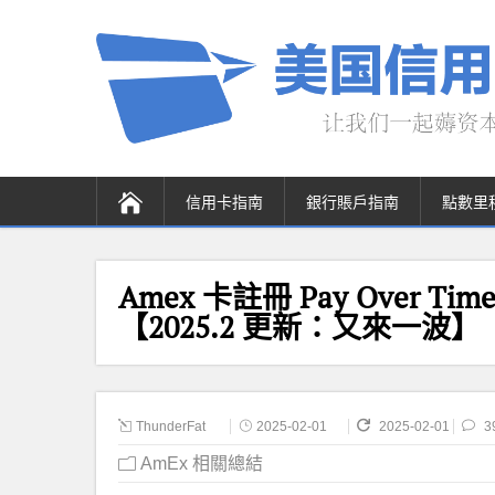
信用卡指南
銀行賬戶指南
點數里
Amex 卡註冊 Pay Over Time
【2025.2 更新：又來一波】
ThunderFat
2025-02-01
2025-02-01
3
AmEx 相關總結