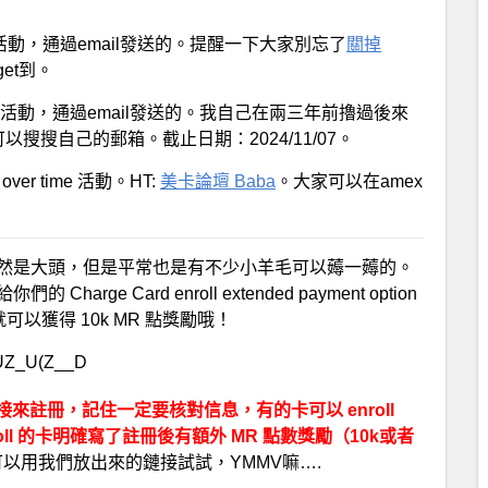
ime 活動，通過email發送的。提醒一下大家別忘了
關掉
et到。
time 活動，通過email發送的。我自己在兩三年前擼過後來
可以搜搜自己的郵箱。截止日期：2024/11/07。
er time 活動。HT:
美卡論壇 Baba
。大家可以在amex
點，開卡獎勵自然是大頭，但是平常也是有不少小羊毛可以薅一薅的。
ge Card enroll extended payment option
，就可以獲得 10k MR 點獎勵哦！
註冊，記住一定要核對信息，有的卡可以 enroll
nroll 的卡明確寫了註冊後有額外 MR 點數獎勵（10k或者
以用我們放出來的鏈接試試，YMMV嘛….