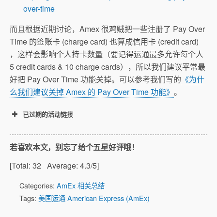
over-time
而且根据近期讨论，Amex 很鸡贼把一些注册了 Pay Over
Time 的签账卡 (charge card) 也算成信用卡 (credit card)
，这样会影响个人持卡数量（要记得运通最多允许每个人
5 credit cards & 10 charge cards），所以我们建议平常最
好把 Pay Over Time 功能关掉。可以参考我们写的
《为什
么我们建议关掉 Amex 的 Pay Over Time 功能》
。
已过期的活动链接
又来了一波 offer，没有收到邮件也
可能有，这次绿卡也有 20K MR offer 了。大家也可以
若喜欢本文，别忘了给个五星好评哦！
试试。
[Total:
32
Average:
4.3
/5]
Categories:
AmEx 相关总结
Tags:
美国运通 American Express (AmEx)