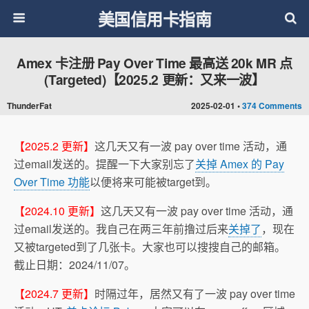
美国信用卡指南
Amex 卡注册 Pay Over Time 最高送 20k MR 点
(Targeted)【2025.2 更新：又来一波】
ThunderFat
2025-02-01 •
374 Comments
【2025.2 更新】
这几天又有一波 pay over time 活动，通
过email发送的。提醒一下大家别忘了
关掉 Amex 的 Pay
Over Time 功能
以便将来可能被target到。
【2024.10 更新】
这几天又有一波 pay over time 活动，通
过email发送的。我自己在两三年前撸过后来
关掉了
，现在
又被targeted到了几张卡。大家也可以搜搜自己的邮箱。
截止日期：2024/11/07。
【2024.7 更新】
时隔过年，居然又有了一波 pay over time