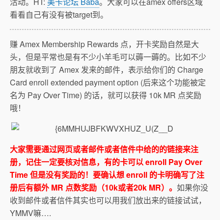
活动。HT:
美卡论坛 Baba
。大家可以在amex offers区域
看看自己有没有被target到。
赚 Amex Membership Rewards 点，开卡奖励自然是大
头，但是平常也是有不少小羊毛可以薅一薅的。比如不少
朋友就收到了 Amex 发来的邮件，表示给你们的 Charge
Card enroll extended payment option (后来这个功能被定
名为 Pay Over Time) 的话，就可以获得 10k MR 点奖励
哦！
大家需要通过网页或者邮件或者信件中给的的链接来注
册，记住一定要核对信息，有的卡可以 enroll Pay Over
Time 但是没有奖励的！要确认想 enroll 的卡明确写了注
册后有额外 MR 点数奖励（10k或者20k MR）。
如果你没
收到邮件或者信件其实也可以用我们放出来的链接试试，
YMMV嘛….