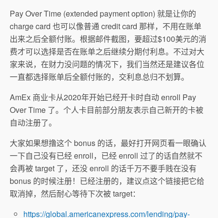
Pay Over Time (extended payment option) 就是让你的
charge card 也可以像普通 credit card 那样，不用在账单
出来之后全额付账。根据邮件截图，要超过$100美元的消
费才可以选择是否在账单之后继续分期付利息。不过对大
家来说，在财力没问题的情况下，我们当然还是建议各位
一直都选择账单后全额付账的，交利息总归不划算。
AmEx 商业卡从2020年开始已经开卡时自动 enroll Pay
Over Time 了。个人卡目前部分朋友表示自己新开的卡被
自动注册了。
大家如果想撸这个 bonus 的话，最好打开网页看一眼确认
一下自己没有已经 enroll，已经 enroll 过了的话自然就不
会再被 target 了，还没 enroll 的话千万不要手贱在没有
bonus 的时候注册！已经注册的，建议点这个链接把它给
取消掉，然后耐心等待下次被 target：
https://global.americanexpress.com/lending/pay-