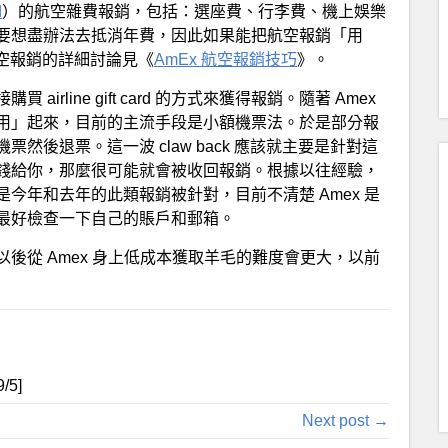
d
）的航空雜費報銷，包括：選座費、行李費、機上娛樂
要想盡辦法去抵消年費，因此如果能把航空報銷「用
航空報銷的詳細討論見《
AmEx 航空報銷技巧
》。
line gift card 的方式來獲得報銷。隨著 Amex
用」起來，目前的主流手段是小額機票法。於是部分報
後退票。這一波 claw back 應該就主要是針對這
錢給你，那麼很可能就會被收回報銷。根據以往經驗，
今年和去年的此類報銷被針對，目前不清楚 Amex 是
最好檢查一下自己的賬戶和郵箱。
後從 Amex 身上低成本獲取羊毛的難度會更大，以前
9
/5]
Next post →