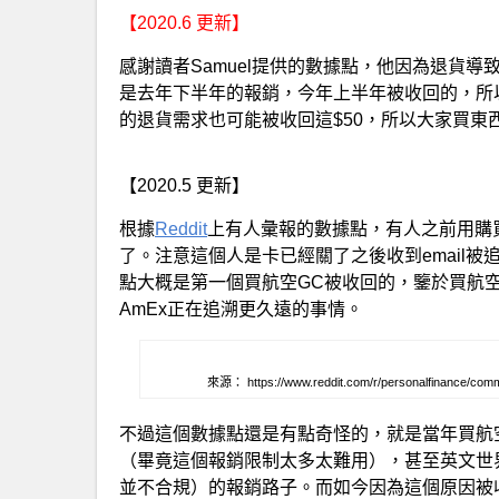
【2020.6 更新】
感謝讀者Samuel提供的數據點，他因為退貨導
是去年下半年的報銷，今年上半年被收回的，所
的退貨需求也可能被收回這$50，所以大家買
【2020.5 更新】
根據
Reddit
上有人彙報的數據點，有人之前用購買 Del
了。注意這個人是卡已經關了之後收到email
點大概是第一個買航空GC被收回的，鑒於買航空G
AmEx正在追溯更久遠的事情。
來源： https://www.reddit.com/r/personalfinance/comm
不過這個數據點還是有點奇怪的，就是當年買航空
（畢竟這個報銷限制太多太難用），甚至英文世
並不合規）的報銷路子。而如今因為這個原因被