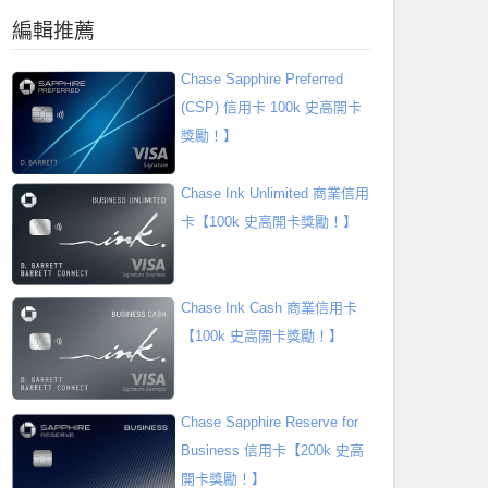
編輯推薦
Chase Sapphire Preferred
(CSP) 信用卡 100k 史高開卡
獎勵！】
Chase Ink Unlimited 商業信用
卡【100k 史高開卡獎勵！】
Chase Ink Cash 商業信用卡
【100k 史高開卡獎勵！】
Chase Sapphire Reserve for
Business 信用卡【200k 史高
開卡獎勵！】