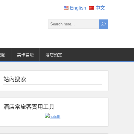
English
中文
獎勵
美卡論壇
酒店預定
站內搜索
酒店常旅客實用工具