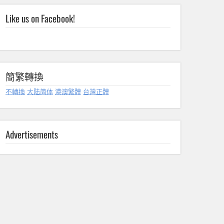
Like us on Facebook!
簡繁轉換
不轉換
大陆简体
港澳繁體
台灣正體
Advertisements