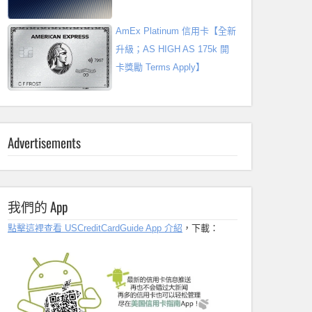
AmEx Platinum 信用卡【全新
升級；AS HIGH AS 175k 開
卡獎勵 Terms Apply】
Advertisements
我們的 App
點擊這裡查看 USCreditCardGuide App 介紹
，下載：