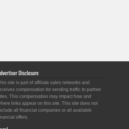
dvertiser Disclosure
his site is part of affiliate sales networks and
eceives compensation for sending traffic to partner
ites. This compensation may impact how and
here links appear on this site. This site does not
nclude all financial companies or all available
inancial offers.
egal