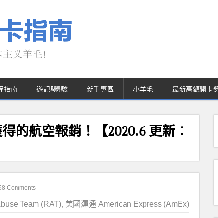
程指南
遊記&體驗
新手專區
小羊毛
最新高額開卡
得的航空報銷！【2020.6 更新：
58 Comments
buse Team (RAT)
,
美國運通 American Express (AmEx)