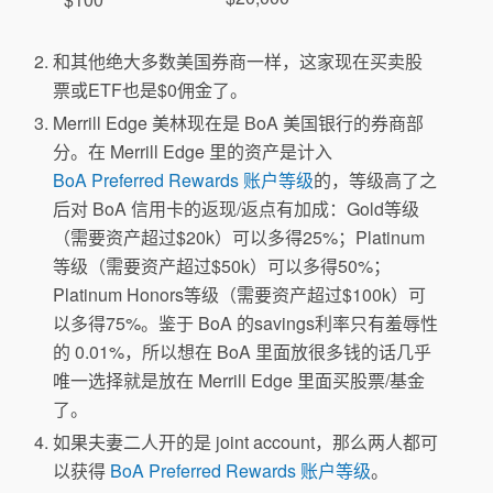
和其他绝大多数美国券商一样，这家现在买卖股
票或ETF也是$0佣金了。
Merrill Edge 美林现在是 BoA 美国银行的券商部
分。在 Merrill Edge 里的资产是计入
BoA Preferred Rewards 账户等级
的，等级高了之
后对 BoA 信用卡的返现/返点有加成：Gold等级
（需要资产超过$20k）可以多得25%；Platinum
等级（需要资产超过$50k）可以多得50%；
Platinum Honors等级（需要资产超过$100k）可
以多得75%。鉴于 BoA 的savings利率只有羞辱性
的 0.01%，所以想在 BoA 里面放很多钱的话几乎
唯一选择就是放在 Merrill Edge 里面买股票/基金
了。
如果夫妻二人开的是 joint account，那么两人都可
以获得
BoA Preferred Rewards 账户等级
。