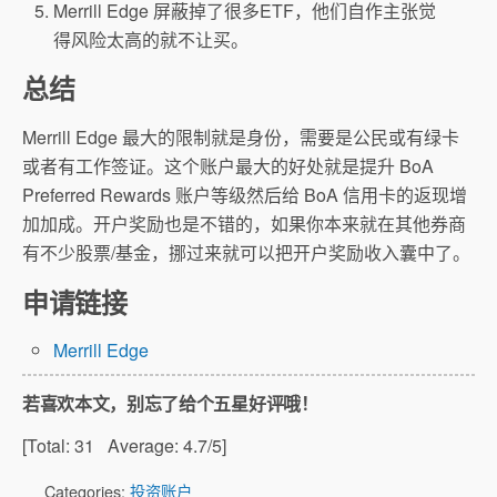
Merrill Edge 屏蔽掉了很多ETF，他们自作主张觉
得风险太高的就不让买。
总结
Merrill Edge 最大的限制就是身份，需要是公民或有绿卡
或者有工作签证。这个账户最大的好处就是提升 BoA
Preferred Rewards 账户等级然后给 BoA 信用卡的返现增
加加成。开户奖励也是不错的，如果你本来就在其他券商
有不少股票/基金，挪过来就可以把开户奖励收入囊中了。
申请链接
Merrill Edge
若喜欢本文，别忘了给个五星好评哦！
[Total:
31
Average:
4.7
/5]
Categories:
投资账户