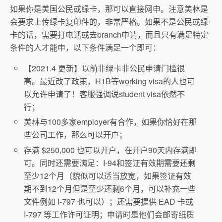
如果你是美国公民或绿卡，那可以直接网申。注意美林是
会要求上传绿卡复印件的，非常严格。如果不是公民或绿
卡的话，需要打电话或去branch申请，而且只有满足特定
条件的人才能申，以下条件满足一个即可：
【2021.4 更新】以前非绿卡非公民申请门槛很
高。最近改了政策，H1B等working visa的人也可
以允许申请了！客服强调说student visa依然不
行；
美林与100多家employer有合作，如果你恰好在那
些公司工作，那么可以开户；
存满 $250,000 也可以开户，在开户90天内存满即
可。同时还需要满足：I-94和签证有效期需要还剩
至少12个月（貌似可以适当放宽，如果签证有效
期不到12个月但是至少还剩6个月，可以补充一些
文件例如 I-797 也可以）；还需要提供 EAD 卡或
I-797 等工作许可证明；申请时是他们会邮寄纸质