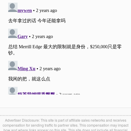
Advertiser Disclosure: This site is part of affiliate sales networks and receives
compensation for sending traffic to partner sites. This compensation may impact
how and where links appear on this site. This site does not include all financial