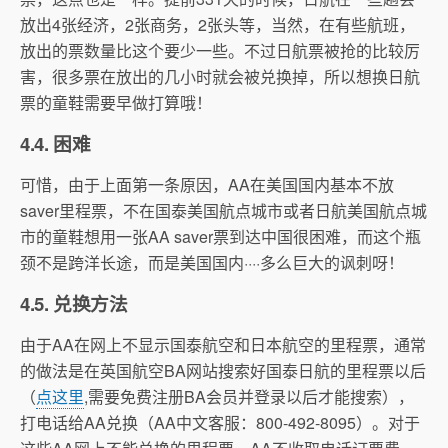
放出4张经济，2张商务，2张头等，当然，在有些航班，
放出的票数量比这个要少一些。不过日航票被抢的比较厉
害，很多票在放出的几小时就会被兑换掉，所以想换日航
票的童鞋需要早做打算哦！
4.4. 困难
可惜，由于上面第一条原因，AA在美国国内基本不放
saver里程票，不在国泰美国航点城市或者日航美国航点城
市的童鞋想用一张AA saver票到达中国很困难，而这个瓶
颈不是跨洋长途，而是美国国内····多么巨大的讽刺呀！
4.5. 兑换方法
由于AA在网上不显示国泰航空和日本航空的里程票，通常
的做法是在英国航空BA网站搜索好国泰日航的里程票以后
（
点这里
,需要免费注册BA会员并登录以后才能搜索），
打电话给AA兑换（AA中文客服：800-492-8095）。对于