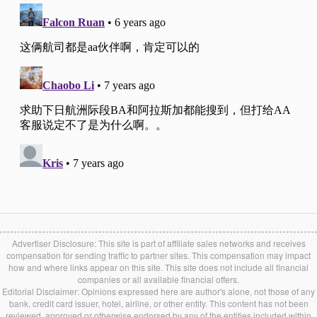
Advertiser Disclosure: This site is part of affiliate sales networks and receives
compensation for sending traffic to partner sites. This compensation may impact
how and where links appear on this site. This site does not include all financial
companies or all available financial offers.
Editorial Disclaimer: Opinions expressed here are author's alone, not those of any
bank, credit card issuer, hotel, airline, or other entity. This content has not been
reviewed, approved or otherwise endorsed by any of the entities included within