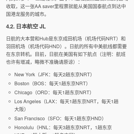
收取，这一张AA saver里程票就能从美国国泰航点到达中
国港龙服务的城市。
4.2. 日本航空 JL
日航的大本营和Hub是东京成田机场（机场代码NRT）和
羽田机场（机场代码HND）。日航的所有中美航线都需要
在东京转机。目前，日航在美国有如下航点（注明：航班
也许有增减，略微不准确请原谅）：
New York（JFK：每天2趟东京NRT）
Boston（BOS：每天1趟东京NRT）
Chicago（ORD：每天1趟东京NRT）
Los Angeles（LAX：每天1趟东京NRT，每天1趟
大阪）
San Francisco（SFO：每天1趟东京HND）
Honolulu（HNL：每天3趟东京NRT，1趟东京