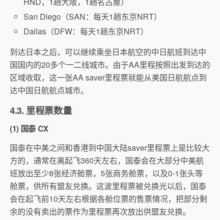
HND，1趟大阪，1趟名古屋）
San Diego（SAN：每天1趟东京NRT）
Dallas（DFW：每天1趟东京NRT）
到达日本之后，可以继续乘坐日本航空的中日航班到达中
国国内的20多个一二线城市。由于AA里程按照出发到达的
区域收取，这一张AA saver里程票就能从美国日航航点到
达中国日航航点城市。
4.3. 里程票数量
(1) 国泰 CX
国泰在中美之间和香港到中国大陆saver里程票上是比较大
方的，通常在离起飞360天左右，国泰会在大部分中美航
班放出至少8张经济舱票，5张商务舱票，以及0-1张头等
舱票，供所有盟友兑换。这波里程票被兑换光以后，国泰
会在起飞前10天左右根据各舱位票的售票情况，把部分剩
余的没有卖出的票作为里程票再次放出供盟友兑换。