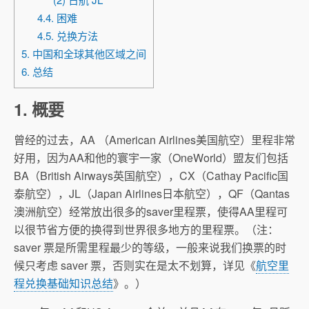
4.4. 困难
4.5. 兑换方法
5. 中国和全球其他区域之间
6. 总结
1. 概要
曾经的过去，AA （American Airlines美国航空）里程非常
好用，因为AA和他的寰宇一家（OneWorld）盟友们包括
BA（British Airways英国航空），CX（Cathay Pacific国
泰航空），JL（Japan Airlines日本航空），QF（Qantas
澳洲航空）经常放出很多的saver里程票，使得AA里程可
以很节省方便的换得到世界很多地方的里程票。（注：
saver 票是所需里程最少的等级，一般来说我们换票的时
候只考虑 saver 票，否则实在是太不划算，详见《
航空里
程兑换基础知识总结
》。）