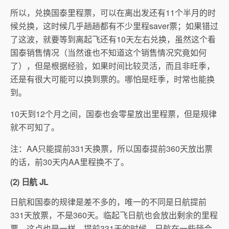
所以，兑换国泰里程票，可以在离出发还有11个半月的时
候兑换，这时候几乎趟趟都有不少里程saver票；如果错过
了这波，就要等到离起飞还有10天左右兑换，虽然这个看
国泰销售情况（当然谁也不知道这个销售情况究竟如何
了），但是根据经验，如果时间比较灵活，而且非旺季，
还是有很大可能可以换到票的。哪怕是旺季，时常也能换
到。
10天到12个月之间，国泰也会零星放出里程票，但是规律
就不可知了。
注：AA只能提前331天换票，所以国泰提前360天放出票
的话，前30天内AA里程换不了。
(2) 日航 JL
日航和国泰的规律是差不多的，唯一的不同是日航提前
331天放票，不是360天。临起飞日航也会放出剩余的里程
票，这点也是一样。提前331天的时候，日航在一些趟会