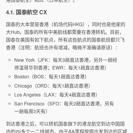
4.1. 国泰航空 CX
国泰的大本营是香港（机场代码HKG），同时也是他家的
大Hub。国泰的所有中美航线都需要在香港转机。目前，
国泰在美国有如下航点，所有这些航点的国泰航班都只飞
香港（注明：航班也许有增减，略微不准确请原谅）：
New York（JFK：每天3趟直达香港，另外一趟经
停温哥华到香港；EWR：每天1趟直达香港）
Boston（BOS：每天1趟直达香港）
Chicago（ORD：每天1趟直达香港）
Los Angeles（LAX：每天4趟直达香港）
San Francisco（SFO：每天2趟直达香港，另有
一趟每周3天有）
到达香港之后，可以转机国泰旗下的港龙航空到达中国国
内的20多个一二线城市。由于AA里程按照出发到达的区域