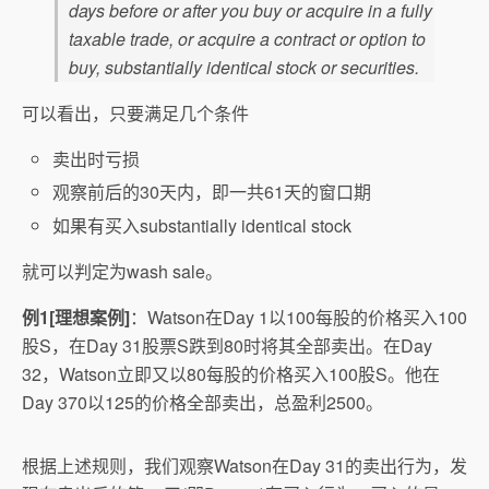
days before or after you buy or acquire in a fully
taxable trade, or acquire a contract or option to
buy, substantially identical stock or securities.
可以看出，只要满足几个条件
卖出时亏损
观察前后的30天内，即一共61天的窗口期
如果有买入substantially identical stock
就可以判定为wash sale。
例1[理想案例]
：Watson在Day 1以100每股的价格买入100
股S，在Day 31股票S跌到80时将其全部卖出。在Day
32，Watson立即又以80每股的价格买入100股S。他在
Day 370以125的价格全部卖出，总盈利2500。
根据上述规则，我们观察Watson在Day 31的卖出行为，发