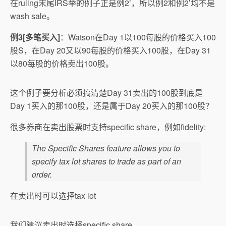
在ruling末尾IRS举的例子正是例2’，所以例2和例2’均不是
wash sale。
例3[多笔买入]
：Watson在Day 1以100每股的价格买入100
股S，在Day 20又以90每股的价格买入100股，在Day 31
以80每股的价格卖出100股。
这个例子要分析必须搞清楚Day 31卖出的100股到底是
Day 1买入的那100股，还是属于Day 20买入的那100股？
很多券商在卖出股票时支持specific share，例如fidelity:
The Specific Shares feature allows you to
specify tax lot shares to trade as part of an
order.
在卖出时可以选择tax lot
我们建议卖出时选择specific share。