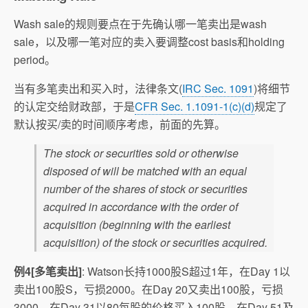
Wash sale的规则要点在于先确认哪一笔卖出是wash
sale，以及哪一笔对应的卖入要调整cost basis和holding
period。
当有多笔卖出和买入时，法律条文(
IRC Sec. 1091
)将细节
的认定交给财政部，于是
CFR Sec. 1.1091-1(c)(d)
规定了
默认按买/卖的时间顺序考虑，前面的先算。
The stock or securities sold or otherwise
disposed of will be matched with an equal
number of the shares of stock or securities
acquired in accordance with the order of
acquisition (beginning with the earliest
acquisition) of the stock or securities acquired.
例4[多笔卖出]
: Watson长持1000股S超过1年，在Day 1以
卖出100股S，亏损2000。在Day 20又卖出100股，亏损
3000。在Day 31以80每股的价格买入100股。在Day 51及