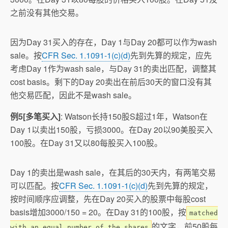
之前没有其他交易。
因为Day 31买入的存在，Day 1与Day 20都可以作为wash
sale。按
CFR Sec. 1.1091-1(c)(d)
先到先算的规定，应先
考虑Day 1作为wash sale，与Day 31的卖出匹配，调整其
cost basis。剩下的Day 20卖出在前后30天的窗口没有其
他交易匹配，因此不是wash sale。
例5[多笔买入]
: Watson长持150股S超过1年，Watson在
Day 1以卖出150股，亏损3000。在Day 20以90美股买入
100股。在Day 31又以80每股买入100股。
Day 1的卖出是wash sale，在其后的30天内，有两笔交易
可以匹配。按
CFR Sec. 1.1091-1(c)(d)
先到先算的规定，
按时间顺序应调整，先在Day 20买入的股票中每股cost
basis增加3000/150 = 20。在Day 31的100股，按
matched
的文字，前50股每
with an equal number of the shares