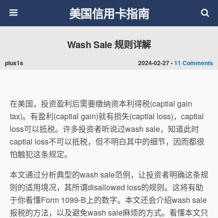
美国信用卡指南
Wash Sale 规则详解
plus1s
2024-02-27 •
11 Comments
在美国，投资盈利后需要缴纳资本利得税(captial gain
tax)。有盈利(captial gain)就有损失(captial loss)，captial
loss可以抵税。许多投资者听说过wash sale，知道此时
captial loss不可以抵税，但不明白其中的细节，因而都很
怕触犯这条规定。
本文通过分析典型的wash sale范例，让投资者明确这条规
则的适用境况，其所谓disallowed loss的规则。这将有助
于你看懂Form 1099-B上的数字。本文还会介绍wash sale
报税的方法，以及避免wash sale麻烦的方式。看懂本文只