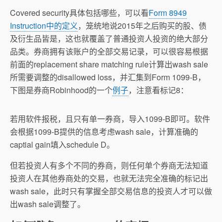
Covered security具体包括哪些，可以看
Form 8949
Instruction中的定义
，笼统地说2015年之后购买的股、债
及衍生品皆是，这也就覆盖了普通投资人投资的绝大部分
品类。券商拥有该账户的全部交易记录，可以很容易根据
前面的replacement share matching rule计算出wash sale
所需要调整的disallowed loss，并汇集到Form 1099-B，
下图是券商Robinhood的一个
例子
，注意看标记8：
若用软件报税，且只有单一券商，导入1099-B即可。软件
会根据1099-B提供的信息考虑wash sale，计算准确的
captial gain填入schedule D。
但若投资人有多个不同的券商，则任何单个券商无法知道
投资人在其他券商处的交易，也就无法完全准确的标记出
wash sale，此时只有掌握全部交易信息的投资人才可以做
出wash sale调整了。