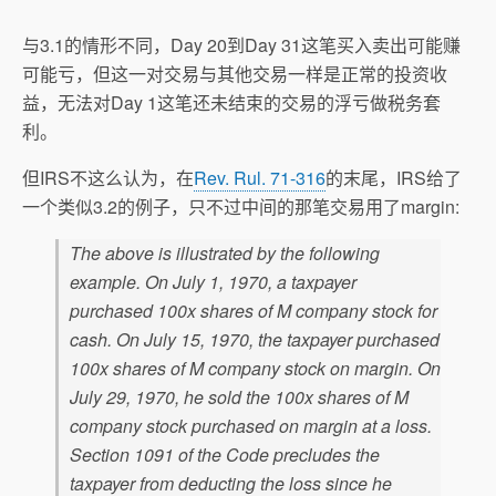
与3.1的情形不同，Day 20到Day 31这笔买入卖出可能赚
可能亏，但这一对交易与其他交易一样是正常的投资收
益，无法对Day 1这笔还未结束的交易的浮亏做税务套
利。
但IRS不这么认为，在
Rev. Rul. 71-316
的末尾，IRS给了
一个类似3.2的例子，只不过中间的那笔交易用了margin:
The above is illustrated by the following
example. On July 1, 1970, a taxpayer
purchased 100x shares of M company stock for
cash. On July 15, 1970, the taxpayer purchased
100x shares of M company stock on margin. On
July 29, 1970, he sold the 100x shares of M
company stock purchased on margin at a loss.
Section 1091 of the Code precludes the
taxpayer from deducting the loss since he