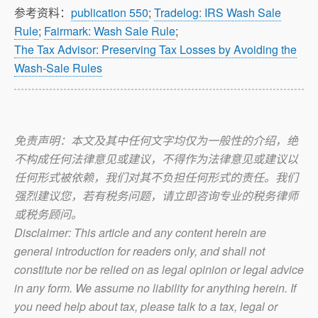
参考资料：
publication 550
;
Tradelog: IRS Wash Sale
Rule
;
Fairmark: Wash Sale Rule
;
The Tax Advisor: Preserving Tax Losses by Avoiding the
Wash-Sale Rules
免责声明：本文及其中任何文字均仅为一般性的介绍，绝
不构成任何法律意见或建议，不得作为法律意见或建议以
任何形式被依赖，我们对其不负担任何形式的责任。我们
强烈建议您，若有税务问题，请立即咨询专业的税务律师
或税务顾问。
Disclaimer: This article and any content herein are
general introduction for readers only, and shall not
constitute nor be relied on as legal opinion or legal advice
in any form. We assume no liability for anything herein. If
you need help about tax, please talk to a tax, legal or