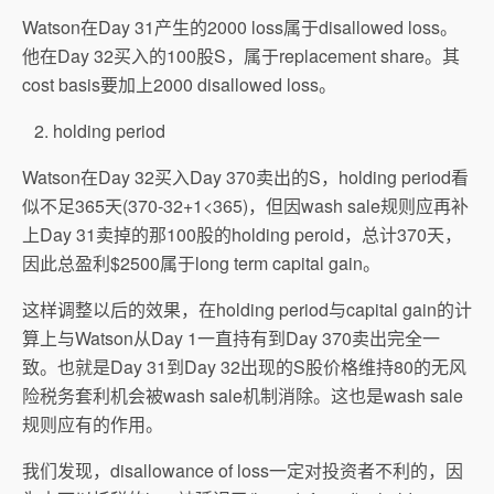
Watson在Day 31产生的2000 loss属于disallowed loss。
他在Day 32买入的100股S，属于replacement share。其
cost basis要加上2000 disallowed loss。
holding period
Watson在Day 32买入Day 370卖出的S，holding period看
似不足365天(370-32+1<365)，但因wash sale规则应再补
上Day 31卖掉的那100股的holding peroid，总计370天，
因此总盈利$2500属于long term capital gain。
这样调整以后的效果，在holding period与capital gain的计
算上与Watson从Day 1一直持有到Day 370卖出完全一
致。也就是Day 31到Day 32出现的S股价格维持80的无风
险税务套利机会被wash sale机制消除。这也是wash sale
规则应有的作用。
我们发现，disallowance of loss一定对投资者不利的，因