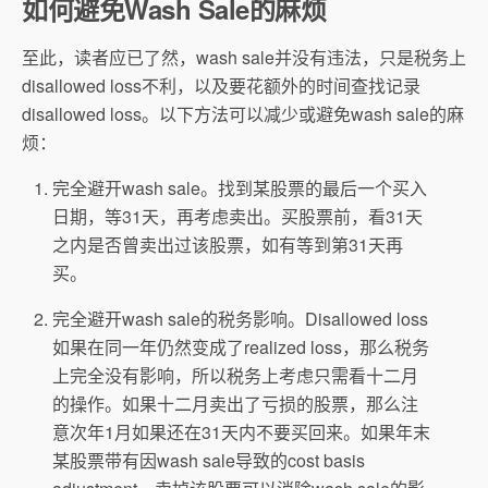
如何避免Wash Sale的麻烦
至此，读者应已了然，wash sale并没有违法，只是税务上
disallowed loss不利，以及要花额外的时间查找记录
disallowed loss。以下方法可以减少或避免wash sale的麻
烦：
完全避开wash sale。找到某股票的最后一个买入
日期，等31天，再考虑卖出。买股票前，看31天
之内是否曾卖出过该股票，如有等到第31天再
买。
完全避开wash sale的税务影响。Disallowed loss
如果在同一年仍然变成了realized loss，那么税务
上完全没有影响，所以税务上考虑只需看十二月
的操作。如果十二月卖出了亏损的股票，那么注
意次年1月如果还在31天内不要买回来。如果年末
某股票带有因wash sale导致的cost basis