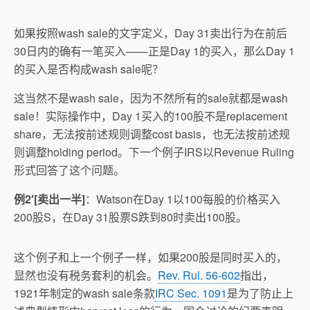
如果按照wash sale的文字定义，Day 31卖出行为在前后
30日内的确有一笔买入——正是Day 1的买入，那么Day 1
的买入是否构成wash sale呢？
这当然不是wash sale，因为不然所有的sale就都是wash
sale！实际操作中，Day 1买入的100股不是replacement
share，无法按前述规则调整cost basis，也无法按前述规
则调整holding period。下一个例子IRS以Revenue Ruling
形式回答了这个问题。
例2′[卖出一半]
：Watson在Day 1以100每股的价格买入
200股S，在Day 31股票S跌到80时卖出100股。
这个例子和上一个例子一样，如果200股是同时买入的，
显然也没有税务套利的机会。
Rev. Rul. 56-602
指出，
1921年制定的wash sale条款
IRC Sec. 1091
是为了防止上