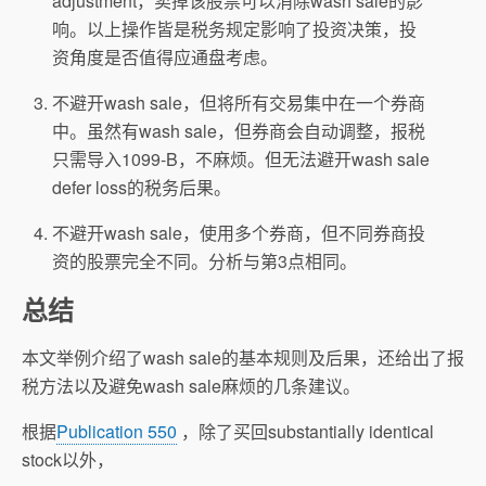
adjustment，卖掉该股票可以消除wash sale的影
响。以上操作皆是税务规定影响了投资决策，投
资角度是否值得应通盘考虑。
不避开wash sale，但将所有交易集中在一个券商
中。虽然有wash sale，但券商会自动调整，报税
只需导入1099-B，不麻烦。但无法避开wash sale
defer loss的税务后果。
不避开wash sale，使用多个券商，但不同券商投
资的股票完全不同。分析与第3点相同。
总结
本文举例介绍了wash sale的基本规则及后果，还给出了报
税方法以及避免wash sale麻烦的几条建议。
根据
Publication 550
，除了买回substantially identical
stock以外，