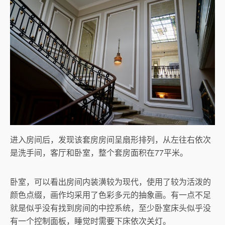
进入房间后，发现该套房房间呈扇形排列，从左往右依次
是洗手间，客厅和卧室，整个套房面积在77平米。
卧室，可以看出房间内装潢较为现代，使用了较为活泼的
颜色点缀，画作均采用了色彩多元的抽象画。有一点不足
就是似乎没有找到房间的中控系统，至少卧室床头似乎没
有一个控制面板，睡觉时需要下床依次关灯。