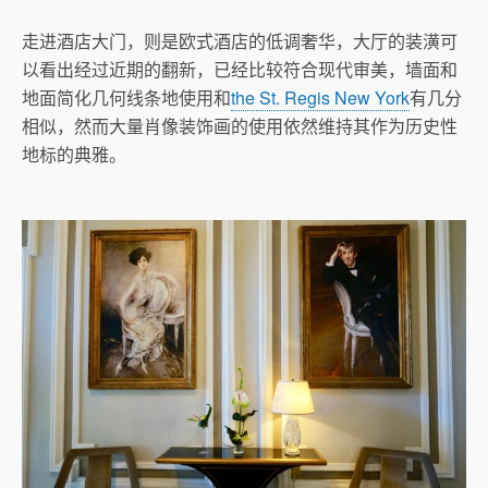
走进酒店大门，则是欧式酒店的低调奢华，大厅的装潢可
以看出经过近期的翻新，已经比较符合现代审美，墙面和
地面简化几何线条地使用和
the St. Regis New York
有几分
相似，然而大量肖像装饰画的使用依然维持其作为历史性
地标的典雅。