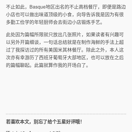
不止如此，Basque地区出名的不止高档餐厅，即便是路边
小店也可以做出味道顶级的小食，向导告诉我是因为有很
多勤工俭学的年轻厨师会去街边小店锻炼手艺。
此处因为篇幅所限就只放出几张照片，如果读者有兴趣可
以另外开篇细谈，一句话总结就是在制作海鲜的手法上超
过了我探访过的所有美国米其林餐厅。除此之外，本人这
次亦有幸游历了西班牙葡萄牙大部地区，也可以放在之后
的篇幅聊起。此篇就算作我的开场白了。
若喜欢本文，别忘了给个五星好评哦！