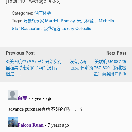
[Total:
10
Average:
4.8
/5]
Categories:
酒店体验
Tags:
万豪旅享家 Marriott Bonvoy
,
米其林餐厅 Michelin
Star Restaurant
,
豪华精选 Luxury Collection
Previous Post
Next Post
美国航空 (AA) 已经开始实行
没有灵魂——美联航 UA687 纽
里程票动态定价了吗？没有，
瓦克-休斯顿 767-300（伪北极
但是……
星）商务舱简评