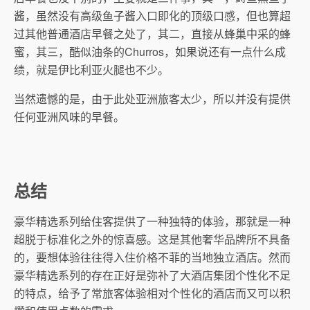
酱，虽然没有高级鱼子酱入口即化的顶级口感，但也算超
过其他普通酒店早餐之处了，其二，直接从蜂巢中采的蜂
蜜，其三，酷似油条的Churros，
如果说还有一点什么成
绩，就是
伊比利亚火腿也不少。
当然遗憾的是，由于此处亚洲旅客太少，所以并没有提供
任何亚洲风味的早餐。
总结
豪华精选系列给住客提供了一种独特的体验，那就是一种
超脱于标准化之外的惊喜感。这是其他奢华品牌所不具备
的，要想体验往往得入住价格不菲的当地独立酒店。然而
豪华精选系列的存在正好是弥补了大酒店集团个性化不足
的特点，给予了常旅客体验相对个性化的酒店而又可以积