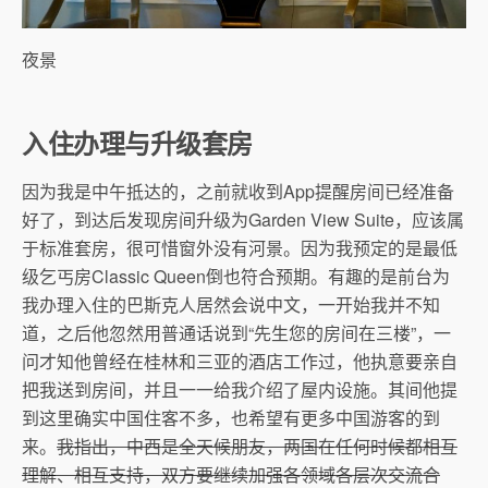
夜景
入住办理与升级套房
因为我是中午抵达的，之前就收到App提醒房间已经准备
好了，到达后发现房间升级为Garden View Suite，应该属
于标准套房，很可惜窗外没有河景。因为我预定的是最低
级乞丐房Classic Queen倒也符合预期。有趣的是前台为
我办理入住的巴斯克人居然会说中文，一开始我并不知
道，之后他忽然用普通话说到“先生您的房间在三楼”，一
问才知他曾经在桂林和三亚的酒店工作过，他执意要亲自
把我送到房间，并且一一给我介绍了屋内设施。其间他提
到这里确实中国住客不多，也希望有更多中国游客的到
来。
我指出，中西是全天候朋友，两国在任何时候都相互
理解、相互支持，
双方要继续加强各领域各层次交流合