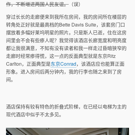
作，不断增进两国人民友谊。
（误）
穿过长长的走廊便来到我所在房间，我的房间所在楼层的
转角处正好就是最高档的
Bette Davis Suite，该套房门口
摆放着多幅好莱坞明星的照片。只是斯人已逝，住在这房
间里会不会有些瘆人呢？我觉得该酒店长廊宽度和明亮度
都让我很满意，不知有没有读者和我一样走过昏暗狭窄的
走廊时经常瘆得慌，这一点的反面典型就是东京Ritz
Carlton，正面典型是
东京Conrad
，该酒店应也能算正面
形象。进入房间后两分钟内，我的行李也随之来到了房
间。
酒店保持有较有特色的折叠式阶梯，在已经以电梯为主的
现代酒店中似乎不太多见。