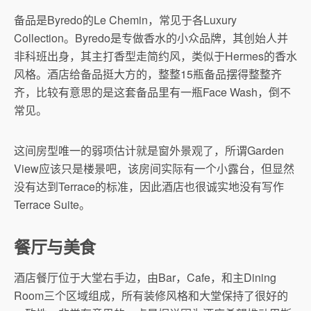
备品是Byredo的Le Chemin，常见于各Luxury
Collection。Byredo是专做香水的小众品牌，其创始人并
非科班出身，其主打香型走简约风，类似于Hermes的香水
风格。酒店给备品挺大方的，整整15瓶备品摆得整整齐
齐，比较有意思的是这套备品里有一瓶Face Wash，倒不
常见。
这间房型唯一的弱项估计就是窗外景观了，所谓Garden
View应该只是楼景吧，该房间实际有一个小露台，但显然
没有达到Terrace的标准，因此酒店也很诚实地没有写作
Terrace Suite。
餐厅与美食
酒店餐厅位于大堂右手边，由Bar，Cafe，和主Dining
Room三个区域组成，所有装修风格和大堂保持了很好的