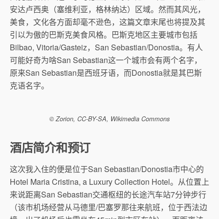
安达卢西奥（塞维利亚，格林纳达）区域。然而其风光，
美食，文化各方面却毫不逊色，这篇文章末尾也将提及其
引以为傲的巴斯克美食风格。巴斯克地区主要城市包括
Bilbao, Vitoria/Gasteiz，San Sebastian/Donostia。有人
可能好奇为啥San Sebastian这一个城市会有两个名字，
原来San Sebastian是西班牙语，而Donostia就是其巴斯
克语名字。
© Zorion, CC-BY-SA, Wikimedia Commons
酒店简介和预订
这次我入住的便是位于San Sebastian/Donostia市中心的
Hotel Maria Cristina, a Luxury Collection Hotel。从位置上
来说距离San Sebastian交通枢纽的长途汽车站7分钟步行
（该市机场经营从马德里/巴塞罗那往来航班，位于西法边