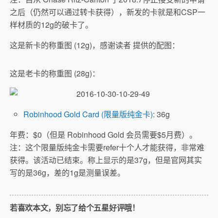
之后（仍然可以通过转卡获得），新发的卡就是和CSP一
样材质的12g的破卡了。
这是新卡的称重图 (12g)，感谢读者 提供的配图：
这是老卡的称重图 (28g)：
Robinhood Gold Card (限量版纯金卡)
: 36g
年费：$0（但是 Robinhood Gold 会员需要$5月费）。
注：这个限量版纯金卡需要refer十个人才能获得，非常难
获得。该活动已结束。称上显示的是37g，但是官网其实
写的是36g，差的1g是测量误差。
若喜欢本文，别忘了给个五星好评哦！