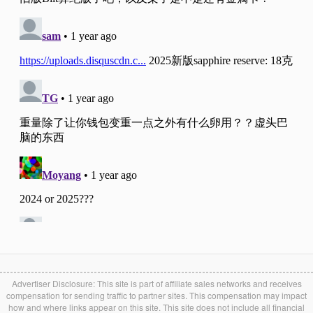
Advertiser Disclosure: This site is part of affiliate sales networks and receives
compensation for sending traffic to partner sites. This compensation may impact
how and where links appear on this site. This site does not include all financial