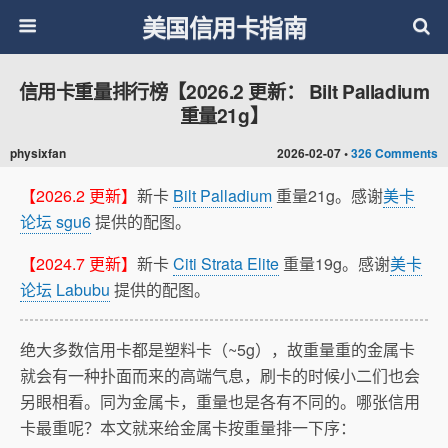
美国信用卡指南
信用卡重量排行榜【2026.2 更新： Bilt Palladium
重量21g】
physixfan
2026-02-07 •
326 Comments
【2026.2 更新】
新卡
Bilt Palladium
重量21g。感谢
美卡
论坛 sgu6
提供的配图。
【2024.7 更新】
新卡
Citi Strata Elite
重量19g。感谢
美卡
论坛 Labubu
提供的配图。
绝大多数信用卡都是塑料卡（~5g），故重量重的金属卡
就会有一种扑面而来的高端气息，刷卡的时候小二们也会
另眼相看。同为金属卡，重量也是各有不同的。哪张信用
卡最重呢？本文就来给金属卡按重量排一下序：