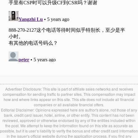
Advertiser Disclosure: This site is part of affiliate sales networks and receives
compensation for sending traffic to partner sites. This compensation may impact
how and where links appear on this site. This site does not include all financial
companies or all available financial offers.
Editorial Disclaimer: Opinions expressed here are author's alone, not those of any
bank, credit card issuer, hotel, airline, or other entity. This content has not been
reviewed, approved or otherwise endorsed by any of the entities included within
the post. We attempt to keep the information found on this site as accurate as
possible, but it is user’s liability to verify the bonus and other credit card information
in the issuer's official website during the application process. If you find any