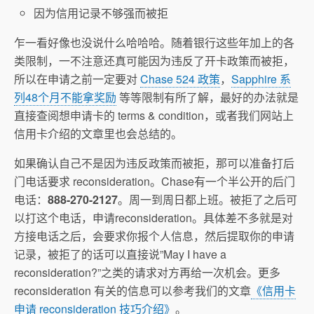
因为信用记录不够强而被拒
乍一看好像也没说什么哈哈哈。随着银行这些年加上的各
类限制，一不注意还真可能因为违反了开卡政策而被拒，
所以在申请之前一定要对
Chase 524 政策
，
Sapphire 系
列48个月不能拿奖励
等等限制有所了解，最好的办法就是
直接查阅想申请卡的 terms & condition，或者我们网站上
信用卡介绍的文章里也会总结的。
如果确认自己不是因为违反政策而被拒，那可以准备打后
门电话要求 reconsideration。Chase有一个半公开的后门
电话：
888-270-2127
。周一到周日都上班。被拒了之后可
以打这个电话，申请reconsideration。具体差不多就是对
方接电话之后，会要求你报个人信息，然后提取你的申请
记录，被拒了的话可以直接说”May I have a
reconsideration?”之类的请求对方再给一次机会。更多
reconsideration 有关的信息可以参考我们的文章
《信用卡
申请 reconsideration 技巧介绍》
。