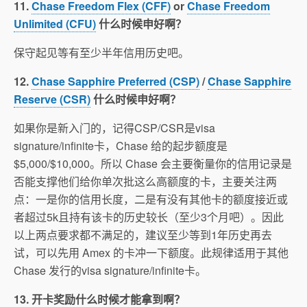
11.
Chase Freedom Flex (CFF)
or
Chase Freedom
Unlimited (CFU)
什么时候申好啊？
保守起见等有至少半年信用历史吧。
12.
Chase Sapphire Preferred (CSP)
/
Chase Sapphire
Reserve (CSR)
什么时候申好啊？
如果你是新入门的，记得CSP/CSR是visa
signature/infinite卡，Chase 给的起步额度是
$5,000/$10,000。所以 Chase 会主要衡量你的信用记录是
否能支撑他们给你单次批这么高额度的卡，主要关注两
点：一是你的信用长度，二是有没有其他卡的额度接近或
者超过5k且持有该卡的历史较长（至少3个月吧）。因此
以上两点要求都不满足的，建议至少等到1年历史再去
试，可以先用 Amex 的卡冲一下额度。此规律适用于其他
Chase 发行的visa signature/infinite卡。
13. 开卡奖励什么时候才能拿到啊？