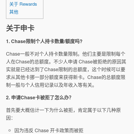
关于 Rewards
其他
关于申卡
1. Chase限制个人持卡数量/额度吗?
Chase一般不对个人持卡数量限制。他们主要是限制每个
人在Chase的总额度。不少人申请 Chase被拒绝的原因其
实就是已经达到了Chase限制的总额度，这个时候可以要
求从其他卡挪一部分额度来获得新卡。Chase的总额度限
制一般与个人信用记录以及年收入等有关。
2. 申请Chase卡被拒了怎么办？
首先要大概估计一下为什么被拒，肯定属于以下几种原
因：
因为违反 Chase 开卡政策而被拒