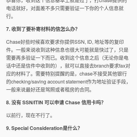
恭喜你，收到这个信息基本上就是过了，打chase提供的
电话就好，对面差不多只需要验证一下你的个人信息就
行。
7. 收到了要补寄材料的信怎么办？
Chase好些时候喜欢要求你提供SSN, ID, 地址等的复印
件。一般来说收到这种信息也很大可能就是快过了，只是
需要再多验证一下而已。收到这个信息之后（无论你是电
话中还是信件中收到的），就可以直接去branch要求fax对
应的材料了。需要特别提醒的是，chase不接受其他银行
的checking/saving account statement作为地址验证手段，
一般来说最好还是驾照或者租房的合同。
8. 没有 SSN/ITIN 可以申请 Chase 信用卡吗？
以前行，现在不行了。
9. Special Consideration是什么？