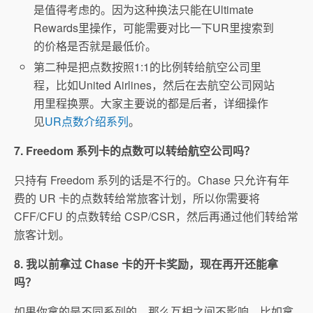
是值得考虑的。因为这种换法只能在Ultimate
Rewards里操作，可能需要对比一下UR里搜索到
的价格是否就是最低价。
第二种是把点数按照1:1的比例转给航空公司里
程，比如United Airlines，然后在去航空公司网站
用里程换票。大家主要说的都是后者，详细操作
见
UR点数介绍系列
。
7. Freedom 系列卡的点数可以转给航空公司吗？
只持有 Freedom 系列的话是不行的。Chase 只允许有年
费的 UR 卡的点数转给常旅客计划，所以你需要将
CFF/CFU 的点数转给 CSP/CSR，然后再通过他们转给常
旅客计划。
8. 我以前拿过 Chase 卡的开卡奖励，现在再开还能拿
吗？
如果你拿的是不同系列的，那么互相之间不影响，比如拿