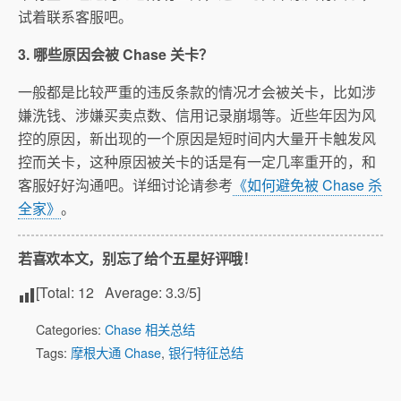
试着联系客服吧。
3. 哪些原因会被 Chase 关卡？
一般都是比较严重的违反条款的情况才会被关卡，比如涉
嫌洗钱、涉嫌买卖点数、信用记录崩塌等。近些年因为风
控的原因，新出现的一个原因是短时间内大量开卡触发风
控而关卡，这种原因被关卡的话是有一定几率重开的，和
客服好好沟通吧。详细讨论请参考
《如何避免被 Chase 杀
全家》
。
若喜欢本文，别忘了给个五星好评哦！
[Total:
12
Average:
3.3
/5]
Categories:
Chase 相关总结
Tags:
摩根大通 Chase
,
银行特征总结