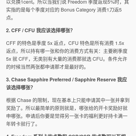
以兑换1cent。所以当我们说 Freedom 季度返现5%时，其
实指的是每个季度对应的 Bonus Category 消费1刀返5
点。
2. CFF / CFU 我应该选择哪张？
CFF 的特色是季度 5x 返点，CFU 特色是所有消费 1.5x
返点，所以持有哪一张和你的消费方式有关：主要刷季度
5x 就 CFF，无类别有大量的消费那就选 CFU。条件允许
的时候当然两张都申请那才是最好的。
3. Chase Sapphire Preferred / Sapphire Reserve 我应
该选择哪张？
根据 Chase 的限制，现在基本上只能申请其中一张并拿到
奖励了。所以最简单的原则就是，哪张给的开卡奖励好就
申哪张。申请后你要是觉得另一张卡的福利更好持卡满一
年转卡就行了。