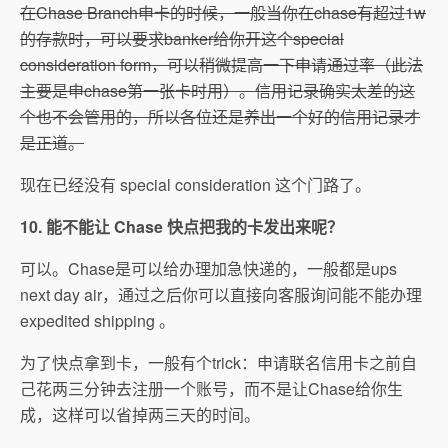
在Chase Branch申卡的时候，一般当你在chase有超过1w
的存款时，可以要求banker给你开这个special
consideration form，可以稍微提高一下申请通过率（此法
主要是申chase第一张卡时用）。信用记录确实太差的这
个也不会管用的，所以各位还是养出一个好的信用记录才
是正道。
现在已经没有 special consideration 这个门路了。
10. 能不能让 Chase 快点把我的卡发出来呢？
可以。Chase是可以给办理加急快递的，一般都是ups
next day air，通过之后你可以直接向客服询问能不能办理
expedited shipping 。
为了快点拿到卡，一般有个trick：申请联名信用卡之前自
己花两三分钟去注册一个账号，而不是让Chase给你生
成，这样可以省掉两三天的时间。