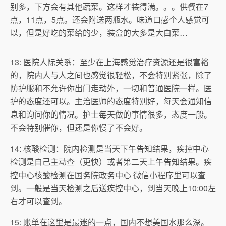
别多，下方会有其他蔬菜。这样才装得满。。。供餐在7
点，11点，5点。还会附送两瓶水。味道口感个人感觉可
以，但是好吃的菜给的少，装盒的大多是大白菜…
13: 医院人际关系：至少在上海感觉治疗资源还是很富裕
的，院内人与人之间也感觉很轻松，不会特别紧张，除了
防护服和不允许你出门走动外，一切和普通医院一样。医
护的态度还可以。主治医师的态度特别好，每天会通知信
息和询问你的情况。护士每天做的事情很多，态度一般。
不会特别催你，但还是你慢了不会好。
14: 核酸检测：院内检测是当天下午告知结果，疾控中心
检测是自己主动查（更快）或者第二天上午告知结果。疾
控中心核酸检测在国务院政务中心 微信小程序里可以查
到。一般是当天检测之后送疾控中心，到当天晚上10:00左
右才可以查到。
15: 账单在这里是最迷的一点，国内不想美国水那么深。