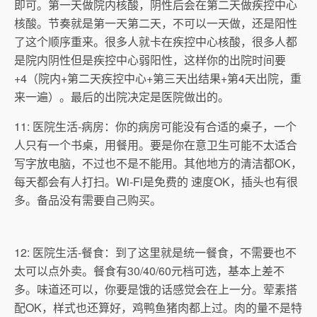
即可。第一天做院内核酸，阴性后会在第二天做疾控中心
核酸。节奏就是第一天第二天，不可以一天做，还是阳性
了这个顺序重来。很多人就卡在疾控中心核酸，很多人都
是院内阴性但是疾控中心弱阳性，这样你的出院时间要
+4（院内+第二天疾控中心+第三天出结果+第4天出院，重
来一遍）。最后的出院决定是医院做出的。
11: 医院生活-病房：你的病房可能没有合适的桌子，一个
人只有一个书桌，用餐用。要是你在意卫生可能不太适合
写字放电脑，不过也不是不能用。其他地方的清洁都OK，
每天都会有人打扫。Wi-Fi是免费的 速度OK，插头也有很
多。备品没有需要自己购买。
12: 医院生活-餐食：到了这里就是统一餐食，不需要也不
太可以点外卖。餐食有30/40/60元档可选，基本上差不
多。味道还可以，你要是饿的话感觉会在上一分。荤素搭
配OK，样式也还算好，鸡鸭鱼猪肉都上过。肉的量不是特