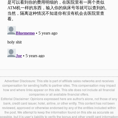
Advertiser Disclosure: This site is part of affiliate sales networks and receives
compensation for sending traffic to partner sites. This compensation may impact
how and where links appear on this site. This site does not include all financial
companies or all available financial offers.
Editorial Disclaimer: Opinions expressed here are author's alone, not those of any
bank, credit card issuer, hotel, airline, or other entity. This content has not been
reviewed, approved or otherwise endorsed by any of the entities included within
the post. We attempt to keep the information found on this site as accurate as
possible, but it is user’s liability to verify the bonus and other credit card information