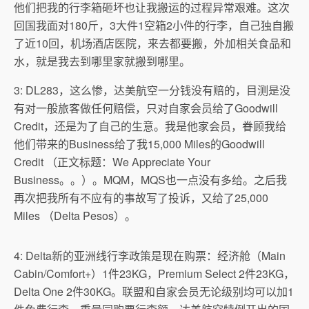
他们把我的行李箱砸坏也让我搬运的过程异常艰难。这次
回国我面对180斤，3大件1空箱2小件的行李，自己独自搬
了近10回，机场酒店医院，来去都要搬，外加相关食品和
水，就是我去到哪里家就搬到哪里。
3: DL283，这么惨，达美航空一分钱没有赔的，目测是没
有对一般旅客做任何赔偿，只对自家会员给了Goodwill
Credit，还是为了自己的生意。我是他家会员，眷顾我给
他们带来的Business给了我15,000 Miles的Goodwill
Credit （正文标题：We Appreciate Your
Business。。）。MQM，MQS也一点没有多给。之后我
再次把我所有不应有的事故写了投诉，又给了25,000
Miles （Delta Pesos）。
4: Delta新的亚洲线行李政策是现在购票：经济舱（Main
Cabin/Comfort+）1件23KG，Premium Select 2件23KG，
Delta One 2件30KG。联盟和自家会员无论级别均可以加1