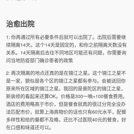
治愈出院
1: 你再通过所有必要条件后就可以出院了。出院后需要继
续隔离14天。这个14天是固定的，和你之前隔离天数没有
关系。14天隔离后去往不同地区可能还有问题，你需要询
问当地防疫部门确诊患者的政策
2: 再次隔离的地点还真的是在锦江之星。这个锦江之星不
是一家，貌似是各个区的锦江之星都有参与。会被送回你
原来所在区域的锦江之星。我回的是普陀区的锦江之星，
新装修的看起来还算OK。价格是300一晚+100餐食费用。
酒店的费用略高于市价，但是餐食就真的很过分完全没办
法匹配市价，就算上海高物价的话也只有60元水平，配餐
多样性和给的量都不及格，还比不过医院40元的餐食，好
在口感和味道还可以。