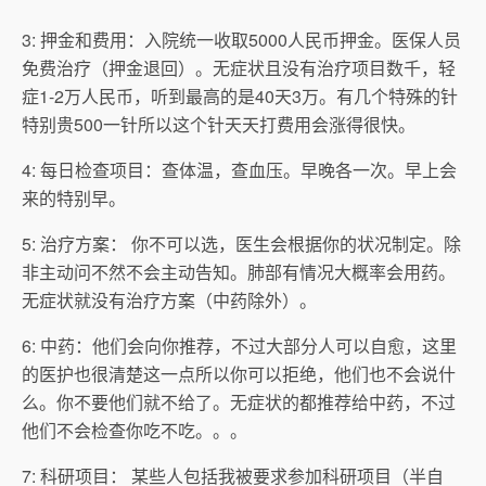
3: 押金和费用：入院统一收取5000人民币押金。医保人员
免费治疗（押金退回）。无症状且没有治疗项目数千，轻
症1-2万人民币，听到最高的是40天3万。有几个特殊的针
特别贵500一针所以这个针天天打费用会涨得很快。
4: 每日检查项目：查体温，查血压。早晚各一次。早上会
来的特别早。
5: 治疗方案： 你不可以选，医生会根据你的状况制定。除
非主动问不然不会主动告知。肺部有情况大概率会用药。
无症状就没有治疗方案（中药除外）。
6: 中药：他们会向你推荐，不过大部分人可以自愈，这里
的医护也很清楚这一点所以你可以拒绝，他们也不会说什
么。你不要他们就不给了。无症状的都推荐给中药，不过
他们不会检查你吃不吃。。。
7: 科研项目： 某些人包括我被要求参加科研项目（半自