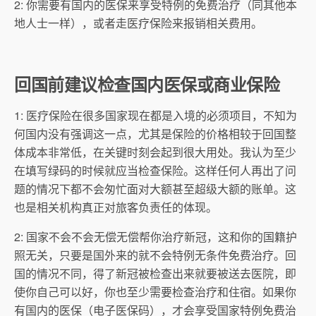
2: 你需要有国内的医保来享受特例的免费治疗（同其他本
地人士一样），或者走医疗保险来报销相关费用。
回国前建议检查国内医保或商业保险
1: 医疗保险在很多国家现在都是入境的必须项目，不知为
何国内没有强调这一点，尤其是保险的价格相较于回国整
体成本非常低，在关键时刻会起到很大用处。我认为至少
在填写绿码的时候就应当检查保险。这样任何人再出了问
题的情况下都不会匆忙面对大额甚至超级大额的账单。这
也是相关机构真正对旅客负责任的体现。
2: 国家不会不会无偿无偿帮你治疗新冠，这和你的国籍护
照无关，只要是国外来的就不会特例无条件免费治疗。回
国的情况不同，得了新冠被检查出来就要被送去医院，即
使你自己可以好，你也至少需要检查治疗和住宿。如果你
有国内的医保（电子医保码），才会享受国家特例免费治