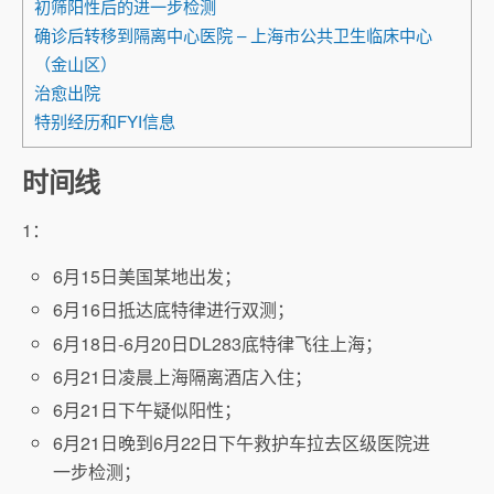
初筛阳性后的进一步检测
确诊后转移到隔离中心医院 – 上海市公共卫生临床中心
（金山区）
治愈出院
特别经历和FYI信息
时间线
1：
6月15日美国某地出发；
6月16日抵达底特律进行双测；
6月18日-6月20日DL283底特律飞往上海；
6月21日凌晨上海隔离酒店入住；
6月21日下午疑似阳性；
6月21日晚到6月22日下午救护车拉去区级医院进
一步检测；