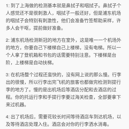
1: 到了上海做的检测基本就是鼻拭子和咽拭子。鼻拭子个
人感觉还不是很刺激人，咽拭子一般还好，但是浦东机场
的咽拭子会特别有刺激性，他们会准备竹签帮助采样，许
多人会干呕，提前做好准备。
2: 浦东机场检测新冠的地方在室外，这是唯一一个机场外
的地方，你要自己下楼梯自己上楼梯，没有电梯。所以一
个人拿了登机箱和书包的话需要特别注意。下楼梯是台
阶，上楼梯是自动扶梯。
3: 在机场整个过程还蛮快的，没有网上说的那么慢。行李
出的很慢，所以行李出完飞机的旅客也都做完检测到提行
李的地方了。慢的是出机场后等酒店分配和去酒店的过
程。你的托运行李和手提行李要过海关检查，全部要拿下
来过机器。
4: 出了机场后，需要花较长时间等待酒店车到达机场，以
及等待酒店处理入住。酒店会对你的行李洒水消毒。