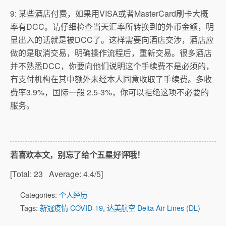
9: 某些酒店付费，如果用VISA或者MasterCard刷卡大概
率有DCC。请仔细检查当天汇率所转换到的外币金额，明
显出入的话就是被DCC了。这样需要向酒店交涉，酒店应
做的是取消交易，明确操作流程后，重新交易。很多酒店
并不熟悉DCC，你要向他们说明这个手续费不是必须的，
有支付机构在其中额外未经本人同意收取了手续费。多收
费率3.9%，国际一般 2.5-3%，你可以拒绝这项不必要的
服务。
若喜欢本文，别忘了给个五星好评哦！
[Total:
23
Average:
4.4
/5]
Categories:
个人经历
Tags:
新冠疫情 COVID-19
,
达美航空 Delta Air Lines (DL)