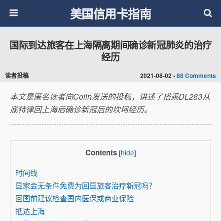
美国信用卡指南
国际到达旅客在上海隔离期间确诊新冠肺炎的治疗
经历
读者投稿
2021-08-02 •
88 Comments
本文是匿名读者向Colin发送的投稿，讲述了搭乘DL283从
底特律回上海后确诊新冠后的坎坷经历。
Contents
[
hide
]
时间线
国家会无条件免费为回国旅客治疗新冠吗？
回国前建议检查国内医保或商业保险
抵达上海