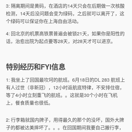
3: 隔离期间是黄码，在酒店的14天只会在后期做一次核酸
检测，14天后没问题会变为绿码，之后就可以离开了，这
个绿码可以保证你在上海自由活动。
4: 回北京的机票高铁票普遍会被锁21天，如果你是阳性的
话，治愈出院为起点要等28天，对28天才可以进京。
特别经历和FYI信息
1: 我坐上了回国最坎坷的航班。6月18日的DL 283 航班上
有人过世（非新冠），12小时返航底特律，不安排住宿，
等了4小时立刻重飞的航班。。这就是30个小时在飞机
上，餐食质量也很低。
2: 行李箱就国内牌子，用得最久的那个的没坏，国外大牌
子的都被达美摔坏了。。。在回国期间我要自己搬行李，