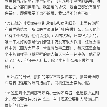
统里有治疗信息，账单信息，而且是电子系统触摸屏。可
惜在这个部门停用的。我签署的协议，我自己都没有复印
件留存，即便我要了也不给我，我觉得不好真不好。
17: 出院的时候你会收到通知书和病例细节，上面有你所
有采样的结果。所以医生很清楚他们在做什么，每天他们
也有主任巡视，他们清楚每个人的状况，还是很负责的。
唯一不太好的就是他们清楚中药没有很大作用，还是会推
荐中药（因为大环境，肯定有故事里面），每天还是会给
个中药做样子（我隔壁的病人每天只有一包中药，他还是
待了24天，他还是无症状，除了中药什么都不做的那
种）。
18: 出院的时候，接你的车就不是救护车了，就是普通的
车没有很强度的隔离措施了，司机还是会穿防护服。
19: 这里每个房间都有呼唤护士的呼唤器，但是很少立刻
来，都需要等待3分钟以上。有时候还需要别人帮你出门
催促他们过来。