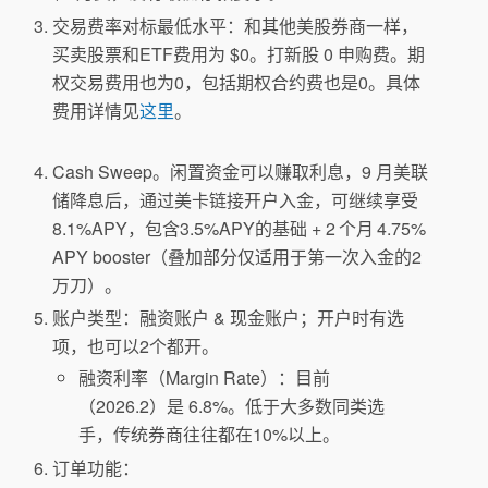
交易费率对标最低水平：和其他美股券商一样，
买卖股票和ETF费用为 $0。打新股 0 申购费。期
权交易费用也为0，包括期权合约费也是0。具体
费用详情见
这里
。
Cash Sweep。闲置资金可以赚取利息，9 月美联
储降息后，通过美卡链接开户入金，可继续享受
8.1%APY，包含3.5%APY的基础 + 2 个月 4.75%
APY booster（叠加部分仅适用于第一次入金的2
万刀）。
账户类型：融资账户 & 现金账户；开户时有选
项，也可以2个都开。
融资利率（Margin Rate）：目前
（2026.2）是 6.8%。低于大多数同类选
手，传统券商往往都在10%以上。
订单功能：