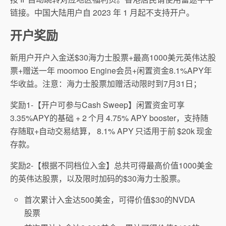
链接。中国大陆用户自 2023 年 1 月起不支持开户。
开户奖励
新用户开户入金送$30海力士股票+最高1000美元英伟达股
票+赠送一年 moomoo Engine会员+闲置资金8.1%APY年
华收益。注意：海力士股票加赠活动限时到7月31日；
奖励1-【开户可参与Cash Sweep】闲置资金可享
3.35%APY的基础 + 2 个月 4.75% APY booster，支持随
存随取+自动交易结算， 8.1% APY 只适用于前 $20k 现金
存款。
奖励2-【根据不同档位入金】总共可得最高价值1000美金
的英伟达股票，以及限时加码的$30海力士股票。
首次累计入金达500美金，可得价值$30的NVDA
股票