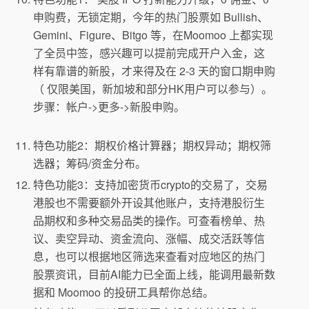
申购费，无锁定期，今年的热门股票如 Bullish、
Gemini、Figure、Bitgo 等，在Moomoo 上都实现
了全员中签，感兴趣可以提前完成开户入金，这
样有靠谱的新股，才来得及在 2-3 天的窗口期申购
（ 仅限美国，新加坡和部分HK用户可以参与）。
步骤：帐户->更多->新股申购。
特色功能2：期权价格计算器；期权异动；期权筛
选器；筹码/资金分布。
特色功能3：支持加密货币crypto的交易了，交易
港股也不需要额外开设其他账户，支持港股衍生
品期权和多种交易品类的操作。可查看榜单、热
议、卖空异动、资金流向、涨幅、成交活跃等信
息，也可以根据地区筛选来查看对应地区的热门
股票资讯，目前AI能力已全面上线，能调用最新数
据和 Moomoo 的投研工具帮你总结。