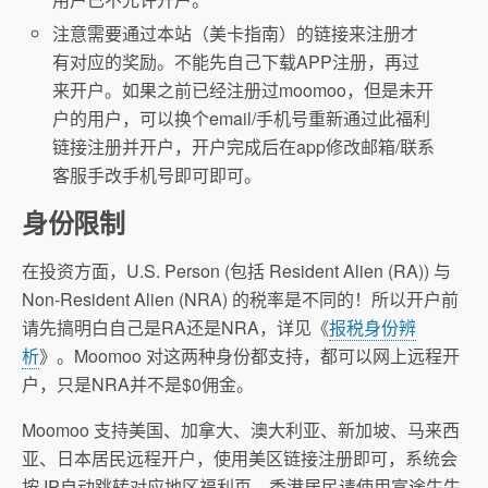
注意需要通过本站（美卡指南）的链接来注册才
有对应的奖励。不能先自己下载APP注册，再过
来开户。如果之前已经注册过moomoo，但是未开
户的用户，可以换个email/手机号重新通过此福利
链接注册并开户，开户完成后在app修改邮箱/联系
客服手改手机号即可即可。
身份限制
在投资方面，U.S. Person (包括 Resident Alien (RA)) 与
Non-Resident Alien (NRA) 的税率是不同的！所以开户前
请先搞明白自己是RA还是NRA，详见《
报税身份辨
析
》。Moomoo 对这两种身份都支持，都可以网上远程开
户，只是NRA并不是$0佣金。
Moomoo 支持美国、加拿大、澳大利亚、新加坡、马来西
亚、日本居民远程开户，使用美区链接注册即可，系统会
按 IP自动跳转对应地区福利页。香港居民请使用富途牛牛