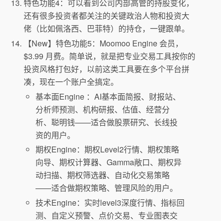
特色功能4：可以看到公司内部高管的持股变化，
还有很多投资者都关注的关键政治人物和投资大
佬（比如佩洛西、巴菲特）的持仓，一键跟单。
【New】特色功能5：Moomoo Engine 会员，
$3.99 月费。简单说，就是把专业交易工具按你的
投资风格打包好，以前这类工具要在多个平台拼
凑，现在一个账户全搞定。
基本面Engine ：AI基本面简报、财报站、
分析师预测、机构研报、估值、经营分
析、聪明钱——适合做股票研究、长线投
资的用户。
期权Engine：期权Level2行情、期权策略
向导、期权计算器、Gamma敞口、期权异
动扫描、期权筛选器、自动化交易策略
——适合做期权策略、管理风险的用户。
技术Engine：实时level3深度行情、指标回
测、自定义预警、点价交易、专业图表交