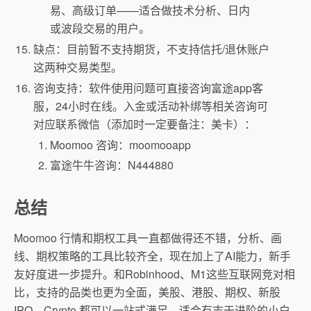
易、高级订单——适合做技术分析、日内
或波段交易的用户。
缺点：目前暂不支持期货，不支持信托/退休账户
这两种交易类型。
咨询支持：软件使用问题可直接咨询富途app客
服，24小时在线。入金或活动补绑等相关咨询可
对应联系微信（添加时一定要备注：美卡）：
Moomoo 咨询：moomooapp
富途牛牛咨询：N444880
总结
Moomoo 行情和期权工具一直都做得还不错，分析、画
线、期权策略的工具比较齐全，现在加上了AI能力，新手
友好度进一步提升。和Robinhood、M1这些互联网竞对相
比，支持的品类也更为全面，美股、港股、期权、新股
IPO、Crypto 都可以一站式满足，适合有志于进阶的小白