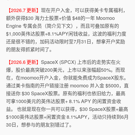
【2026.7 更新】
现在开户入金，可以获得美卡专属福利，
额外获得$30 海力士股票+价值 $48的一年 Moomoo
Engine 专属会员（简介见下文），而且可叠加原有的
$1,000英伟达股票+8.1%APY闲钱收益，这波的福利力度
还是很不错的，加码活动限时至7月31日，想拿开户奖励
的朋友得抓紧时间了。
【2026.6 更新】
SpaceX (SPCX) 上市后的走势实在火
爆，股价最高突破200美元，上市以来涨幅超50%。而现
在，在moomoo开户入金，你就能免费成为SpaceX股东。
通过美卡指南的开户链接注册 moomoo 并入金 $5000，直
接送你 $30 SpaceX股票。原有的福利也依旧给力，最高
可拿1000美元的英伟达股票+ 8.1% APY 的闲置资金收
益。 也就是现在你一共可以获得，$30 SpaceX股票+最高
$1000英伟达股票+闲置资金 8.1%APY，活动只持续到6月
30日，想参与的朋友别错过了。