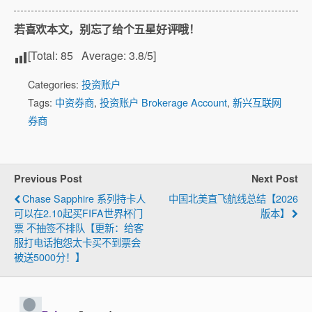
若喜欢本文，别忘了给个五星好评哦！
[Total:
85
Average:
3.8
/5]
Categories:
投资账户
Tags:
中资券商
,
投资账户 Brokerage Account
,
新兴互联网
券商
Previous Post
Next Post
Chase Sapphire 系列持卡人
中国北美直飞航线总结【2026
可以在2.10起买FIFA世界杯门
版本】
票 不抽签不排队【更新：给客
服打电话抱怨太卡买不到票会
被送5000分！】