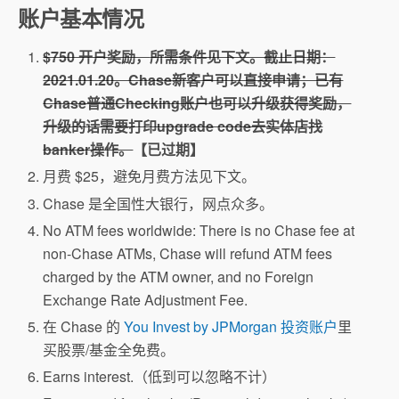
账户基本情况
$750 开户奖励，
所需条件见下文。截止日期：
2021.01.20。Chase新客户可以直接申请；已有
Chase普通Checking账户也可以升级获得奖励，
升级的话需要打印upgrade code去实体店找
banker操作。
【已过期】
月费 $25，避免月费方法见下文。
Chase 是全国性大银行，网点众多。
No ATM fees worldwide: There is no Chase fee at
non-Chase ATMs, Chase will refund ATM fees
charged by the ATM owner, and no Foreign
Exchange Rate Adjustment Fee.
在 Chase 的
You Invest by JPMorgan 投资账户
里
买股票/基金全免费。
Earns interest.（低到可以忽略不计）