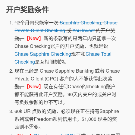
开户奖励条件
12个月内只能拿一次
Sapphire Checking
,
Chase
Private Client Checking
或
You Invest
的开户奖
励。
【New】
新的条款写的是两年内只能拿一次
Chase Checking账户的开户奖励，也就是说
Chase Sapphire Checking
现在和
Chase Total
Checking
是互相限制的。
现在已经是 Chase Sapphire Banking 或者 Chase
Private Client (CPC) 客户的人不能获得此次奖
励。
【New】
现在有任何Chase的checking账户
都不能获得此开户奖励，90天内关户的或关户时
有负数余额的也不可以。
60k UR 点数的奖励，必须现在正在持有Sapphire
系列或者Freedom系列信用卡；$1,000 现金的奖
励则不需要。