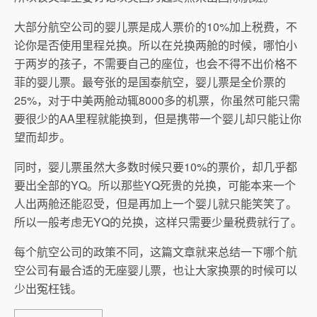
大部分航空公司的婴儿票是成人票价的10%加上税费，不
论你是否使用里程兑换。所以在兑换两舱的时候，哪怕小
于两岁的孩子，不需要自己的座位，也会不得不出价格不
菲的婴儿票。最夸张的是国泰航空，婴儿票是全价票的
25%，对于中美两舱动辄8000多的机票，你虽然可能只需
要很少的AA里程就能换到，但是携带一个婴儿却只能让你
望而却步。
同时，婴儿票虽然大多数时候只要10%的票价，却几乎都
要出全部的YQ。所以那些YQ死贵的兑换，可能本来一个
人出两舱还能忍受，但是再加上一个婴儿就只能笑笑了。
所以一般考虑无YQ的兑换，这样只需要少量税费就行了。
每个航空公司的政策不同，这篇文章就来总结一下哪个航
空公司有最合适的无座婴儿票，也让大家换票的时候可以
少出冤枉钱。