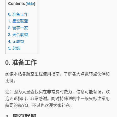
Contents
[
hide
]
0. 准备工作
1. 星空联盟
2. 寰宇一家
3. 天合联盟
4. 无联盟
5. 总结
0. 准备工作
阅读本站各航空里程使用指南，了解各大点数转点伙伴和
比例。
注：因为大量查找实在非常费时费力，信息可能有误，欢
迎评论指出，非常感谢。同时特殊说明中一般只标注常用
航司的高YQ，不过也欢迎大家补充。
1. 星空联盟