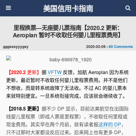
美国信用卡指南
里程换票—无座婴儿票指南【2020.2 更新：
Aeroplan 暂时不收取任何婴儿里程票费用】
gggsssyyygsy
2020-02-09 •
89 Comments
【2020.2
更新】
据
VFTW
反馈，加航 Aeroplan 因为系统
更新，最近暂时不收取任何婴儿里程票费用。并不是他们
不想收，而是转系统故障了无法收。不过 AC 的婴儿票本
来就特别便宜。一旦系统衔接完成，应该就会继续收了。
【2018.5 更新】
据不少 DP 显示，目前达美航空在出国际
线婴儿里程票（即成人票是里程票），不收取任何里程或
现金费用。其实早在两个月前，就有读者报
这样的 DP
，
只不过那时大家都没反应过来。后来网上也有更多 DP，