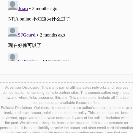
Advertiser Disclosure: This site is part of affiliate sales networks and receives
compensation for sending traffic to partner sites. This compensation may impact
how and where links appear on this site. This site does not include all financial
companies or all available financial offers.
Editorial Disclaimer: Opinions expressed here are author's alone, not those of any
bank, credit card issuer, hotel, airline, or other entity. This content has not been
reviewed, approved or otherwise endorsed by any of the entities included within
the post. We attempt to keep the information found on this site as accurate as
possible, but it is user’s liability to verify the bonus and other credit card information
in the issuer's official website during the application process. If you find any