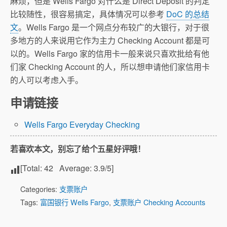
麻烦，但是 Wells Fargo 对什么是 Direct Deposit 的判定
比较随性，很容易搞定，具体情况可以参考
DoC 的总结
文
。Wells Fargo 是一个网点分布较广的大银行，对于很
多地方的人来说用它作为主力 Checking Account 都是可
以的。Wells Fargo 家的信用卡一般来说只喜欢批给有他
们家 Checking Account 的人，所以想申请他们家信用卡
的人可以考虑入手。
申请链接
Wells Fargo Everyday Checking
若喜欢本文，别忘了给个五星好评哦！
[Total:
42
Average:
3.9
/5]
Categories:
支票账户
Tags:
富国银行 Wells Fargo
,
支票账户 Checking Accounts