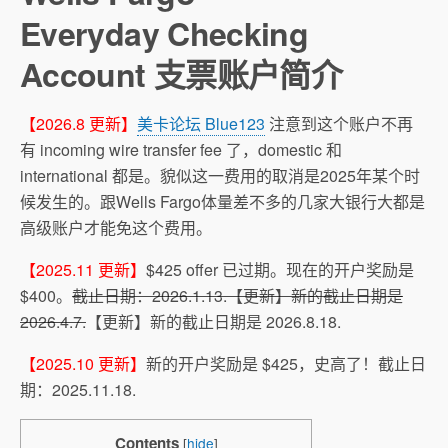
Everyday Checking
Account 支票账户简介
【2026.8 更新】
美卡论坛 Blue123
注意到这个账户不再
有 incoming wire transfer fee 了，domestic 和
international 都是。貌似这一费用的取消是2025年某个时
候发生的。跟Wells Fargo体量差不多的几家大银行大都是
高级账户才能免这个费用。
【2025.11 更新】
$425 offer 已过期。现在的开户奖励是
$400。
截止日期：2026.1.13.【更新】新的截止日期是
2026.4.7.
【更新】新的截止日期是 2026.8.18.
【2025.10 更新】
新的开户奖励是 $425，史高了！截止日
期：2025.11.18.
Contents
[
hide
]