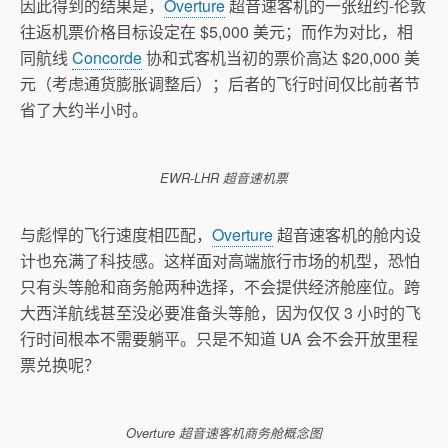
因此得到的结果是，
Overture
超音速客机的一张纽约-伦敦
往返机票价格目标设定在 $5,000 美元；而作为对比，相
同航线
Concorde
协和式客机当初的票价高达 $20,000 美
元（考虑通货膨胀调整后）；后者的飞行时间仅比前者节
省了大约半小时。
EWR-LHR 超音速机票
与彪悍的飞行速度相匹配，
Overture
超音速客机的舱内设
计也充满了科技感。这样面对高端旅行市场的机型，恐怕
只有头等舱和商务舱两种选择，不会提供经济舱座位。跨
大西洋航线甚至没必要准备头等舱，因为仅仅 3 小时的飞
行时间根本不需要躺平。只是不知道 UA 会不会开放里程
票兑换呢？
Overture 超音速客机商务舱概念图