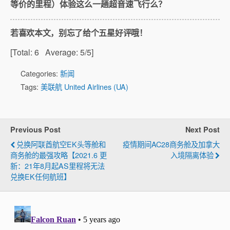
等价的里程）体验这么一趟超音速飞行么？
若喜欢本文，别忘了给个五星好评哦！
[Total:
6
Average:
5
/5]
Categories:
新闻
Tags:
美联航 United Airlines (UA)
Previous Post
Next Post
兑换阿联酋航空EK头等舱和
疫情期间AC28商务舱及加拿大
商务舱的最强攻略【2021.6 更
入境隔离体验
新：21年8月起AS里程将无法
兑换EK任何航班】