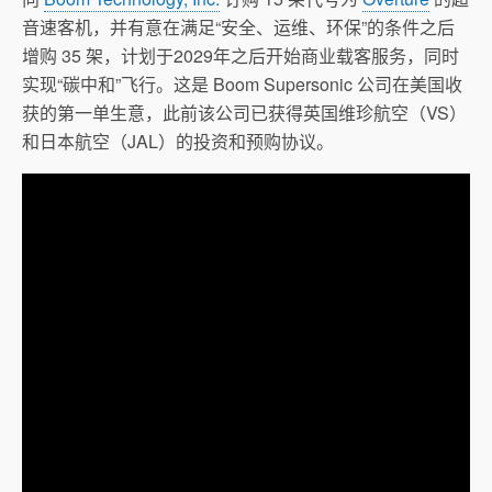
音速客机，并有意在满足“安全、运维、环保”的条件之后
增购 35 架，计划于2029年之后开始商业载客服务，同时
实现“碳中和”飞行。这是 Boom Supersonic 公司在美国收
获的第一单生意，此前该公司已获得英国维珍航空（VS）
和日本航空（JAL）的投资和预购协议。