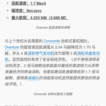
巡航速度：1.7 Mach
碳排放：Net-zero
最大航程：4,250 NM（4,888 MI）
Overture 超音速客机参数
与上个世纪大名鼎鼎的
Concorde
协和式客机相比，
Overture
的超音速巡航速度从 2.04 马赫降低为 1.70 马
赫，并从 4 具
涡轮喷气发动机
改为使用 3 具
涡轮风扇发动
机
，显然是同时考虑了安全和经济性。（
对于使用涡喷发
动机而言，2 倍马赫数巡航能面对最低的激波阻力从而带
来最经济的燃油消耗。但是如果巡航速度降低到 1.7 倍马
赫数，使用高
涵道比
的涡扇发动机显然能提供更佳的燃油
经济性。
）
Concorde 协和式客机工程图