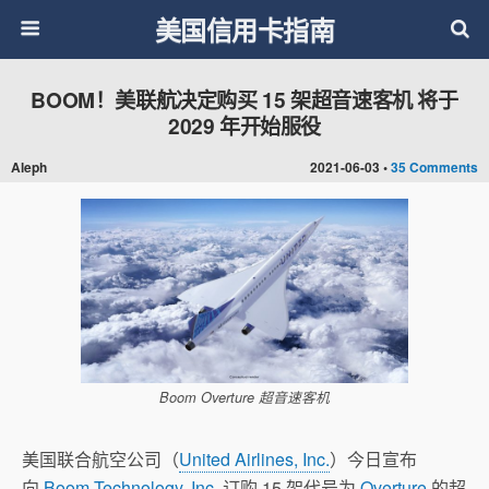
美国信用卡指南
BOOM！美联航决定购买 15 架超音速客机 将于
2029 年开始服役
Aleph
2021-06-03 •
35 Comments
Boom Overture 超音速客机
美国联合航空公司（
United Airlines, Inc.
）今日宣布
向
Boom Technology, Inc.
订购 15 架代号为
Overture
的超