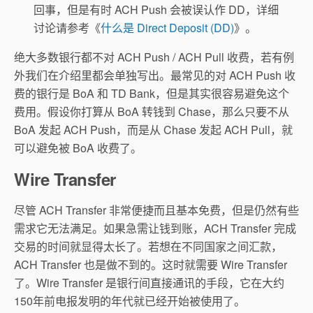
回事，但是有时 ACH Push 会被误认作 DD，详细
讨论请参考《
什么是 Direct Deposit (DD)
》。
绝大多数银行都不对 ACH Push / ACH Pull 收费，若有例
外我们在介绍里都会单独写出。最常见的对 ACH Push 收
费的银行是 BoA 和 TD Bank，但是其实很容易避免这个
费用。假设你打算从 BoA 转钱到 Chase，那么只要不从
BoA 发起 ACH Push，而是从 Chase 发起 ACH Pull，就
可以避免被 BoA 收费了。
Wire Transfer
尽管 ACH Transfer 非常便捷而且基本免费，但是仍然有些
需求它无法满足。如果急需让钱到账，ACH Transfer 完成
交易的时间就显得太长了。若想在不同国家之间汇款，
ACH Transfer 也是做不到的。这时就需要 Wire Transfer
了。Wire Transfer 是银行间直接通讯的手段，它在大约
150年前电报发明的年代就已经开始被使用了。