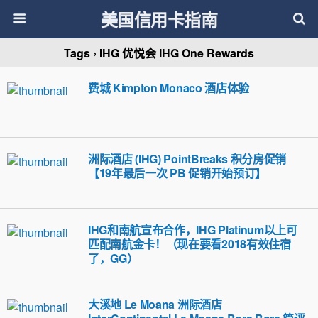
美国信用卡指南
Tags › IHG 优悦会 IHG One Rewards
费城 Kimpton Monaco 酒店体验
洲际酒店 (IHG) PointBreaks 积分房促销
【19年最后一次 PB 促销开始预订】
IHG和南航宣布合作，IHG Platinum以上可
匹配南航金卡！（现在要看2018有效住宿
了，GG）
大溪地 Le Moana 洲际酒店