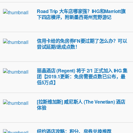
Road Trip 大车店哪家强？IHG和Marriott旗
下四店横评，附新墨西哥州荒野游记
信用卡给的免房券FN要过期了怎么办？可以
尝试延期/退成点数！
丽晶酒店 (Regent) 将于 2/1 正式加入 IHG 集
团【2019.1更新：免房需要点数已公布，最
低5万点】
[拉斯维加斯] 威尼斯人 (The Venetian) 酒店
体验
纽约酒店攻略：积分、房券兑换推荐