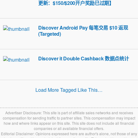
更新：$150/$200开户奖励已过期】
Discover Android Pay 每笔交易 $10 返现
(Targeted)
Discover it Double Cashback 数据点统计
Load More Tagged Like This…
Advertiser Disclosure: This site is part of affiliate sales networks and receives
compensation for sending traffic to partner sites. This compensation may impact
how and where links appear on this site. This site does not include all financial
companies or all available financial offers.
Editorial Disclaimer: Opinions expressed here are author's alone, not those of any