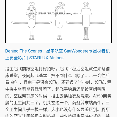
Behind The Scenes：星宇航空 StarWonderers 星探者机
上安全影片 | STARLUX Airlines
搂主起飞前跟空姐打好招呼，起飞平稳后空姐就过来帮铺
床睡觉，夜间起飞基本上拍不到什么（除了……一会往后
看
），且由于是深夜起飞，还延误了半小时，起飞过程
中搂主坐着坐着就睡着了，起飞平稳后还是被空姐叫醒
的；空姐帮铺床的时候，搂主去换睡衣及洗漱。A350商务
舱的卫生间共三个，机头左边一个，商务舱末端两个，三
个卫生间几乎一模一样，大小也没有什么显著区别。厕所
内的蓝光让厕所很有科技感，冲水按键也是感应式的，并