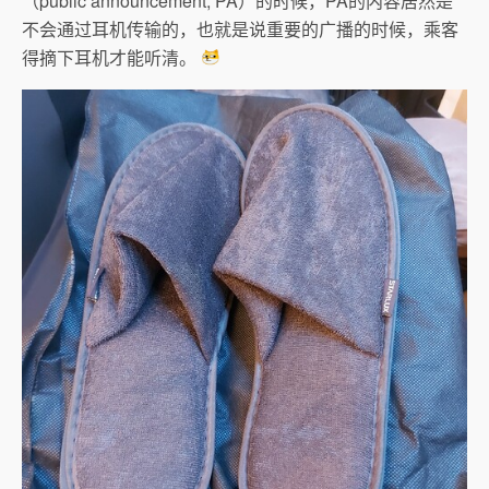
（public announcement, PA）的时候，PA的内容居然是
不会通过耳机传输的，也就是说重要的广播的时候，乘客
得摘下耳机才能听清。