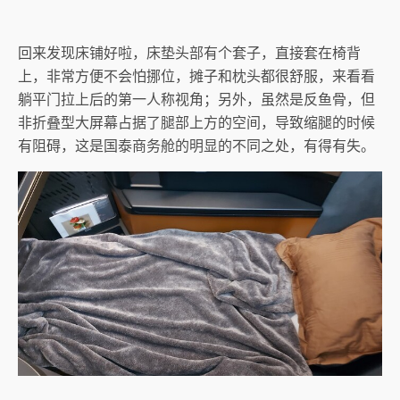
回来发现床铺好啦，床垫头部有个套子，直接套在椅背
上，非常方便不会怕挪位，摊子和枕头都很舒服，来看看
躺平门拉上后的第一人称视角；另外，虽然是反鱼骨，但
非折叠型大屏幕占据了腿部上方的空间，导致缩腿的时候
有阻碍，这是国泰商务舱的明显的不同之处，有得有失。