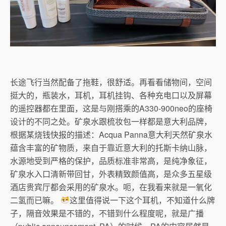
长途飞行当然配备了拖鞋，很舒适。再看看储物间，空间
挺大的，瓶装水，耳机，耳机挂钩、各种充电口以及屏幕
的遥控器都在里面，这是与刚搭乘的A330-900neo的座椅
设计的不同之处。矿泉水跟梳妆包一样都是意大利品牌，
根据某烧钱快报的描述：Acqua Panna意大利天然矿泉水
蕴含丰富的矿物质，来自于靠近意大利的托斯卡纳山脉，
水源地受到严格的保护，品质标准非常高，是纯净象征，
矿泉水入口清新带回甘，外表精致颜值高，是众多五星级
酒店贵宾厅都会采用的矿泉水。呃，在我看来就是一氧化
二氢而已嘛。
这里值得说一下这个耳机，不知道什么牌
子，隔音效果是不错的，不错到什么程度呢，就是广播