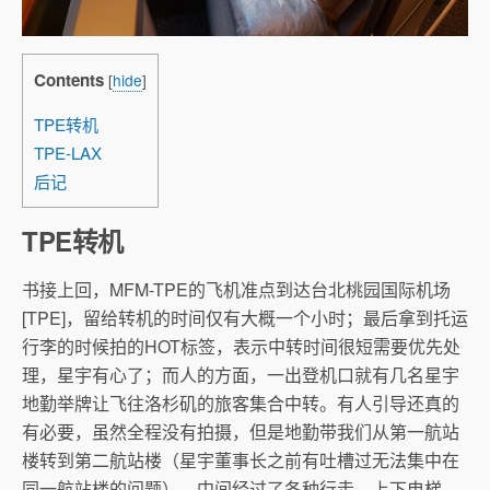
Contents
[
hide
]
TPE转机
TPE-LAX
后记
TPE转机
书接上回，MFM-TPE的飞机准点到达台北桃园国际机场
[TPE]，留给转机的时间仅有大概一个小时；最后拿到托运
行李的时候拍的HOT标签，表示中转时间很短需要优先处
理，星宇有心了；而人的方面，一出登机口就有几名星宇
地勤举牌让飞往洛杉矶的旅客集合中转。有人引导还真的
有必要，虽然全程没有拍摄，但是地勤带我们从第一航站
楼转到第二航站楼（星宇董事长之前有吐槽过无法集中在
同一航站楼的问题），中间经过了各种行走、上下电梯、