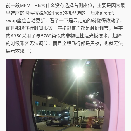
前一段MFM-TPE为什么没有选择右侧座位，主要是因为最
早选座的时候按照A321neo的机型选的，后来aircraft
swap座位自动更新，看了一下是靠走道的就懒得改动了，
而且那段飞行时间很短。座椅跟窗户都是触屏调节，星宇
的A350采用了与B789类似的非物理性遮光板技术，起降
的时候乘客无法调节，而且全程飞行都是黑夜，也就无法
展示效果了；