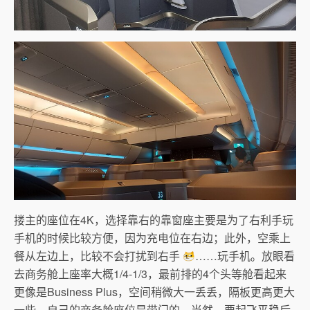
搂主的座位在4K，选择靠右的靠窗座主要是为了右利手玩
手机的时候比较方便，因为充电位在右边；此外，空乘上
餐从左边上，比较不会打扰到右手
……玩手机。放眼看
去商务舱上座率大概1/4-1/3，最前排的4个头等舱看起来
更像是Business Plus，空间稍微大一丢丢，隔板更高更大
一些。自己的商务舱座位是带门的，当然，要起飞平稳后