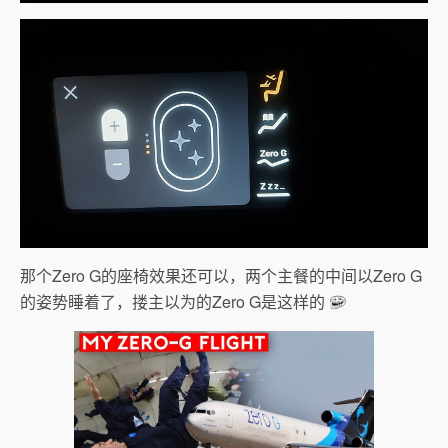
那个Zero G的座椅效果还可以，两个主餐的中间以Zero G
的姿势睡着了，搂主以为的Zero G是这样的