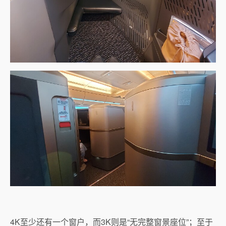
4K至少还有一个窗户，而3K则是“无完整窗景座位”；至于