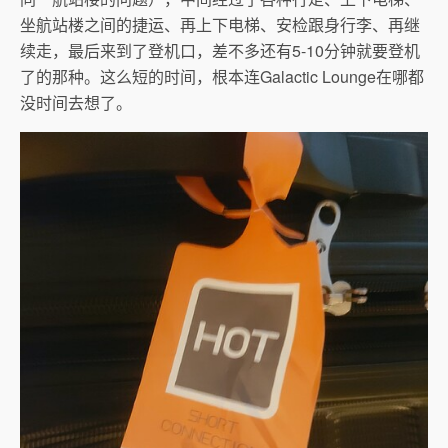
坐航站楼之间的捷运、再上下电梯、安检跟身行李、再继
续走，最后来到了登机口，差不多还有5-10分钟就要登机
了的那种。这么短的时间，根本连Galactic Lounge在哪都
没时间去想了。