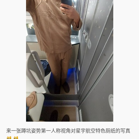
来一张蹲坑姿势第一人称视角对星宇航空特色厕纸的写真