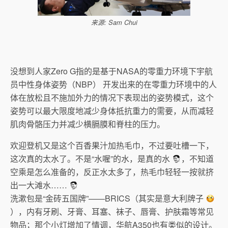
来源: Sam Chui
没想到人家Zero G指的是基于NASA的零重力环境下宇航
员中性身体姿势（NBP） 开发出来的在零重力环境中的人
体在放松且不施加外力的情况下表现出的姿势模式，这个
姿势可以最大限度地减少身体抵抗重力的需要，从而减轻
肌肉骨骼压力并减少横膈膜和脊柱的压力。
欢迎登机又是这个百香果汁加热毛巾，不过要吐槽一下，
这次真的太水了。不是“水喔”的水，是真的水
，不知道
空乘是怎么准备的，反正水太多了，热毛巾轻轻一按就挤
出一大滩水……
洗漱包是“金砖五国牌”——BRICS（其实是意大利牌子
），内有牙刷、牙膏、耳塞、袜子、唇膏、护肤霜等常见
物品；那个小灯增加了情调，华航A350也有类似的设计。