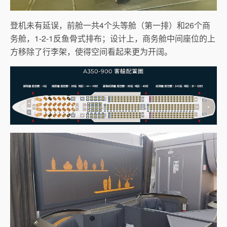
登机未有延误，前舱一共4个头等舱（第一排）和26个商
务舱，1-2-1反鱼骨式排布；设计上，商务舱中间座位的上
方移除了行李架，使得空间看起来更为开阔。