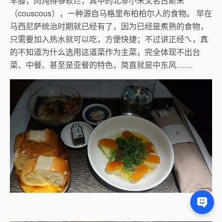
羊膝，肉炖得够软烂，其中的北非小米又名古斯米
（couscous），一种源自马格里布柏柏尔人的食物。 早在
马西尼萨统治时期就已经有了，因为已经是煮熟的食物，
只需要加入热水就可以吃，方便快捷；不过讲正经ㄟ，真
的不知道为什么选用这道菜作为主菜，完全体现不出台
菜、中餐、甚至是亚餐的特色，简直就是中东风……