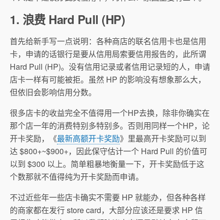
1. 浪费 Hard Pull (HP)
首先给新手写一点说明：各种商店的联名信用卡也是信用
卡，申请的话银行是要从信用局索要信用报告的，此所谓
Hard Pull (HP)。没有信用记录或者信用记录短的人，申请
店卡一样有可能被拒。虽然 HP 的影响没有想象那么大，
但依旧会影响信用分数。
很多店卡的收益完全不值得用一个HP去换，除非你确实在
那个店一年的消费特别多特别多。否则用同样一个HP，论
开卡奖励，《
最新高额开卡奖励
》里最高开卡奖励可以到
达 $800+~$900+，因此保守估计一个 Hard Pull 的价值可
以到 $300 以上。简单粗暴地衡量一下，开卡奖励低于这
个数那就不值得纯为开卡奖励而申请。
不过近些年一些店卡确实不需要 HP 就能办，但各种各样
的商家都在发行 store card，大部分应该还是要求 HP 信