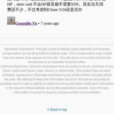
Advertiser Disclosure: This site is part of affiliate sales networks and receives
compensation for sending traffic to partner sites. This compensation may impact
how and where links appear on this site. This site does not include all financial
companies or all available financial offers.
Editorial Disclaimer: Opinions expressed here are author's alone, not those of any
bank, credit card issuer, hotel, airline, or other entity. This content has not been
reviewed, approved or otherwise endorsed by any of the entities included within
the post. We attempt to keep the information found on this site as accurate as
possible, but it is user’s liability to verify the bonus and other credit card information
in the issuer's official website during the application process. If you find any
information incorrect or expired, please contact us immediately.
Back to top