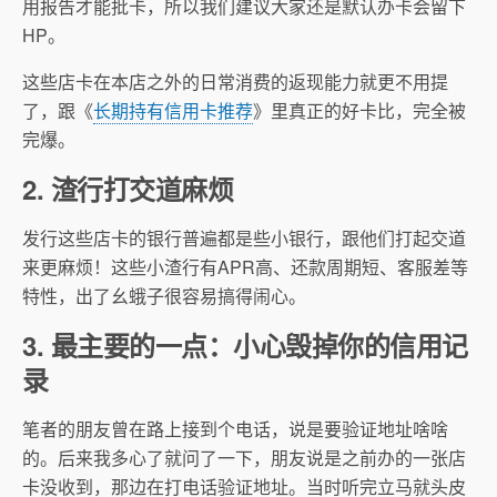
用报告才能批卡，所以我们建议大家还是默认办卡会留下
HP。
这些店卡在本店之外的日常消费的返现能力就更不用提
了，跟《
长期持有信用卡推荐
》里真正的好卡比，完全被
完爆。
2. 渣行打交道麻烦
发行这些店卡的银行普遍都是些小银行，跟他们打起交道
来更麻烦！这些小渣行有APR高、还款周期短、客服差等
特性，出了幺蛾子很容易搞得闹心。
3. 最主要的一点：小心毁掉你的信用记
录
笔者的朋友曾在路上接到个电话，说是要验证地址啥啥
的。后来我多心了就问了一下，朋友说是之前办的一张店
卡没收到，那边在打电话验证地址。当时听完立马就头皮