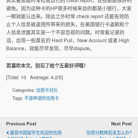
其实要是能时常检查自己的 credit report，这些都能很好的
避免。因为这种卡的HP很多时候来自的都是小银行，大家
一眼就能认出来。除此之外时常 check report 还能有效防
止个人信息被盗用所带来的损失，在美国银行卡盗刷和个
人信息泄露其实是一个不容忽视的问题。时常看记录的
话，出现一些莫名的 Hard Pull，New Account 或者 High
Balance，就能尽早发现，尽早dispute。
若喜欢本文，别忘了给个五星好评哦！
[Total:
10
Average:
4.2
/5]
Categories:
信用卡对比
Tags:
不该申请的信用卡
Previous Post
Next Post
最受中国留学生欢迎的信用
信用分数降低该怎么办?