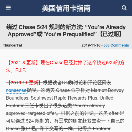
美国信用卡指南
绕过 Chase 5/24 规则的新方法: “You’re Already
Approved”或”You’re Prequalified”【已过期】
ThunderFat
2019-11-16 •
568 Comments
【2021.8 更新】现在Chase已经封掉了这个绕过5/24的方
法。R.I.P.
【2019.11 更新】
根据读者QQ群讨论和评论区网友
nonsense
提醒，这两天 Chase 似乎针对 Marriott Bonvoy
Boundless, Southwest Rapid Rewards Plus, United
Explorer 三张卡发出了很多这类 “You’re already
approved” targeted offer。根据之前的讨论，这类 offer 是
可以绕过 524 限制的，有需求的朋友赶紧去查一下自己的
Chase 账户吧。和下文写的一样，记得点 Explorer